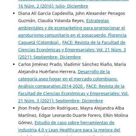
16 Núm. 2 (2016): Julio- Diciembre
Diana Alí García Capdevilla, John Alexander Penagos
Guzmán, Claudia Yolanda Reyes,
Estrategias
ambientales y de ecomarketing para promocionar el
agroturismo comunitario en el posacuerdo, Florencia
Caquetá (Colombia)
,
FACE: Revista de la Facultad de
Ciencias Económicas y Empresariales: Vol. 21 Núm. 3
(2021): Septiembre- Diciembre
Carlos Jiménez Prado, Vladimir Sánchez Riaño, María
Alejandra Huérfano Herrera,
Desarrollo de la
categoría aseo hogar en el mercado colombiano.
Análisis comparativo 2014-2020
,
FACE: Revista de la
Facultad de Ciencias Económicas y Empresariales: Vol.
21 Núm. 3 (2021): Septiembre- Diciembre
Jhon Fredy Garzón Rodriguez, Mayra Alejandra Alba
Martínez, Edgar Leonardo Duarte Forero, Elkin Molina
Gómez,
Estudio de caso sobre herramientas de
industria 4.0 y Lean Healthcare para la mejora del