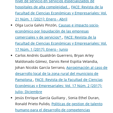
nivel de servicio en servicios especializados de
hospitales de alta complejidad.
,
FACE: Revista de la
Facultad de Ciencias Económicas y Empresariales: Vol.
21 Núm. 1 (2021): Enero - Abril
Olga Lucia Galvis Pinzón,
Causas e impacto socio-
económico por liquidación de las empresas
comerciales y de servicios*
,
FACE: Revista de la
Facultad de Ciencias Económicas y Empresariales: Vol.
17 Núm. 1 (2017): Enero - Junio
Carlos Andrés Gualdrón Guerrero, Bryan Arley
Maldonado Gómez, Darvis René Espitia Velandia,
Johan Nicolás García Serrano,
Aproximación al caso de
desarrollo local de la zona rural del municipio de
Pamplona
,
FACE: Revista de la Facultad de Ciencias
Económicas y Empresariales: Vol. 17 Núm. 2 (2017):
Julio- Diciembre
Jesús Enrique García Guiliany , Sonia Ethel Duran,
Ronald Prieto Pulido,
Politicas de gestion de talento
humano para el desarrollo de competencias