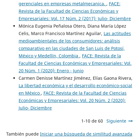
gerenciales en empresas metalmecanica.
,
FACE:
Revista de la Facultad de Ciencias Económicas y
Empresariales: Vol. 17 Núm. 2 (2017): Julio- Diciembre
Mónica Eugenia Peñalosa Otero, Diana María López
Celis, Marco Francisco Martínez Aguilar,
Las actitudes
medioambientales de los consumidores: análisis
comparativo en las ciudades de San Luis de Potosí,
México y Medellín, Colombia
,
FACE: Revista de la
Facultad de Ciencias Económicas y Empresariales: Vol.
20 Núm. 1 (2020): Enero - Junio
Carmen Denisse Martínez Jiménez, Elías Gaona Rivera,
La libertad económica y el desarrollo económico-social
en México
,
FACE: Revista de la Facultad de Ciencias
Económicas y Empresariales: Vol. 20 Núm. 2 (2020):
Julio- Diciembre
1-10 de 60
Siguiente
También puede
Iniciar una búsqueda de similitud avanzada