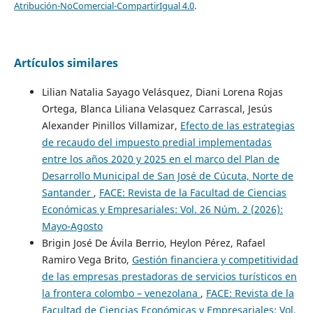
Atribución-NoComercial-CompartirIgual 4.0
.
Artículos similares
Lilian Natalia Sayago Velásquez, Diani Lorena Rojas
Ortega, Blanca Liliana Velasquez Carrascal, Jesús
Alexander Pinillos Villamizar,
Efecto de las estrategias
de recaudo del impuesto predial implementadas
entre los años 2020 y 2025 en el marco del Plan de
Desarrollo Municipal de San José de Cúcuta, Norte de
Santander
,
FACE: Revista de la Facultad de Ciencias
Económicas y Empresariales: Vol. 26 Núm. 2 (2026):
Mayo-Agosto
Brigin José De Ávila Berrio, Heylon Pérez, Rafael
Ramiro Vega Brito,
Gestión financiera y competitividad
de las empresas prestadoras de servicios turísticos en
la frontera colombo – venezolana
,
FACE: Revista de la
Facultad de Ciencias Económicas y Empresariales: Vol.