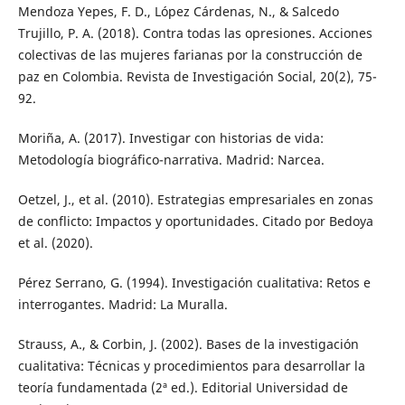
Mendoza Yepes, F. D., López Cárdenas, N., & Salcedo
Trujillo, P. A. (2018). Contra todas las opresiones. Acciones
colectivas de las mujeres farianas por la construcción de
paz en Colombia. Revista de Investigación Social, 20(2), 75-
92.
Moriña, A. (2017). Investigar con historias de vida:
Metodología biográfico-narrativa. Madrid: Narcea.
Oetzel, J., et al. (2010). Estrategias empresariales en zonas
de conflicto: Impactos y oportunidades. Citado por Bedoya
et al. (2020).
Pérez Serrano, G. (1994). Investigación cualitativa: Retos e
interrogantes. Madrid: La Muralla.
Strauss, A., & Corbin, J. (2002). Bases de la investigación
cualitativa: Técnicas y procedimientos para desarrollar la
teoría fundamentada (2ª ed.). Editorial Universidad de