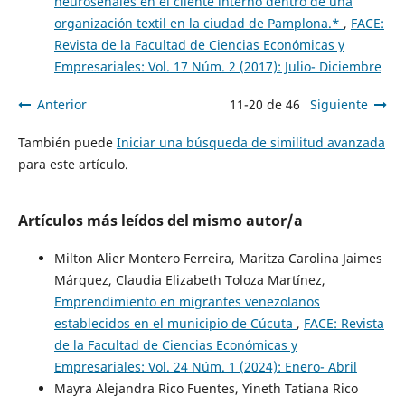
neuroseñales en el cliente interno dentro de una
organización textil en la ciudad de Pamplona.*
,
FACE:
Revista de la Facultad de Ciencias Económicas y
Empresariales: Vol. 17 Núm. 2 (2017): Julio- Diciembre
Anterior
11-20 de 46
Siguiente
También puede
Iniciar una búsqueda de similitud avanzada
para este artículo.
Artículos más leídos del mismo autor/a
Milton Alier Montero Ferreira, Maritza Carolina Jaimes
Márquez, Claudia Elizabeth Toloza Martínez,
Emprendimiento en migrantes venezolanos
establecidos en el municipio de Cúcuta
,
FACE: Revista
de la Facultad de Ciencias Económicas y
Empresariales: Vol. 24 Núm. 1 (2024): Enero- Abril
Mayra Alejandra Rico Fuentes, Yineth Tatiana Rico