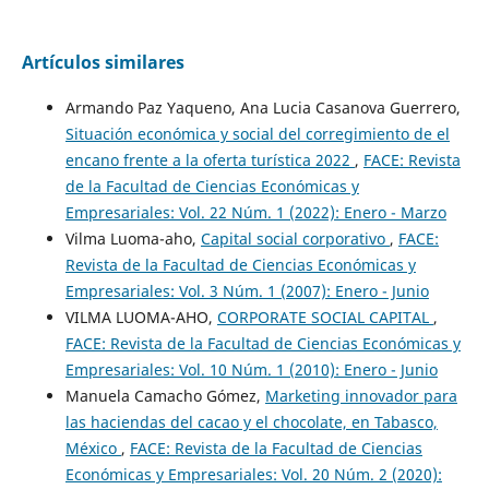
Artículos similares
Armando Paz Yaqueno, Ana Lucia Casanova Guerrero,
Situación económica y social del corregimiento de el
encano frente a la oferta turística 2022
,
FACE: Revista
de la Facultad de Ciencias Económicas y
Empresariales: Vol. 22 Núm. 1 (2022): Enero - Marzo
Vilma Luoma-aho,
Capital social corporativo
,
FACE:
Revista de la Facultad de Ciencias Económicas y
Empresariales: Vol. 3 Núm. 1 (2007): Enero - Junio
VILMA LUOMA-AHO,
CORPORATE SOCIAL CAPITAL
,
FACE: Revista de la Facultad de Ciencias Económicas y
Empresariales: Vol. 10 Núm. 1 (2010): Enero - Junio
Manuela Camacho Gómez,
Marketing innovador para
las haciendas del cacao y el chocolate, en Tabasco,
México
,
FACE: Revista de la Facultad de Ciencias
Económicas y Empresariales: Vol. 20 Núm. 2 (2020):