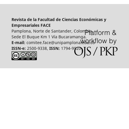
Revista de la Facultad de Ciencias Económicas y
Empresariales FACE
Pamplona, Norte de Santander, Colombia.
Sede El Buque Km 1 Vía Bucaramanga.
E-mail:
comitee.face@unipamplona.edu.co
ISSN-e:
2500-9338,
ISSN:
1794-9920