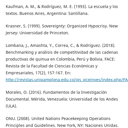
Kaufman, A. M., & Rodríguez, M. E. (1993). La escuela y los
textos. Buenos Aires, Argentina: Santillana.
Krasner, S. (1999). Sovereignty: Organized Hypocrisy. New
Jersey: Universidad de Princeton.
Lombana, J., Amashta, Y., Correa, C., & Rodríguez. (2018).
Benchmarking y análisis de competitividad de las cadenas
productivas de quinua en Colombia, Perú y Bolivia. FACE:
Revista de la Facultad de Ciencias Económicas y
Empresariales, 17(2), 157-167. En:
http://revistas.unipamplona.edu.co/ojs_viceinves/index.php/FA
Morales, O. (2016). Fundamentos de la Investigación
Documental. Mérida, Venezuela: Universidad de los Andes
(ULA).
ONU. (2008). United Nations Peacekeeping Operations
Principles and Guidelines. New York, NY: Naciones Unidas.