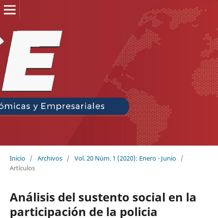
Inicio
/
Archivos
/
Vol. 20 Núm. 1 (2020): Enero - Junio
/
Artículos
Análisis del sustento social en la
participación de la policia