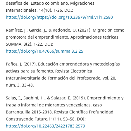
desafíos del Estado colombiano. Migraciones
Internacionales, 14(10), 1-26. DOI:
https://doi.org/https://doi.org/10.33679/rmi.v1i1.2580
Ramírez, J., García, J., & Redondo, O. (2021). Migración como
promotora del emprendimiento. Aproximaciones teóricas.
SUMMA, 3(2), 1-22. DOI:
https://doi.org/10.47666/summa.3.2.25
Paños, J. (2017). Educación emprendedora y metodologías
activas para su fomento. Revista Electrónica
Interuniversitaria de Formación del Profesorado, vol. 20,
núm. 3, 33-48.
Salas, I., Sagbini, H., & Salazar, E. (2019). Emprendimiento y
trabajo informal de migrantes venezolanas, caso
Barranquilla 2015-2018. Revista Científica Profundidad
Construyendo Futuro,11(11), 53–58. DOI:
https://doi.org/10.22463/24221783.2579