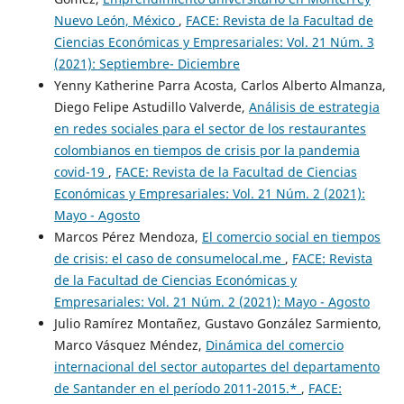
Nuevo León, México
,
FACE: Revista de la Facultad de
Ciencias Económicas y Empresariales: Vol. 21 Núm. 3
(2021): Septiembre- Diciembre
Yenny Katherine Parra Acosta, Carlos Alberto Almanza,
Diego Felipe Astudillo Valverde,
Análisis de estrategia
en redes sociales para el sector de los restaurantes
colombianos en tiempos de crisis por la pandemia
covid-19
,
FACE: Revista de la Facultad de Ciencias
Económicas y Empresariales: Vol. 21 Núm. 2 (2021):
Mayo - Agosto
Marcos Pérez Mendoza,
El comercio social en tiempos
de crisis: el caso de consumelocal.me
,
FACE: Revista
de la Facultad de Ciencias Económicas y
Empresariales: Vol. 21 Núm. 2 (2021): Mayo - Agosto
Julio Ramírez Montañez, Gustavo González Sarmiento,
Marco Vásquez Méndez,
Dinámica del comercio
internacional del sector autopartes del departamento
de Santander en el período 2011-2015.*
,
FACE: