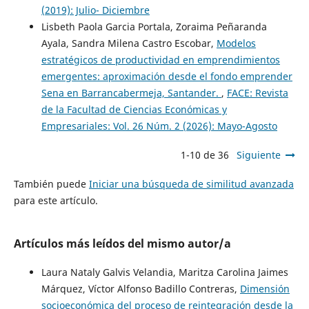
(2019): Julio- Diciembre
Lisbeth Paola Garcia Portala, Zoraima Peñaranda
Ayala, Sandra Milena Castro Escobar,
Modelos
estratégicos de productividad en emprendimientos
emergentes: aproximación desde el fondo emprender
Sena en Barrancabermeja, Santander.
,
FACE: Revista
de la Facultad de Ciencias Económicas y
Empresariales: Vol. 26 Núm. 2 (2026): Mayo-Agosto
1-10 de 36
Siguiente
También puede
Iniciar una búsqueda de similitud avanzada
para este artículo.
Artículos más leídos del mismo autor/a
Laura Nataly Galvis Velandia, Maritza Carolina Jaimes
Márquez, Víctor Alfonso Badillo Contreras,
Dimensión
socioeconómica del proceso de reintegración desde la