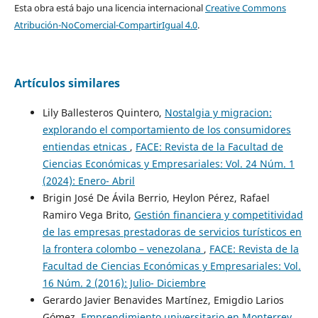
Esta obra está bajo una licencia internacional
Creative Commons
Atribución-NoComercial-CompartirIgual 4.0
.
Artículos similares
Lily Ballesteros Quintero,
Nostalgia y migracion:
explorando el comportamiento de los consumidores
entiendas etnicas
,
FACE: Revista de la Facultad de
Ciencias Económicas y Empresariales: Vol. 24 Núm. 1
(2024): Enero- Abril
Brigin José De Ávila Berrio, Heylon Pérez, Rafael
Ramiro Vega Brito,
Gestión financiera y competitividad
de las empresas prestadoras de servicios turísticos en
la frontera colombo – venezolana
,
FACE: Revista de la
Facultad de Ciencias Económicas y Empresariales: Vol.
16 Núm. 2 (2016): Julio- Diciembre
Gerardo Javier Benavides Martínez, Emigdio Larios
Gómez,
Emprendimiento universitario en Monterrey