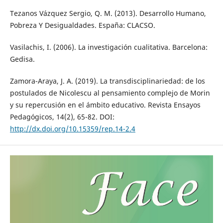
Tezanos Vázquez Sergio, Q. M. (2013). Desarrollo Humano,
Pobreza Y Desigualdades. España: CLACSO.
Vasilachis, I. (2006). La investigación cualitativa. Barcelona:
Gedisa.
Zamora-Araya, J. A. (2019). La transdisciplinariedad: de los
postulados de Nicolescu al pensamiento complejo de Morin
y su repercusión en el ámbito educativo. Revista Ensayos
Pedagógicos, 14(2), 65-82. DOI:
http://dx.doi.org/10.15359/rep.14-2.4