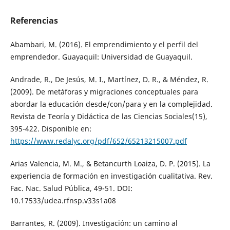
Referencias
Abambari, M. (2016). El emprendimiento y el perfil del
emprendedor. Guayaquil: Universidad de Guayaquil.
Andrade, R., De Jesús, M. I., Martínez, D. R., & Méndez, R.
(2009). De metáforas y migraciones conceptuales para
abordar la educación desde/con/para y en la complejidad.
Revista de Teoría y Didáctica de las Ciencias Sociales(15),
395-422. Disponible en:
https://www.redalyc.org/pdf/652/65213215007.pdf
Arias Valencia, M. M., & Betancurth Loaiza, D. P. (2015). La
experiencia de formación en investigación cualitativa. Rev.
Fac. Nac. Salud Pública, 49-51. DOI:
10.17533/udea.rfnsp.v33s1a08
Barrantes, R. (2009). Investigación: un camino al