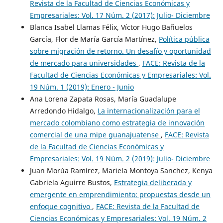
Revista de la Facultad de Ciencias Económicas y
Empresariales: Vol. 17 Núm. 2 (2017): Julio- Diciembre
Blanca Isabel Llamas Félix, Víctor Hugo Bañuelos
García, Flor de María García Martínez,
Política pública
sobre migración de retorno. Un desafío y oportunidad
de mercado para universidades
,
FACE: Revista de la
Facultad de Ciencias Económicas y Empresariales: Vol.
19 Núm. 1 (2019): Enero - Junio
Ana Lorena Zapata Rosas, María Guadalupe
Arredondo Hidalgo,
La internacionalización para el
mercado colombiano como estrategia de innovación
comercial de una mipe guanajuatense
,
FACE: Revista
de la Facultad de Ciencias Económicas y
Empresariales: Vol. 19 Núm. 2 (2019): Julio- Diciembre
Juan Morúa Ramírez, Mariela Montoya Sanchez, Kenya
Gabriela Aguirre Bustos,
Estrategia deliberada y
emergente en emprendimiento: propuestas desde un
enfoque cognitivo
,
FACE: Revista de la Facultad de
Ciencias Económicas y Empresariales: Vol. 19 Núm. 2