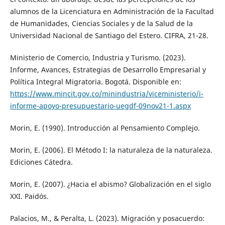
alumnos de la Licenciatura en Administración de la Facultad
de Humanidades, Ciencias Sociales y de la Salud de la
Universidad Nacional de Santiago del Estero. CIFRA, 21-28.
Ministerio de Comercio, Industria y Turismo. (2023).
Informe, Avances, Estrategias de Desarrollo Empresarial y
Política Integral Migratoria. Bogotá. Disponible en:
https://www.mincit.gov.co/minindustria/viceministerio/i-
informe-apoyo-presupuestario-uegdf-09nov21-1.aspx
Morin, E. (1990). Introducción al Pensamiento Complejo.
Morin, E. (2006). El Método I: la naturaleza de la naturaleza.
Ediciones Cátedra.
Morin, E. (2007). ¿Hacia el abismo? Globalización en el siglo
XXI. Paidós.
Palacios, M., & Peralta, L. (2023). Migración y posacuerdo: