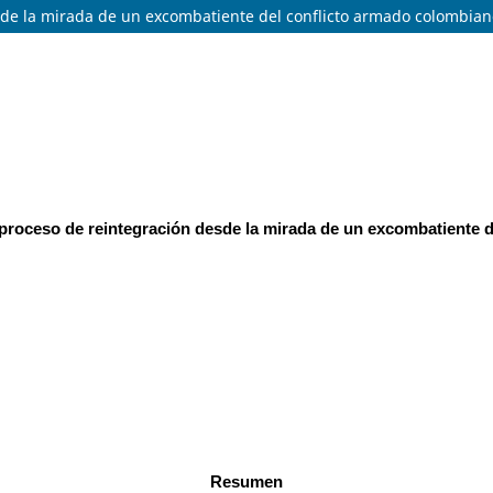
de la mirada de un excombatiente del conflicto armado colombian