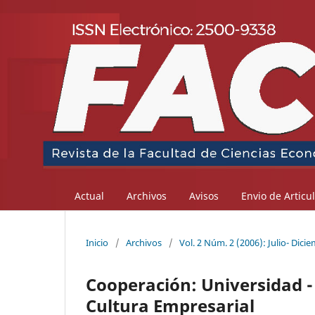
Actual
Archivos
Avisos
Envio de Articu
Inicio
/
Archivos
/
Vol. 2 Núm. 2 (2006): Julio- Dici
Cooperación: Universidad -
Cultura Empresarial