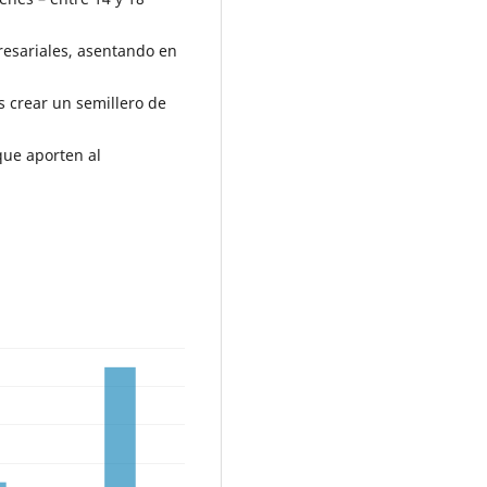
resariales, asentando en
s crear un semillero de
que aporten al