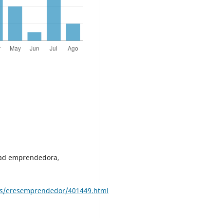
idad emprendedora,
s/eresemprendedor/401449.html