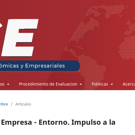
los
Procedimiento de Evaluacion
Políticas
Acerc
embre
/
Artículos
 Empresa - Entorno. Impulso a la