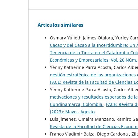
Artículos similares
Osmary Yulieth Jaimes Otalora, Yurley Car
Cacao y del Cacao a la Incertidumbre: Un An
Tenencia de la Tierra en el Catatumbo Co
Económicas y Empresariales: Vol. 26 Núm. 1
Yenny Katherine Parra Acosta, Carlos Albe
gestión estratégica de las organizaciones 
FACE: Revista de la Facultad de Ciencias E
Yenny Katherine Parra Acosta, Carlos Albe
motivaciones y resultados esperados de la
Cundinamarca, Colombia
,
FACE: Revista d
(2023): Mayo - Agosto
Luis Jimenez, Omaira Manzano, Ramiro 
Revista de la Facultad de Ciencias Económi
Franco Vladimir Balza, Diego Cardona , Zi