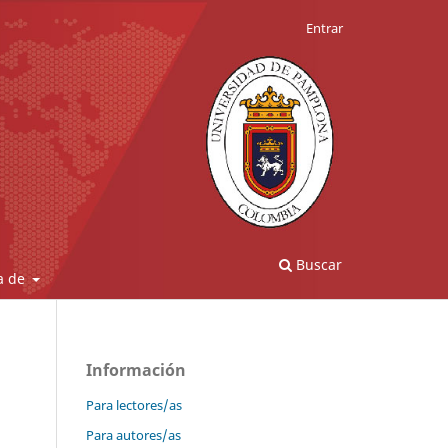
Entrar
Buscar
a de
Información
Para lectores/as
Para autores/as