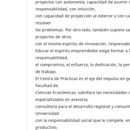
proyectos con autonomía, capacidad de asumir r
responsabilidad, con intuición,
con capacidad de proyección al exterior y con c
resolver
los problemas. Por otro lado, también supone sa
proyectos de otros
con el mismo espíritu de innovación, responsab
Educar el espíritu emprendedor exige formar a l
responsabilidad,
el compromiso, el esfuerzo, la dedicación, la per
de trabajo.
El Centro de Prácticas es el eje del impulso en g
Facultad de
Ciencias Económicas, satisface las necesidades d
especializados en asesoría,
consultoría para el desarrollo regional y comunit
Universidad
con la responsabilidad social que le compete, e
productivo.