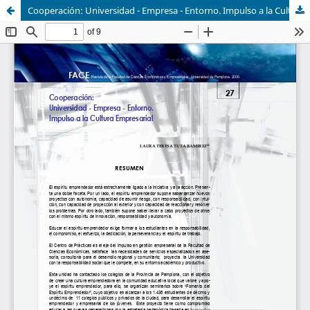
Cooperación: Universidad - Empresa - Entorno. Impulso a la Cultura Empresarial