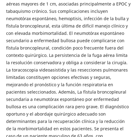
aéreas mayores de 1 cm, asociadas principalmente a EPOC y
tabaquismo crónico. Sus complicaciones incluyen
neumotórax espontáneo, hemoptisis, infección de la bulla y
fístula broncopleural, esta última de difícil manejo clínico y
con elevada morbimortalidad. El neumotórax espontáneo
secundario a enfermedad bullosa puede complicarse con
fístula broncopleural, condición poco frecuente fuera del
contexto quirúrgico. La persistencia de la fuga aérea limita
la resolución conservadora y obliga a considerar la cirugía.
La toracoscopia videoasistida y las resecciones pulmonares
limitadas constituyen opciones efectivas y seguras,
mejorando el pronóstico y la función respiratoria en
pacientes seleccionados. Además, La fístula broncopleural
secundaria a neumotórax espontáneo por enfermedad
bullosa es una complicación rara pero grave. El diagnóstico
oportuno y el abordaje quirúrgico adecuado son
determinantes para la recuperación clínica y la reducción
de la morbimortalidad en estos pacientes. Se presenta el
caso de un paciente masculino de 63 años, con