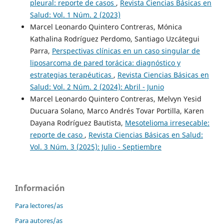
pleural: reporte de casos
,
Revista Ciencias Básicas en
Salud: Vol. 1 Núm. 2 (2023)
Marcel Leonardo Quintero Contreras, Mónica
Kathalina Rodríguez Perdomo, Santiago Uzcátegui
Parra,
Perspectivas clínicas en un caso singular de
liposarcoma de pared torácica: diagnóstico y
estrategias terapéuticas
,
Revista Ciencias Básicas en
Salud: Vol. 2 Núm. 2 (2024): Abril - Junio
Marcel Leonardo Quintero Contreras, Melvyn Yesid
Ducuara Solano, Marco Andrés Tovar Portilla, Karen
Dayana Rodríguez Bautista,
Mesotelioma irresecable:
reporte de caso
,
Revista Ciencias Básicas en Salud:
Vol. 3 Núm. 3 (2025): Julio - Septiembre
Información
Para lectores/as
Para autores/as