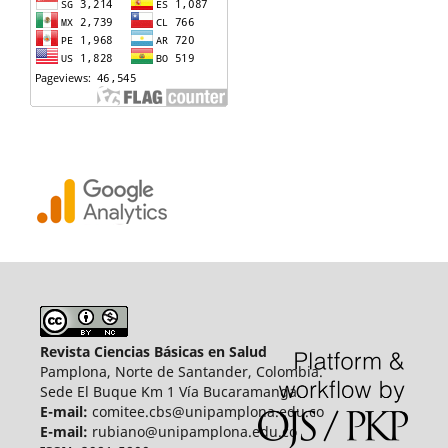
Revista Ciencias Básicas en Salud
Pamplona, Norte de Santander, Colombia.
Sede El Buque Km 1 Vía Bucaramanga.
E-mail:
comitee.cbs@unipamplona.edu.co
E-mail:
rubiano@unipamplona.edu.co