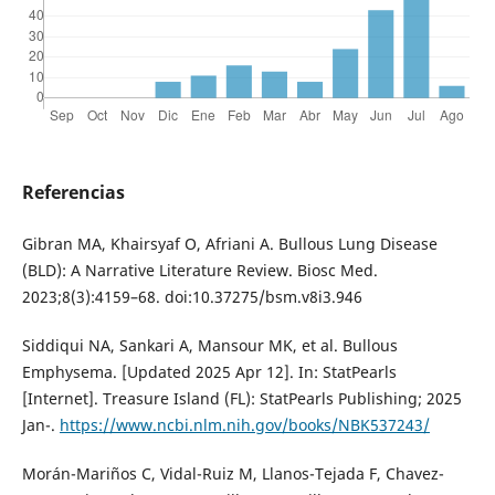
Referencias
Gibran MA, Khairsyaf O, Afriani A. Bullous Lung Disease
(BLD): A Narrative Literature Review. Biosc Med.
2023;8(3):4159–68. doi:10.37275/bsm.v8i3.946
Siddiqui NA, Sankari A, Mansour MK, et al. Bullous
Emphysema. [Updated 2025 Apr 12]. In: StatPearls
[Internet]. Treasure Island (FL): StatPearls Publishing; 2025
Jan-.
https://www.ncbi.nlm.nih.gov/books/NBK537243/
Morán-Mariños C, Vidal-Ruiz M, Llanos-Tejada F, Chavez-