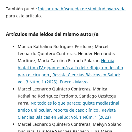
También puede
Iniciar una búsqueda de similitud avanzada
para este artículo.
Artículos más leídos del mismo autor/a
Monica Kathalina Rodríguez Perdomo, Marcel
Leonardo Quintero Contreras, Hender Hernández
Martínez, María Carolina Estrada Salazar,
Hernia
hiatal tipo IV gigante: más allá del reflujo, un desafío
para el cirujano
,
Revista Ciencias Básicas en Salud:
Vol. 3 Núm. 1 (2025): Enero - Marzo
Marcel Leonardo Quintero Contreras, Mónica
Kathalina Rodríguez Perdomo, Santiago Uzcátegui
Parra,
No todo es lo que parece: quiste mediastinal
tímico unilocular, reporte de caso clínico
,
Revista
Ciencias Básicas en Salud: Vol. 1 Núm. 1 (2023)
Marcel Leonardo Quintero Contreras, Melvyn Solano
Ducuara, Luis José Sánchez Pacheco, Lina María