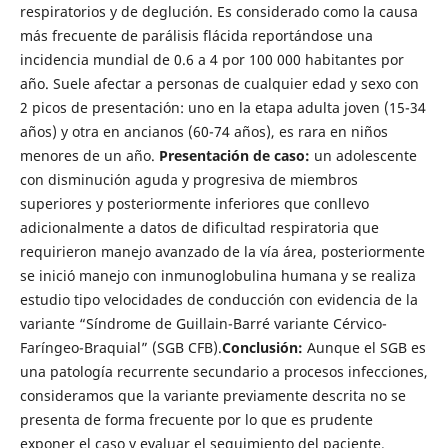
respiratorios y de deglución. Es considerado como la causa
más frecuente de parálisis flácida reportándose una
incidencia mundial de 0.6 a 4 por 100 000 habitantes por
año. Suele afectar a personas de cualquier edad y sexo con
2 picos de presentación: uno en la etapa adulta joven (15-34
años) y otra en ancianos (60-74 años), es rara en niños
menores de un año.
Presentación de caso:
un adolescente
con disminución aguda y progresiva de miembros
superiores y posteriormente inferiores que conllevo
adicionalmente a datos de dificultad respiratoria que
requirieron manejo avanzado de la vía área, posteriormente
se inició manejo con inmunoglobulina humana y se realiza
estudio tipo velocidades de conducción con evidencia de la
variante “Síndrome de Guillain-Barré variante Cérvico-
Faríngeo-Braquial” (SGB CFB).
Conclusión:
Aunque el SGB es
una patología recurrente secundario a procesos infecciones,
consideramos que la variante previamente descrita no se
presenta de forma frecuente por lo que es prudente
exponer el caso y evaluar el seguimiento del paciente.