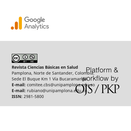
Revista Ciencias Básicas en Salud
Pamplona, Norte de Santander, Colombia.
Sede El Buque Km 1 Vía Bucaramanga.
E-mail:
comitee.cbs@unipamplona.edu.co
E-mail:
rubiano@unipamplona.edu.co
ISSN:
2981-5800