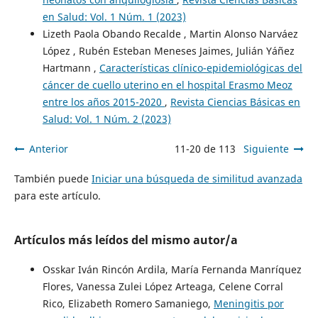
en Salud: Vol. 1 Núm. 1 (2023)
Lizeth Paola Obando Recalde , Martin Alonso Narváez
López , Rubén Esteban Meneses Jaimes, Julián Yáñez
Hartmann ,
Características clínico-epidemiológicas del
cáncer de cuello uterino en el hospital Erasmo Meoz
entre los años 2015-2020
,
Revista Ciencias Básicas en
Salud: Vol. 1 Núm. 2 (2023)
Anterior
11-20 de 113
Siguiente
También puede
Iniciar una búsqueda de similitud avanzada
para este artículo.
Artículos más leídos del mismo autor/a
Osskar Iván Rincón Ardila, María Fernanda Manríquez
Flores, Vanessa Zulei López Arteaga, Celene Corral
Rico, Elizabeth Romero Samaniego,
Meningitis por