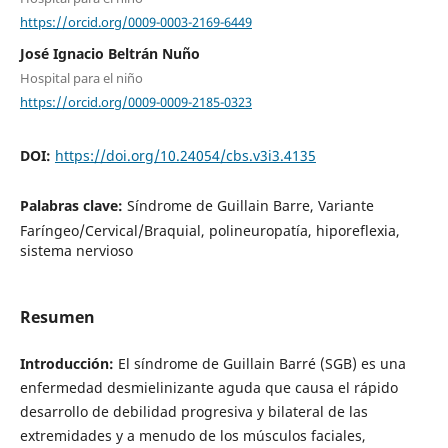
https://orcid.org/0009-0003-2169-6449
José Ignacio Beltrán Nuño
Hospital para el niño
https://orcid.org/0009-0009-2185-0323
DOI:
https://doi.org/10.24054/cbs.v3i3.4135
Palabras clave:
Síndrome de Guillain Barre, Variante
Faríngeo/Cervical/Braquial, polineuropatía, hiporeflexia,
sistema nervioso
Resumen
Introducción:
El síndrome de Guillain Barré (SGB) es una
enfermedad desmielinizante aguda que causa el rápido
desarrollo de debilidad progresiva y bilateral de las
extremidades y a menudo de los músculos faciales,