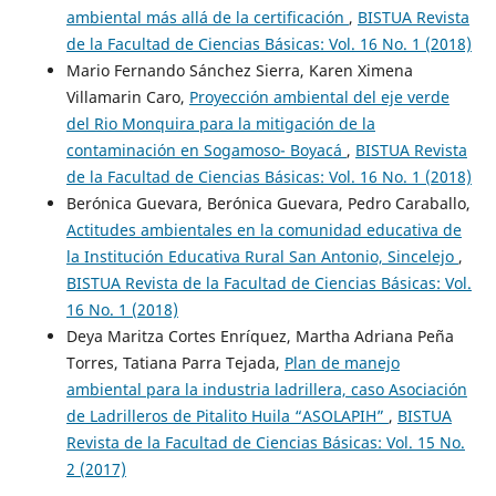
ambiental más allá de la certificación
,
BISTUA Revista
de la Facultad de Ciencias Básicas: Vol. 16 No. 1 (2018)
Mario Fernando Sánchez Sierra, Karen Ximena
Villamarin Caro,
Proyección ambiental del eje verde
del Rio Monquira para la mitigación de la
contaminación en Sogamoso- Boyacá
,
BISTUA Revista
de la Facultad de Ciencias Básicas: Vol. 16 No. 1 (2018)
Berónica Guevara, Berónica Guevara, Pedro Caraballo,
Actitudes ambientales en la comunidad educativa de
la Institución Educativa Rural San Antonio, Sincelejo
,
BISTUA Revista de la Facultad de Ciencias Básicas: Vol.
16 No. 1 (2018)
Deya Maritza Cortes Enríquez, Martha Adriana Peña
Torres, Tatiana Parra Tejada,
Plan de manejo
ambiental para la industria ladrillera, caso Asociación
de Ladrilleros de Pitalito Huila “ASOLAPIH”
,
BISTUA
Revista de la Facultad de Ciencias Básicas: Vol. 15 No.
2 (2017)