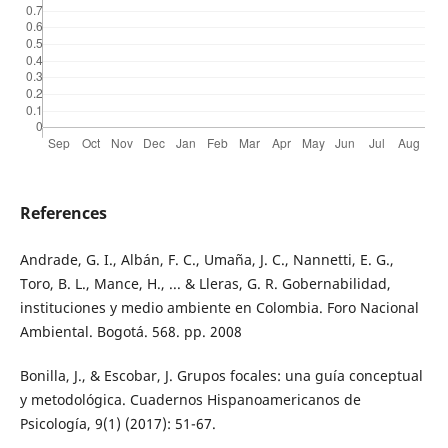
References
Andrade, G. I., Albán, F. C., Umaña, J. C., Nannetti, E. G.,
Toro, B. L., Mance, H., ... & Lleras, G. R. Gobernabilidad,
instituciones y medio ambiente en Colombia. Foro Nacional
Ambiental. Bogotá. 568. pp. 2008
Bonilla, J., & Escobar, J. Grupos focales: una guía conceptual
y metodológica. Cuadernos Hispanoamericanos de
Psicología, 9(1) (2017): 51-67.