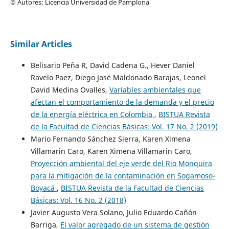
© Autores; Licencia Universidad de Pamplona
Similar Articles
Belisario Peña R, David Cadena G., Hever Daniel
Ravelo Paez, Diego José Maldonado Barajas, Leonel
David Medina Ovalles,
Variables ambientales que
afectan el comportamiento de la demanda y el precio
de la energía eléctrica en Colombia
,
BISTUA Revista
de la Facultad de Ciencias Básicas: Vol. 17 No. 2 (2019)
Mario Fernando Sánchez Sierra, Karen Ximena
Villamarin Caro, Karen Ximena Villamarin Caro,
Proyección ambiental del eje verde del Rio Monquira
para la mitigación de la contaminación en Sogamoso-
Boyacá
,
BISTUA Revista de la Facultad de Ciencias
Básicas: Vol. 16 No. 2 (2018)
Javier Augusto Vera Solano, Julio Eduardo Cañón
Barriga,
El valor agregado de un sistema de gestión