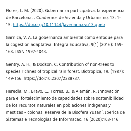
Flores, L. M. (2020). Gobernanza participativa, la experiencia
de Barcelona. . Cuadernos de Vivienda y Urbanismo, 13: 1-
15.
https://doi.org/10.11144/Javeriana.cvu13.gpeb
Garnica, V. A. La gobernanza ambiental como enfoque para
la cogestión adaptativa. Integra Educativa, 9(1) (2016): 159-
168. ISSN 1997-4043.
Gentry, A. H., & Dodson, C. Contribution of non-trees to
species richnes of tropical rain forest. Biotropica, 19. (1987):
149-156. https://doi:10.2307/2388737.
Heredia, M., Bravo, C., Torres, B., & Alemán, R. Innovación
para el fortalecimiento de capacidades sobre sostenibilidad
de los recursos naturales en poblaciones indígenas y
mestizas – colonas: Reserva de la Bisofera Yusaní. Iberica de
Sistemas e Tecnologias de Informacao, 16 (2020):103-116