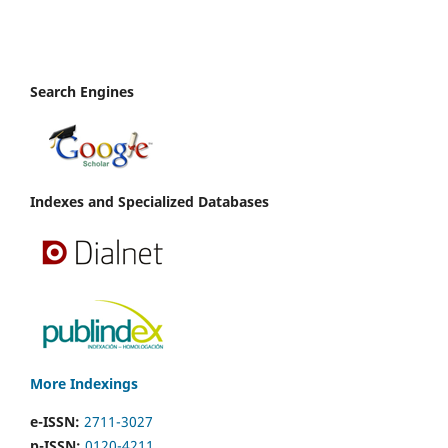
Search Engines
Indexes and Specialized Databases
More Indexings
e-ISSN:
2711-3027
p-ISSN:
0120-4211