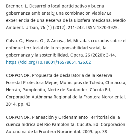
Brenner, L. Desarrollo local participativo y buena
gobernanza ambiental:¿ una combinación viable? La
experiencia de una Reserva de la Biosfera mexicana. Medio
Ambient. Urban, 76 (1) (2012): 211-242. ISSN 1870-3925.
Calvo, G., Hoyos, O., & Amaya, M. Miradas cruzadas sobre el
enfoque territorial de la responsabilidad social, la
gobernanza y la sostenibilidad. Opera, 26 (2020): 3-14.
https://doi.org/10.18601/16578651.n26.02
CORPONOR. Propuesta de declaratoria de la Reserva
Forestal Protectora Mejué, Municipios de Toledo, Chinácota,
Herrán, Pamplonita, Norte de Santander. Cúcuta Ed.
Corporación Autónoma Regional de la Frontera Nororiental.
2014. pp. 43
CORPONOR. Planeación y Ordenamiento Territorial de la
cuenca hidrica del Rio Pamplonita. Cúcuta. Ed. Corporación
Autonoma de la Frontera Nororiental. 2009. pp. 38