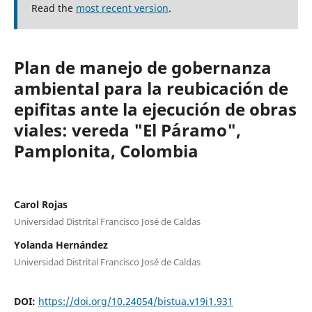
Read the
most recent version
.
Plan de manejo de gobernanza
ambiental para la reubicación de
epifitas ante la ejecución de obras
viales: vereda "El P´aramo",
Pamplonita, Colombia
Carol Rojas
Universidad Distrital Francisco José de Caldas
Yolanda Hernández
Universidad Distrital Francisco José de Caldas
DOI:
https://doi.org/10.24054/bistua.v19i1.931