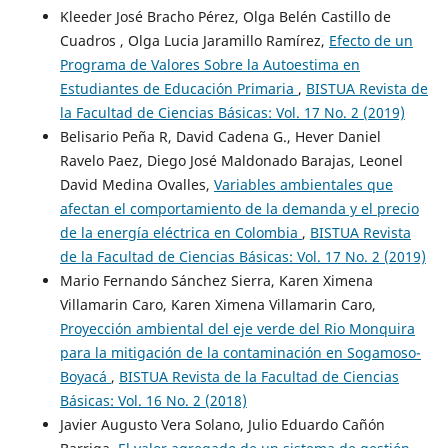
Kleeder José Bracho Pérez, Olga Belén Castillo de
Cuadros , Olga Lucia Jaramillo Ramírez,
Efecto de un
Programa de Valores Sobre la Autoestima en
Estudiantes de Educación Primaria
,
BISTUA Revista de
la Facultad de Ciencias Básicas: Vol. 17 No. 2 (2019)
Belisario Peña R, David Cadena G., Hever Daniel
Ravelo Paez, Diego José Maldonado Barajas, Leonel
David Medina Ovalles,
Variables ambientales que
afectan el comportamiento de la demanda y el precio
de la energía eléctrica en Colombia
,
BISTUA Revista
de la Facultad de Ciencias Básicas: Vol. 17 No. 2 (2019)
Mario Fernando Sánchez Sierra, Karen Ximena
Villamarin Caro, Karen Ximena Villamarin Caro,
Proyección ambiental del eje verde del Rio Monquira
para la mitigación de la contaminación en Sogamoso-
Boyacá
,
BISTUA Revista de la Facultad de Ciencias
Básicas: Vol. 16 No. 2 (2018)
Javier Augusto Vera Solano, Julio Eduardo Cañón