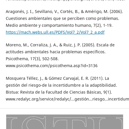
Aragonés, J. I., Sevillano, V., Cortés, B., & Amérigo, M. (2006).
Cuestiones ambientales que se perciben como problemas.
Medio ambiente y comportamiento humano, 7(2), 1-19.
https://mach.webs.ull.es/PDFS/Vol7_2/Vol7_2_a.pdf
Moreno, M., Corraliza, J. A., & Ruiz, J. P. (2005). Escala de
actitudes ambientales hacia problemas específicos.
Psicothema, 17(3), 502-508.
www.psicothema.com/psicothema.asp?id=3136
Mosquera Téllez, J., & Gómez Carvajal, E. R. (2011). La
gestión del riesgo-de la incertidumbre a la adaptibilidad.
Bistua: Revista de la Facultad de Ciencias Básicas, 9(1).
www.redalyc.org/service/redalyc/...gestión...riesgo...incertidum