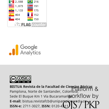
BISTUA Revista de la Facultad de Ciencias Básicas
Pamplona, Norte de Santander, Colombia.
Sede El Buque Km 1 Vía Bucaramanga.
E-mail:
bistua.revistafcb@unipamplona.edu.co
ISSN-e:
2711-3027,
ISSN:
0120-4211