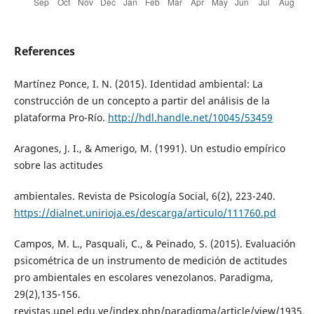
References
Martínez Ponce, I. N. (2015). Identidad ambiental: La
construcción de un concepto a partir del análisis de la
plataforma Pro-Río.
http://hdl.handle.net/10045/53459
Aragones, J. I., & Amerigo, M. (1991). Un estudio empírico
sobre las actitudes
ambientales. Revista de Psicología Social, 6(2), 223-240.
https://dialnet.unirioja.es/descarga/articulo/111760.pd
Campos, M. L., Pasquali, C., & Peinado, S. (2015). Evaluación
psicométrica de un instrumento de medición de actitudes
pro ambientales en escolares venezolanos. Paradigma,
29(2),135-156.
revistas.upel.edu.ve/index.php/paradigma/article/view/1935.