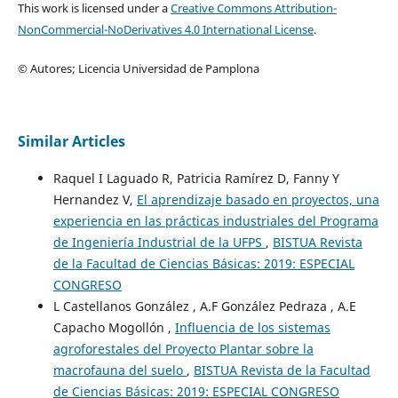
This work is licensed under a
Creative Commons Attribution-
NonCommercial-NoDerivatives 4.0 International License
.
© Autores; Licencia Universidad de Pamplona
Similar Articles
Raquel I Laguado R, Patricia Ramírez D, Fanny Y
Hernandez V,
El aprendizaje basado en proyectos, una
experiencia en las prácticas industriales del Programa
de Ingeniería Industrial de la UFPS
,
BISTUA Revista
de la Facultad de Ciencias Básicas: 2019: ESPECIAL
CONGRESO
L Castellanos González , A.F González Pedraza , A.E
Capacho Mogollón ,
Influencia de los sistemas
agroforestales del Proyecto Plantar sobre la
macrofauna del suelo
,
BISTUA Revista de la Facultad
de Ciencias Básicas: 2019: ESPECIAL CONGRESO