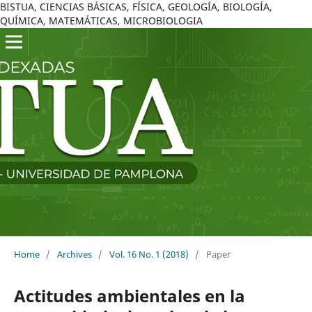
BISTUA, CIENCIAS BÁSICAS, FÍSICA, GEOLOGÍA, BIOLOGÍA,
QUÍMICA, MATEMÁTICAS, MICROBIOLOGIA
Home
/
Archives
/
Vol. 16 No. 1 (2018)
/
Paper
Actitudes ambientales en la