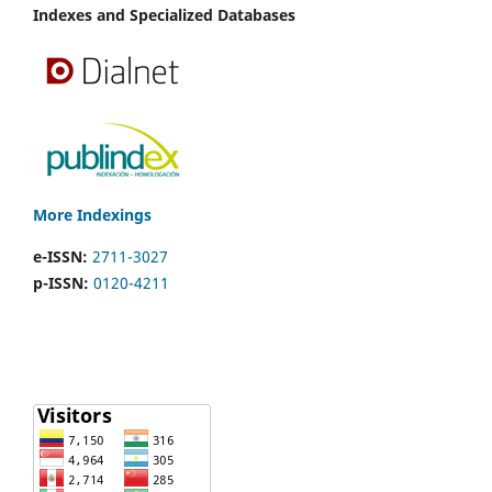
Indexes and Specialized Databases
More Indexings
e-ISSN:
2711-3027
p-ISSN:
0120-4211