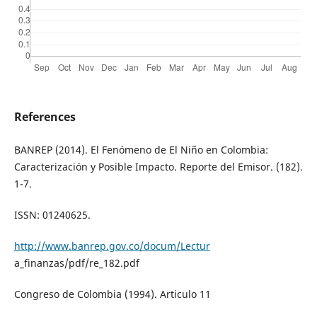
References
BANREP (2014). El Fenómeno de El Niño en Colombia:
Caracterización y Posible Impacto. Reporte del Emisor. (182).
1-7.
ISSN: 01240625.
http://www.banrep.gov.co/docum/Lectur
a_finanzas/pdf/re_182.pdf
Congreso de Colombia (1994). Articulo 11