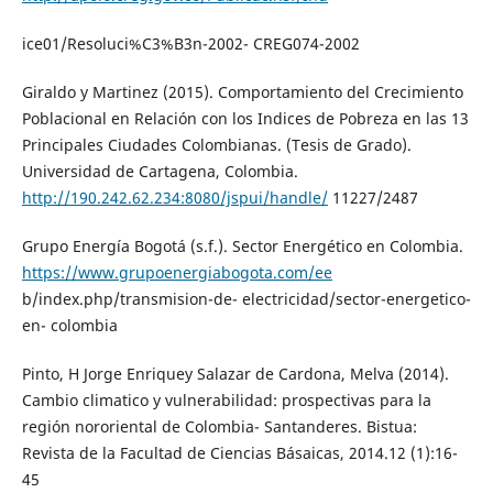
ice01/Resoluci%C3%B3n-2002- CREG074-2002
Giraldo y Martinez (2015). Comportamiento del Crecimiento
Poblacional en Relación con los Indices de Pobreza en las 13
Principales Ciudades Colombianas. (Tesis de Grado).
Universidad de Cartagena, Colombia.
http://190.242.62.234:8080/jspui/handle/
11227/2487
Grupo Energía Bogotá (s.f.). Sector Energético en Colombia.
https://www.grupoenergiabogota.com/ee
b/index.php/transmision-de- electricidad/sector-energetico-
en- colombia
Pinto, H Jorge Enriquey Salazar de Cardona, Melva (2014).
Cambio climatico y vulnerabilidad: prospectivas para la
región nororiental de Colombia- Santanderes. Bistua:
Revista de la Facultad de Ciencias Básaicas, 2014.12 (1):16-
45