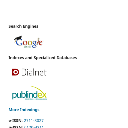
Search Engines
Indexes and Specialized Databases
More Indexings
e-ISSN:
2711-3027
p-ISSN:
0120-4211