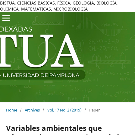
BISTUA, CIENCIAS BÁSICAS, FÍSICA, GEOLOGÍA, BIOLOGÍA,
QUÍMICA, MATEMÁTICAS, MICROBIOLOGIA
Home
/
Archives
/
Vol. 17 No. 2 (2019)
/
Paper
Variables ambientales que