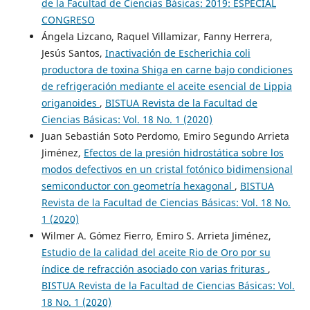
de la Facultad de Ciencias Básicas: 2019: ESPECIAL
CONGRESO
Ángela Lizcano, Raquel Villamizar, Fanny Herrera,
Jesús Santos,
Inactivación de Escherichia coli
productora de toxina Shiga en carne bajo condiciones
de refrigeración mediante el aceite esencial de Lippia
origanoides
,
BISTUA Revista de la Facultad de
Ciencias Básicas: Vol. 18 No. 1 (2020)
Juan Sebastián Soto Perdomo, Emiro Segundo Arrieta
Jiménez,
Efectos de la presión hidrostática sobre los
modos defectivos en un cristal fotónico bidimensional
semiconductor con geometría hexagonal
,
BISTUA
Revista de la Facultad de Ciencias Básicas: Vol. 18 No.
1 (2020)
Wilmer A. Gómez Fierro, Emiro S. Arrieta Jiménez,
Estudio de la calidad del aceite Rio de Oro por su
índice de refracción asociado con varias frituras
,
BISTUA Revista de la Facultad de Ciencias Básicas: Vol.
18 No. 1 (2020)