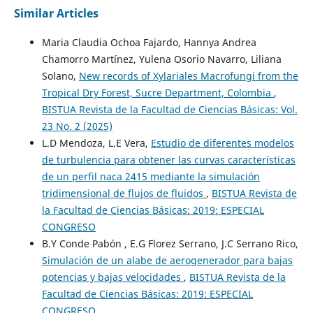
Similar Articles
Maria Claudia Ochoa Fajardo, Hannya Andrea
Chamorro Martínez, Yulena Osorio Navarro, Liliana
Solano,
New records of Xylariales Macrofungi from the
Tropical Dry Forest, Sucre Department, Colombia
,
BISTUA Revista de la Facultad de Ciencias Básicas: Vol.
23 No. 2 (2025)
L.D Mendoza, L.E Vera,
Estudio de diferentes modelos
de turbulencia para obtener las curvas características
de un perfil naca 2415 mediante la simulación
tridimensional de flujos de fluidos
,
BISTUA Revista de
la Facultad de Ciencias Básicas: 2019: ESPECIAL
CONGRESO
B.Y Conde Pabón , E.G Florez Serrano, J.C Serrano Rico,
Simulación de un alabe de aerogenerador para bajas
potencias y bajas velocidades
,
BISTUA Revista de la
Facultad de Ciencias Básicas: 2019: ESPECIAL
CONGRESO