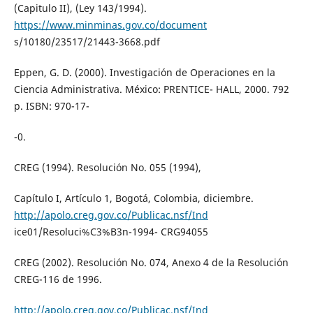
(Capitulo II), (Ley 143/1994).
https://www.minminas.gov.co/document
s/10180/23517/21443-3668.pdf
Eppen, G. D. (2000). Investigación de Operaciones en la
Ciencia Administrativa. México: PRENTICE- HALL, 2000. 792
p. ISBN: 970-17-
-0.
CREG (1994). Resolución No. 055 (1994),
Capítulo I, Artículo 1, Bogotá, Colombia, diciembre.
http://apolo.creg.gov.co/Publicac.nsf/Ind
ice01/Resoluci%C3%B3n-1994- CRG94055
CREG (2002). Resolución No. 074, Anexo 4 de la Resolución
CREG-116 de 1996.
http://apolo.creg.gov.co/Publicac.nsf/Ind