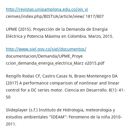
http://revistas.unipamplona.edu.co/ojs_vi
ceinves/index.php/BISTUA/article/view/ 1817/807
UPME (2015). Proyección de la Demanda de Energía
Eléctrica y Potencia Máxima en Colombia. Marzo, 2015.
http://www.siel.gov.co/siel/documentos/
documentacion/Demanda/UPME_Proye
ccion_demanda_energia_electrica_Marz o2015.pdf
Rengifo Rodas CF, Castro Casas N, Bravo Montenegro DA
(2017) A performance comparison of nonlinear and linear
control for a DC series motor. Ciencia en Desarrollo. 8(1): 41-
50
Slideplayer (s.f.) Instituto de Hidrologia, meteorologia y
estudios ambientales “IDEAM”: Fenomeno de la niña 2010-
2011.