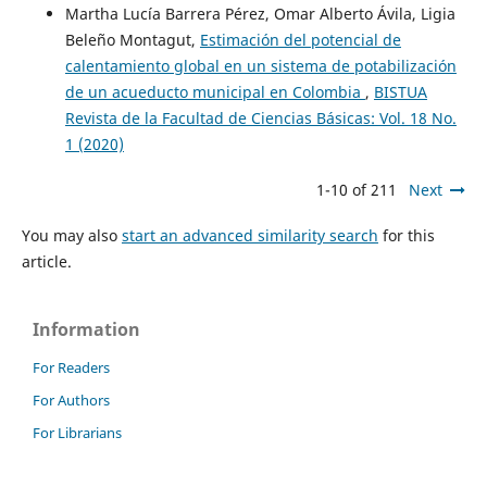
Martha Lucía Barrera Pérez, Omar Alberto Ávila, Ligia
Beleño Montagut,
Estimación del potencial de
calentamiento global en un sistema de potabilización
de un acueducto municipal en Colombia
,
BISTUA
Revista de la Facultad de Ciencias Básicas: Vol. 18 No.
1 (2020)
1-10 of 211
Next
You may also
start an advanced similarity search
for this
article.
Information
For Readers
For Authors
For Librarians