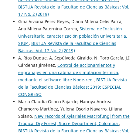
BISTUA Revista de la Facultad de Ciencias Básicas: Vol.
17 No. 2 (2019)
Gina Viviana Pérez Reyes, Diana Milena Celis Parra,
Ana Milena Paternina Correa,
Sistema de Inclusión
Universitario, caracterización población universitaria.
SIUP
,
BISTUA Revista de la Facultad de Ciencias
Básicas: Vol. 17 No. 2 (2019)
A. Ríos Duque, A. Sepúlveda Giraldo, N. Toro García, J.I
Cárdenas Jiménez,
Control de accionamientos y
engranajes en una cabina de simulación térmica,
mediante el software libre Node-red
,
BISTUA Revista
de la Facultad de Ciencias Básicas: 2019: ESPECIAL
CONGRESO
Maria Claudia Ochoa Fajardo, Hannya Andrea
Chamorro Martínez, Yulena Osorio Navarro, Liliana
Solano,
New records of Xylariales Macrofungi from the
Tropical Dry Forest, Sucre Department, Colombia
,
BISTUA Revista de la Facultad de Ciencias Básicas: Vol.