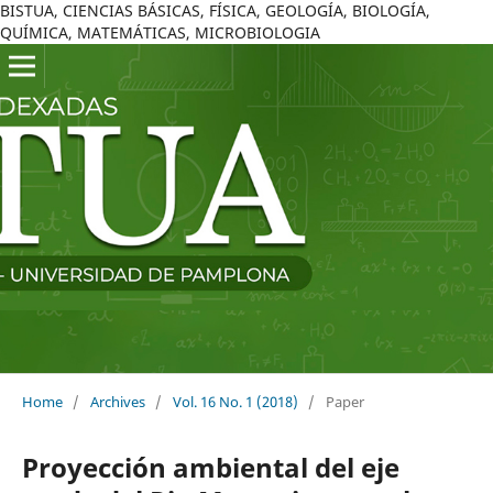
BISTUA, CIENCIAS BÁSICAS, FÍSICA, GEOLOGÍA, BIOLOGÍA,
QUÍMICA, MATEMÁTICAS, MICROBIOLOGIA
Home
/
Archives
/
Vol. 16 No. 1 (2018)
/
Paper
Proyección ambiental del eje