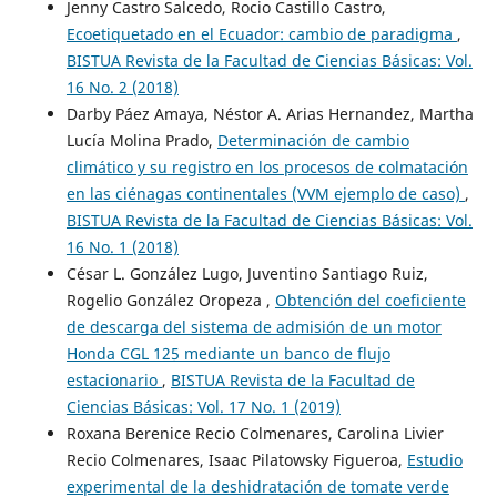
Jenny Castro Salcedo, Rocio Castillo Castro,
Ecoetiquetado en el Ecuador: cambio de paradigma
,
BISTUA Revista de la Facultad de Ciencias Básicas: Vol.
16 No. 2 (2018)
Darby Páez Amaya, Néstor A. Arias Hernandez, Martha
Lucía Molina Prado,
Determinación de cambio
climático y su registro en los procesos de colmatación
en las ciénagas continentales (VVM ejemplo de caso)
,
BISTUA Revista de la Facultad de Ciencias Básicas: Vol.
16 No. 1 (2018)
César L. González Lugo, Juventino Santiago Ruiz,
Rogelio González Oropeza ,
Obtención del coeficiente
de descarga del sistema de admisión de un motor
Honda CGL 125 mediante un banco de flujo
estacionario
,
BISTUA Revista de la Facultad de
Ciencias Básicas: Vol. 17 No. 1 (2019)
Roxana Berenice Recio Colmenares, Carolina Livier
Recio Colmenares, Isaac Pilatowsky Figueroa,
Estudio
experimental de la deshidratación de tomate verde