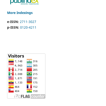
More Indexings
e-ISSN:
2711-3027
p-ISSN:
0120-4211