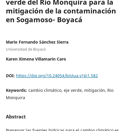
verde del Rio Monquira para la
mitigación de la contaminación
en Sogamoso- Boyacá
Mario Fernando Sánchez Sierra
Universidad de Boyacá
Karen Ximena Villamarin Caro
DOI:
https://doi.org/10.24054/bistua.v16i1.582
Keywords:
cambio climático, eje verde, mitigación, Rio
Monquira
Abstract
Preservar las fuentes hídricas para el cambio climático es