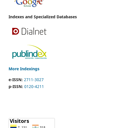
Indexes and Specialized Databases
More Indexings
e-ISSN:
2711-3027
p-ISSN:
0120-4211