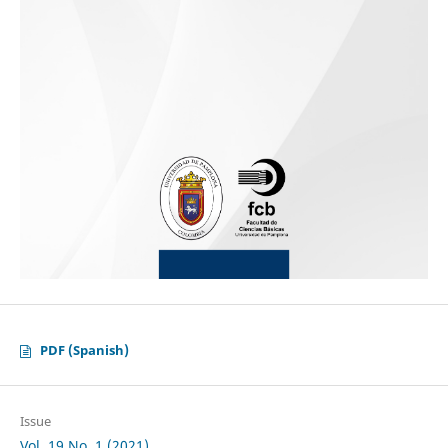
PDF (Spanish)
Issue
Vol. 19 No. 1 (2021)