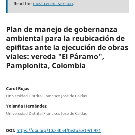
Read the
most recent version
.
Plan de manejo de gobernanza
ambiental para la reubicación de
epifitas ante la ejecución de obras
viales: vereda "El P´aramo",
Pamplonita, Colombia
Carol Rojas
Universidad Distrital Francisco José de Caldas
Yolanda Hernández
Universidad Distrital Francisco José de Caldas
DOI:
https://doi.org/10.24054/bistua.v19i1.931