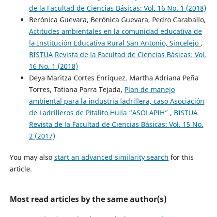
de la Facultad de Ciencias Básicas: Vol. 16 No. 1 (2018)
Berónica Guevara, Berónica Guevara, Pedro Caraballo,
Actitudes ambientales en la comunidad educativa de
la Institución Educativa Rural San Antonio, Sincelejo
,
BISTUA Revista de la Facultad de Ciencias Básicas: Vol.
16 No. 1 (2018)
Deya Maritza Cortes Enríquez, Martha Adriana Peña
Torres, Tatiana Parra Tejada,
Plan de manejo
ambiental para la industria ladrillera, caso Asociación
de Ladrilleros de Pitalito Huila “ASOLAPIH”
,
BISTUA
Revista de la Facultad de Ciencias Básicas: Vol. 15 No.
2 (2017)
You may also
start an advanced similarity search
for this
article.
Most read articles by the same author(s)