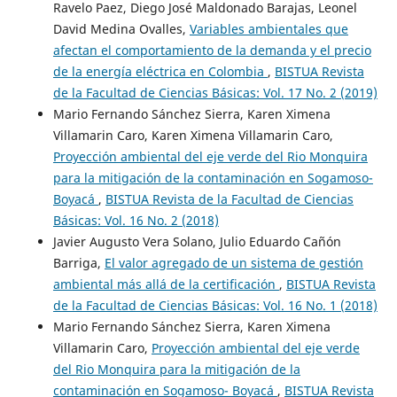
Ravelo Paez, Diego José Maldonado Barajas, Leonel
David Medina Ovalles,
Variables ambientales que
afectan el comportamiento de la demanda y el precio
de la energía eléctrica en Colombia
,
BISTUA Revista
de la Facultad de Ciencias Básicas: Vol. 17 No. 2 (2019)
Mario Fernando Sánchez Sierra, Karen Ximena
Villamarin Caro, Karen Ximena Villamarin Caro,
Proyección ambiental del eje verde del Rio Monquira
para la mitigación de la contaminación en Sogamoso-
Boyacá
,
BISTUA Revista de la Facultad de Ciencias
Básicas: Vol. 16 No. 2 (2018)
Javier Augusto Vera Solano, Julio Eduardo Cañón
Barriga,
El valor agregado de un sistema de gestión
ambiental más allá de la certificación
,
BISTUA Revista
de la Facultad de Ciencias Básicas: Vol. 16 No. 1 (2018)
Mario Fernando Sánchez Sierra, Karen Ximena
Villamarin Caro,
Proyección ambiental del eje verde
del Rio Monquira para la mitigación de la
contaminación en Sogamoso- Boyacá
,
BISTUA Revista