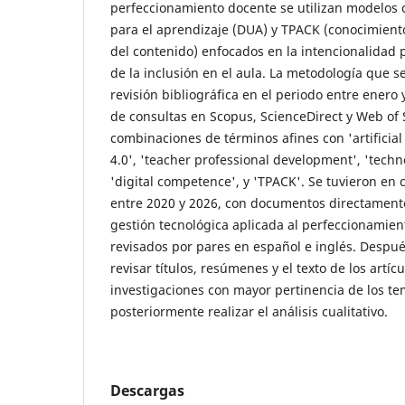
perfeccionamiento docente se utilizan modelos 
para el aprendizaje (DUA) y TPACK (conocimient
del contenido) enfocados en la intencionalida
de la inclusión en el aula. La metodología que 
revisión bibliográfica en el periodo entre ener
de consultas en Scopus, ScienceDirect y Web of S
combinaciones de términos afines con 'artificial 
4.0', 'teacher professional development', 'tec
'digital competence', y 'TPACK'. Se tuvieron en
entre 2020 y 2026, con documentos directamente
gestión tecnológica aplicada al perfeccionamien
revisados por pares en español e inglés. Despué
revisar títulos, resúmenes y el texto de los artíc
investigaciones con mayor pertinencia de los te
posteriormente realizar el análisis cualitativo.
Descargas