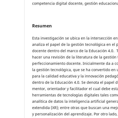
competencia digital docente, gestión educacion
Resumen
Esta investigación se ubica en la intersección e
analiza el papel de la gestión tecnológica en el
docente dentro del marco de la Educación 4.0. 
hacer una revisión de la literatura de la gestión
perfeccionamiento docente. Inicialmente da a co
la gestión tecnológica, que se ha convertido e
para la calidad educativa y la innovación pedag
dentro de la Educación 4.0. Se denota el papel 
mentor, orientador y facilitador el cual debe es
herramientas de tecnologías digitales tales como
analítica de datos la inteligencia artificial gener
extendida (XR); entre otras que buscan una me
y personalización del aprendizaje. Por otro lado,