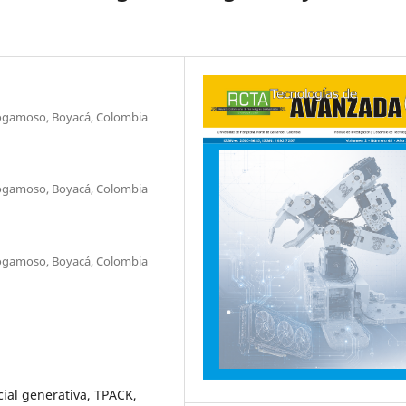
Sogamoso, Boyacá, Colombia
Sogamoso, Boyacá, Colombia
Sogamoso, Boyacá, Colombia
icial generativa, TPACK,