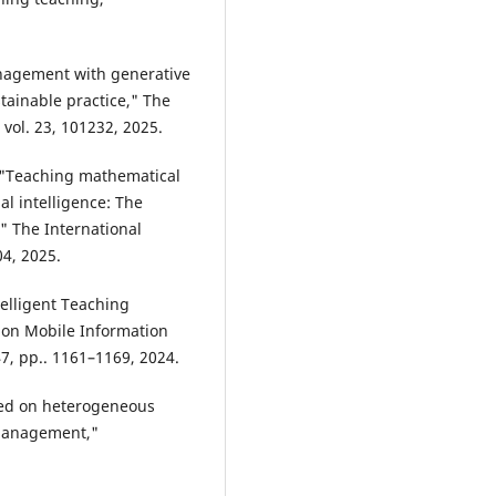
.
anagement with generative
tainable practice," The
vol. 23, 101232, 2025.
, "Teaching mathematical
l intelligence: The
" The International
4, 2025.
telligent Teaching
on Mobile Information
7, pp.. 1161–1169, 2024.
ased on heterogeneous
 management,"