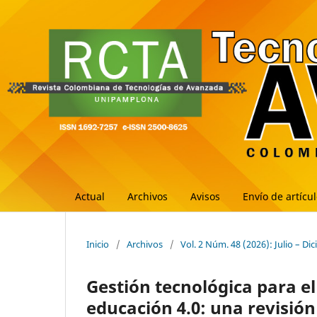
Actual
Archivos
Avisos
Envío de artícu
Inicio
/
Archivos
/
Vol. 2 Núm. 48 (2026): Julio – Di
Gestión tecnológica para e
educación 4.0: una revisió