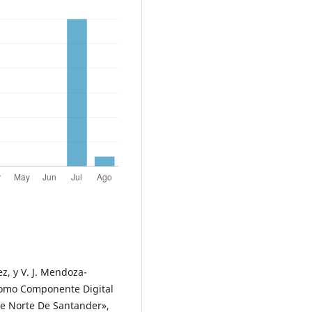
z, y V. J. Mendoza-
como Componente Digital
de Norte De Santander»,