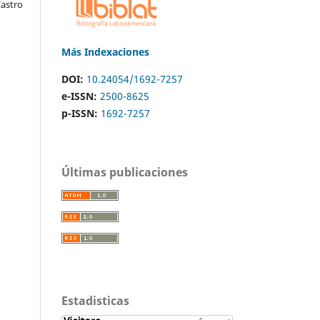
astro
Más Indexaciones
DOI:
10.24054/1692-7257
e-ISSN:
2500-8625
p-ISSN:
1692-7257
Últimas publicaciones
Estadisticas