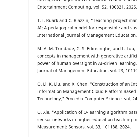
Entertainment Computing, vol. 52, 100821, 2025
T. I. Ruark and C. Biazzin, "Teaching project m
AI: A pedagogical model for responsible and sus
International Journal of Management Education, 
M. A. M. Trindade, G. S. Edirisinghe, and L. Luo
concepts in management with generative artificia
power of human oversight in AI-driven learning,
Journal of Management Education, vol. 23, 10110
Q. Li, K. Liu, and X. Chen, "Construction of an In
Information Management Cloud Platform Based 
Technology," Procedia Computer Science, vol. 24
Q. Xie, "Application of Q-learning algorithm b
sensor networks in higher education teaching
Measurement: Sensors, vol. 33, 101188, 2024.