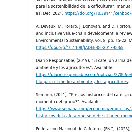
para la sostenibilidad de la caficultura”, manual 
81, Dec. 2021.
https://doi.org/10.38141/cenbook
A. Devaux, M. Torero, J. Donovan, and D. Horton,
and inclusive value-chain development: a review
Environmental Sustainability, vol. 8, pp. 15-22, 
https://doi.org/10.1108/JADEE-06-2017-0065
Diario Responsable, (2019), “El café, un arma de
ambiente y los agricultores”. Available:
https://diarioresponsable.com/noticias/27806-e
filo-para-el-medio-ambiente-y-los-agricultores
.
Semana, (2021), “Precios históricos del café: ¿a
momento del grano?”. Available:
https://www.semana.com/economia/empresas/ar
historicos-del-cafe-a-que-se-debe-el-buen-mom
Federación Nacional de Cafeteros (FNC), (2023), 