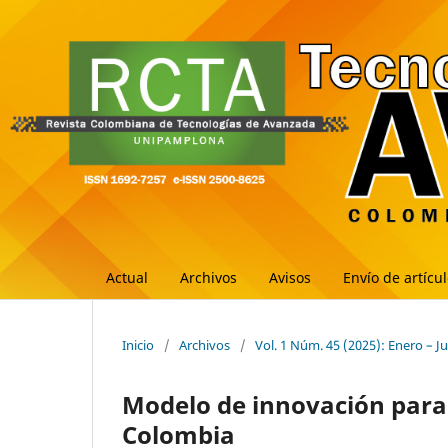
Actual
Archivos
Avisos
Envío de artícu
Inicio
/
Archivos
/
Vol. 1 Núm. 45 (2025): Enero – J
Modelo de innovación para 
Colombia