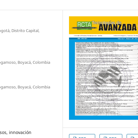
otá, Distrito Capital,
Sogamoso, Boyacá, Colombia
Sogamoso, Boyacá, Colombia
sos, innovación