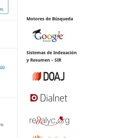
ML
Motores de Búsqueda
Sistemas de Indexación
y Resumen – SIR
nio
ro