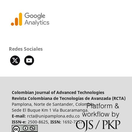
Redes Sociales
Colombian Journal of Advanced Technologies
Revista Colombiana de Tecnologías de Avanzada (RCTA)
Pamplona, Norte de Santander, Colombia.
Sede El Buque Km 1 Vía Bucaramanga.
E-mail:
rcta@unipamplona.edu.co
ISSN-e:
2500-8625,
ISSN:
1692-7257.