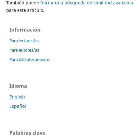
También puede
Iniciar una búsqueda de similitud avanzada
para este artículo.
Información
Para lectores/as
Para autores/as
Para bibliotecarios/as
Idioma
English
Español
Palabras clave