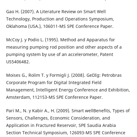
Gao H. (2007). A Literature Review on Smart Well
Technology, Production and Operations Symposium,
Oklahoma (USA.), 106011-MS SPE Conference Paper.
McCoy J. y Podio L. (1995). Method and Apparatus for
measuring pumping rod position and other aspects of a
pumping system by use of an accelerometer, Patent
US5406482.
Moises G., Rolim T. y Formigli J. (2008). GeDIg: Petrobras
Corporate Program for Digital Integrated Field
Management, Intelligent Energy Conference and Exhibition,
Amsterdam, 112153-MS SPE Conference Paper.
Pari M., N. y Kabir A., H. (2009). Smart wellBenefits, Types of
Sensors, Challenges, Economic Consideration, and
Application in Fractured Reservoir, SPE Saudia Arabia
Section Technical Symposium, 126093-MS SPE Conference