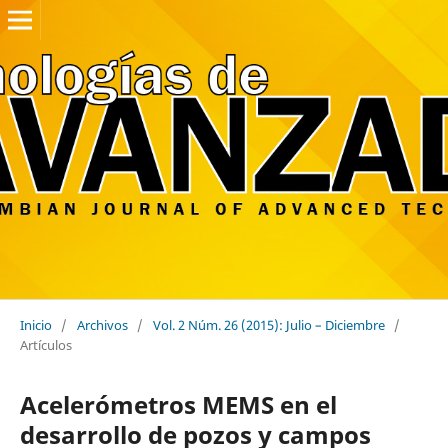
Inicio
/
Archivos
/
Vol. 2 Núm. 26 (2015): Julio – Diciembre
/
Artículos
Acelerómetros MEMS en el
desarrollo de pozos y campos