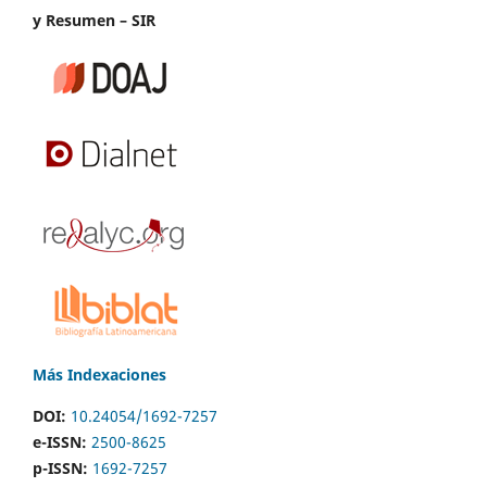
y Resumen – SIR
Más Indexaciones
DOI:
10.24054/1692-7257
e-ISSN:
2500-8625
p-ISSN:
1692-7257