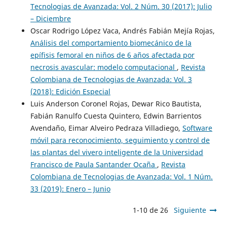
Tecnologias de Avanzada: Vol. 2 Núm. 30 (2017): Julio
– Diciembre
Oscar Rodrigo López Vaca, Andrés Fabián Mejía Rojas,
Análisis del comportamiento biomecánico de la
epífisis femoral en niños de 6 años afectada por
necrosis avascular: modelo computacional
,
Revista
Colombiana de Tecnologias de Avanzada: Vol. 3
(2018): Edición Especial
Luis Anderson Coronel Rojas, Dewar Rico Bautista,
Fabián Ranulfo Cuesta Quintero, Edwin Barrientos
Avendaño, Eimar Alveiro Pedraza Villadiego,
Software
móvil para reconocimiento, seguimiento y control de
las plantas del vivero inteligente de la Universidad
Francisco de Paula Santander Ocaña
,
Revista
Colombiana de Tecnologias de Avanzada: Vol. 1 Núm.
33 (2019): Enero – Junio
1-10 de 26
Siguiente