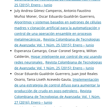
25 (2015): Enero – Junio
July Andrea Gómez Camperos, Antonio Faustino
Muñoz Moner, Oscar Eduardo Gualdrón Guerrero,
Algoritmos y sistemas basados en patrones de células
madres y clonación artificial para la automatización y
control de una operación ensamble en procesos
metalmecánicos
,
Revista Colombiana de Tecnologias
de Avanzada: Vol. 1 Núm. 25 (2015): Enero – Junio
Esperanza Camargo, Cesar Coronel Segrera, Milton
Calderón,
Hogar inteligente por control de voz usando
redes neuronales
,
Revista Colombiana de Tecnologias
de Avanzada: Vol. 1 Núm. 25 (2015): Enero – Junio
Oscar Eduardo Gualdrón Guerrero, Juan José Reales
Osorio, Tania Liseth Acevedo Gauta,
Implementación
de una estrategia de control difuso para aumentar la
producción de crudo en pozo petrolero
,
Revista
Colombiana de Tecnologias de Avanzada: Vol. 1 Núm.
27 (2016): Enero – Junio