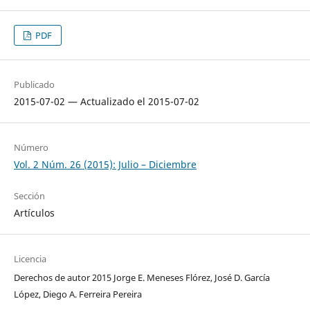
PDF
Publicado
2015-07-02 — Actualizado el 2015-07-02
Número
Vol. 2 Núm. 26 (2015): Julio – Diciembre
Sección
Artículos
Licencia
Derechos de autor 2015 Jorge E. Meneses Flórez, José D. García
López, Diego A. Ferreira Pereira