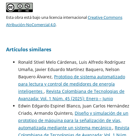
Esta obra está bajo una licencia internacional
Creative Commons
Atribución-NoComercial 4.0
.
Artículos similares
Ronald Stivel Melo Cárdenas, Luis Alfredo Rodríguez
Umaña, Javier Eduardo Martínez Baquero, Nelson
Baquero Álvarez,
Prototipo de sistema automatizado
para lectura y control de medidores de energía
inteligentes
,
Revista Colombiana de Tecnologias de
Avanzada: Vol. 1 Núm. 45 (2025): Enero – Junio
Edwin Edgardo Espinel Blanco, Juan Carlos Hernández
Criado, Armando Quintero,
Diseño y simulación de un
prototipo de máquina para la señalización de vías,
automatizada mediante un sistema mecánico
,
Revista
Colombiana de Tecnologias de Avanzada: Vol. 1 Núm.