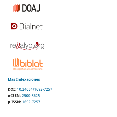
Más Indexaciones
DOI:
10.24054/1692-7257
e-ISSN:
2500-8625
p-ISSN:
1692-7257