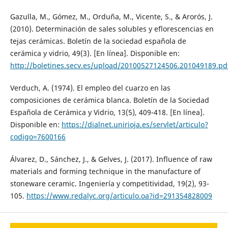
Gazulla, M., Gómez, M., Orduña, M., Vicente, S., & Arorós, J.
(2010). Determinación de sales solubles y eflorescencias en
tejas cerámicas. Boletín de la sociedad española de
cerámica y vidrio, 49(3). [En línea]. Disponible en:
http://boletines.secv.es/upload/20100527124506.201049189.pd
Verduch, A. (1974). El empleo del cuarzo en las
composiciones de cerámica blanca. Boletín de la Sociedad
Española de Cerámica y Vidrio, 13(5), 409-418. [En línea].
Disponible en:
https://dialnet.unirioja.es/servlet/articulo?
codigo=7600166
Álvarez, D., Sánchez, J., & Gelves, J. (2017). Influence of raw
materials and forming technique in the manufacture of
stoneware ceramic. Ingeniería y competitividad, 19(2), 93-
105.
https://www.redalyc.org/articulo.oa?id=291354828009