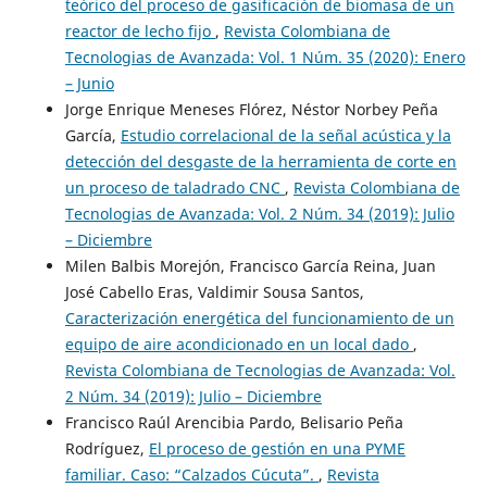
teórico del proceso de gasificación de biomasa de un
reactor de lecho fijo
,
Revista Colombiana de
Tecnologias de Avanzada: Vol. 1 Núm. 35 (2020): Enero
– Junio
Jorge Enrique Meneses Flórez, Néstor Norbey Peña
García,
Estudio correlacional de la señal acústica y la
detección del desgaste de la herramienta de corte en
un proceso de taladrado CNC
,
Revista Colombiana de
Tecnologias de Avanzada: Vol. 2 Núm. 34 (2019): Julio
– Diciembre
Milen Balbis Morejón, Francisco García Reina, Juan
José Cabello Eras, Valdimir Sousa Santos,
Caracterización energética del funcionamiento de un
equipo de aire acondicionado en un local dado
,
Revista Colombiana de Tecnologias de Avanzada: Vol.
2 Núm. 34 (2019): Julio – Diciembre
Francisco Raúl Arencibia Pardo, Belisario Peña
Rodríguez,
El proceso de gestión en una PYME
familiar. Caso: “Calzados Cúcuta”.
,
Revista