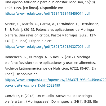
Una opción saludable para el bienestar. Medisan, 16(10),
1596-1599. [En línea]. Disponible en:
https://www.redalyc.org/pdf/3684/368448459014.pdf
Martín, C., Martín, G., García, A., Fernández, T., Hernández,
E., & Puls, J. (2013). Potenciales aplicaciones de Moringa
oleifera. Una revisión crítica. Pastos y Forrajes, 36(2), 137-
149. [En línea]. Disponible en:
https://www.redalyc.org/pdf/2691/269129327001.pdf
Doménech, G., Durango, A., & Ros, G. (2017). Moringa
oleifera: Revisión sobre aplicaciones y usos en alimentos.
Archivos Latinoamericanos de Nutrición, 67(2), 86-97. [En
línea]. Disponible en:
https://www.proquest.com/openview/286a37f1993a0a45eea72
pq-origsite=gscholar&cbl=2032499
González, F. (2018). Un estudio transversal de Moringa
oleifera Lam. (Moringaceae). Dominguezia, 34(1), 5-25. [En