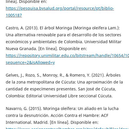
línea]. Disponible en:
https://pesquisa.bvsalud.org/portal/resource/pt/biblio-
1005187
Castro, A. (2013). El árbol Moringa (Moringa oleifera Lam.):
Una alternativa renovable para el desarrollo de los sectores
económicos y ambientales de Colombia. Universidad Militar
Nueva Granada. [En línea]. Disponible en:
https://repository.unimilitar.edu.co/bitstream/handle/106
sequence=2&isAllowed=y
Gelves, J., Rozo, S., Monroy, R., & Romero, Y. (2021). Árboles
de la zona metropolitana de Cúcuta: Una aproximación de la
cantidad de especímenes presentes. San José de Cúcuta,
Colombia: Editorial Universidad Libre seccional Cúcuta.
Navarro, G. (2015). Moringa oleífera: Un aliado en la lucha
contra la desnutrición. Acción Contra el Hambre: ACF
International. Madrid. [En línea]. Disponible en: