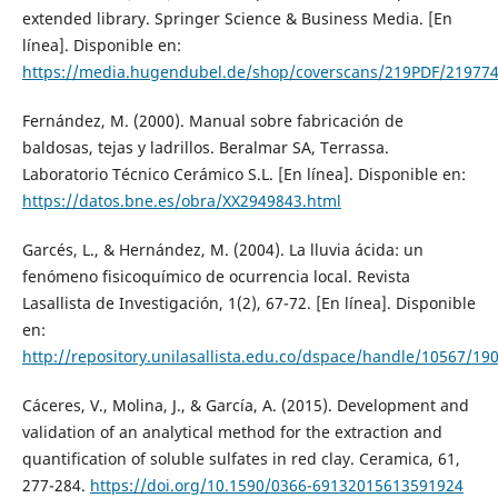
extended library. Springer Science & Business Media. [En
línea]. Disponible en:
https://media.hugendubel.de/shop/coverscans/219PDF/219774
Fernández, M. (2000). Manual sobre fabricación de
baldosas, tejas y ladrillos. Beralmar SA, Terrassa.
Laboratorio Técnico Cerámico S.L. [En línea]. Disponible en:
https://datos.bne.es/obra/XX2949843.html
Garcés, L., & Hernández, M. (2004). La lluvia ácida: un
fenómeno fisicoquímico de ocurrencia local. Revista
Lasallista de Investigación, 1(2), 67-72. [En línea]. Disponible
en:
http://repository.unilasallista.edu.co/dspace/handle/10567/19
Cáceres, V., Molina, J., & García, A. (2015). Development and
validation of an analytical method for the extraction and
quantification of soluble sulfates in red clay. Ceramica, 61,
277-284.
https://doi.org/10.1590/0366-69132015613591924