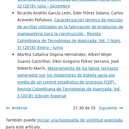
32 (2018): Julio – Diciembre
Ricardo Andrés García León, Eder Flórez Solano, Carlos
Acevedo Peñaloza,
Caracterización térmica de mezclas
de arcillas utilizadas en la fabricación de productos de
mampostería para la construcción
,
Revista
Colombiana de Tecnologias de Avanzada: Vol. 1 Núm.
31 (2018): Enero – Junio
Martha Catalina Ospina Hernández, Albert Miyer
Suarez Castrillon, Elkin Gregorio Flórez Serrano, José
Roberto Marín,
Mejoramiento de los falsos rechazos
generados por los inspectores de botella vacía por
medio de un control estadístico de procesos (CEP)
,
Revista Colombiana de Tecnologias de Avanzada: Vol.
3 (2018): Edición Especial
Anterior
21-30 de 55
Siguiente
También puede
Iniciar una búsqueda de similitud avanzada
para este artículo.