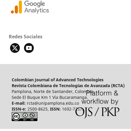
Redes Sociales
Colombian Journal of Advanced Technologies
Revista Colombiana de Tecnologías de Avanzada (RCTA)
Pamplona, Norte de Santander, Colombia.
Sede El Buque Km 1 Vía Bucaramanga.
E-mail:
rcta@unipamplona.edu.co
ISSN-e:
2500-8625,
ISSN:
1692-7257.