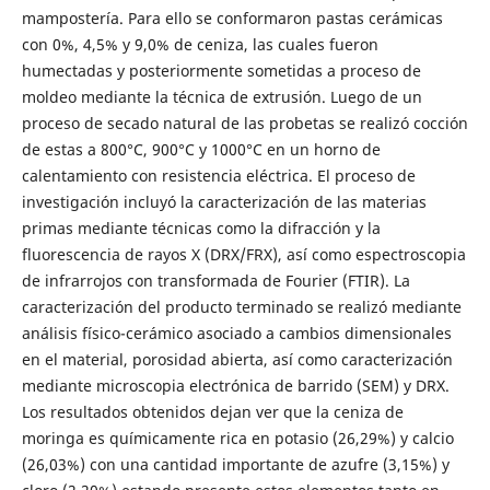
mampostería. Para ello se conformaron pastas cerámicas
con 0%, 4,5% y 9,0% de ceniza, las cuales fueron
humectadas y posteriormente sometidas a proceso de
moldeo mediante la técnica de extrusión. Luego de un
proceso de secado natural de las probetas se realizó cocción
de estas a 800°C, 900°C y 1000°C en un horno de
calentamiento con resistencia eléctrica. El proceso de
investigación incluyó la caracterización de las materias
primas mediante técnicas como la difracción y la
fluorescencia de rayos X (DRX/FRX), así como espectroscopia
de infrarrojos con transformada de Fourier (FTIR). La
caracterización del producto terminado se realizó mediante
análisis físico-cerámico asociado a cambios dimensionales
en el material, porosidad abierta, así como caracterización
mediante microscopia electrónica de barrido (SEM) y DRX.
Los resultados obtenidos dejan ver que la ceniza de
moringa es químicamente rica en potasio (26,29%) y calcio
(26,03%) con una cantidad importante de azufre (3,15%) y