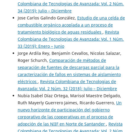
Colombiana de Tecnologias de Avanzada: Vol. 2 Núm.
34 (2019): Julio – Diciembre
Jose Carlos Galindo González,
Estudio de una celda de
combustible orgánico acoplada a un proceso de
tratamiento biológico de aguas residuales
,
Revista
Colombiana de Tecnologias de Avanzada: Vol. 1 Núm.
33 (2019): Enero – Junio
Jorge Ardila Rey, Benjamín Cevallos, Nicolas Salazar,
Roger Schurch,
Comparación de métodos de
separación de fuentes de descargas parcial para la
caracterización de fallos en sistemas de aislamiento
eléctricos
,
Revista Colombiana de Tecnologias de
Avanzada: Vol. 2 Núm. 32 (2018): Julio – Diciembre
Nubia Isabel Díaz Ortega, Marisol Maestre Delgado,
Ruth Mayerly Guerrero Jaimes, Ricardo Guerrero,
Un
nuevo horizonte de participación del gobierno
corporativo de las cooperativas en el proceso de
adopción de las NIIF en Norte de Santander
,
Revista
Colombiana de Tecnologias de Avanzada: Vol. 2 Núm.