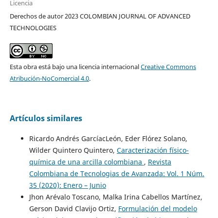
Licencia
Derechos de autor 2023 COLOMBIAN JOURNAL OF ADVANCED
TECHNOLOGIES
Esta obra está bajo una licencia internacional
Creative Commons
Atribución-NoComercial 4.0
.
Artículos similares
Ricardo Andrés GarcíacLeón, Eder Flórez Solano,
Wilder Quintero Quintero,
Caracterización físico-
química de una arcilla colombiana
,
Revista
Colombiana de Tecnologias de Avanzada: Vol. 1 Núm.
35 (2020): Enero – Junio
Jhon Arévalo Toscano, Malka Irina Cabellos Martínez,
Gerson David Clavijo Ortiz,
Formulación del modelo