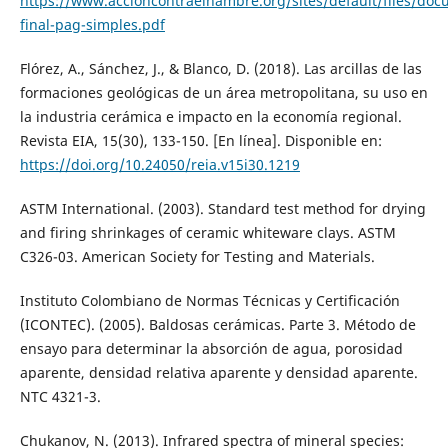
https://www.accioncontraelhambre.org/sites/default/files/do
final-pag-simples.pdf
Flórez, A., Sánchez, J., & Blanco, D. (2018). Las arcillas de las
formaciones geológicas de un área metropolitana, su uso en
la industria cerámica e impacto en la economía regional.
Revista EIA, 15(30), 133-150. [En línea]. Disponible en:
https://doi.org/10.24050/reia.v15i30.1219
ASTM International. (2003). Standard test method for drying
and firing shrinkages of ceramic whiteware clays. ASTM
C326-03. American Society for Testing and Materials.
Instituto Colombiano de Normas Técnicas y Certificación
(ICONTEC). (2005). Baldosas cerámicas. Parte 3. Método de
ensayo para determinar la absorción de agua, porosidad
aparente, densidad relativa aparente y densidad aparente.
NTC 4321-3.
Chukanov, N. (2013). Infrared spectra of mineral species: