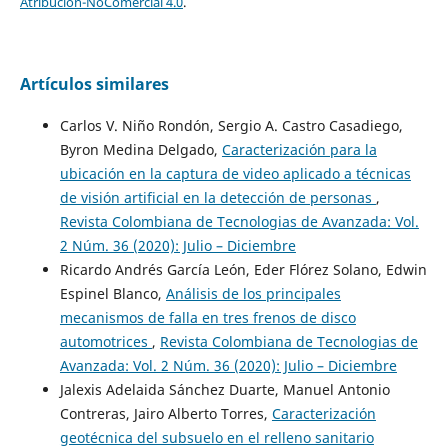
Atribución-NoComercial 4.0
.
Artículos similares
Carlos V. Niño Rondón, Sergio A. Castro Casadiego,
Byron Medina Delgado,
Caracterización para la
ubicación en la captura de video aplicado a técnicas
de visión artificial en la detección de personas
,
Revista Colombiana de Tecnologias de Avanzada: Vol.
2 Núm. 36 (2020): Julio – Diciembre
Ricardo Andrés García León, Eder Flórez Solano, Edwin
Espinel Blanco,
Análisis de los principales
mecanismos de falla en tres frenos de disco
automotrices
,
Revista Colombiana de Tecnologias de
Avanzada: Vol. 2 Núm. 36 (2020): Julio – Diciembre
Jalexis Adelaida Sánchez Duarte, Manuel Antonio
Contreras, Jairo Alberto Torres,
Caracterización
geotécnica del subsuelo en el relleno sanitario