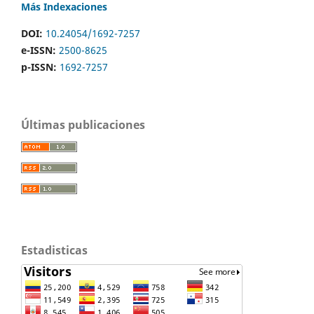
Más Indexaciones
DOI:
10.24054/1692-7257
e-ISSN:
2500-8625
p-ISSN:
1692-7257
Últimas publicaciones
Estadisticas