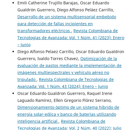
Emili Catherine Trujillo Barajas, Oscar Eduardo
Gualdrón Guerrero, Diego Alfonso Peláez Carrillo,
Desarrollo de un sistema multisensorial embebido
para detección de fallas incipientes en
transformadores eléctricos
,
Revista Colombiana de
Tecnologias de Avanzada: Vol. 1 Núm. 41 (2023): Enero
– Junio
Diego Alfonso Pelaez Carrillo, Oscar Eduardo Gualdron
Guerrero, Ivaldo Torres Chavez,
Optimización de la
evaluación de pastos mediante la implementación de
imágenes multiespectrales y vehículo aéreo no
tripulado
,
Revista Colombiana de Tecnologias de
Avanzada: Vol. 1 Núm. 43 (2024): Enero – Junio
Oscar Eduardo Gualdron Guerrero, Raquel Irene
Laguado Ramírez, Elkin Gregorio Flórez Serrano,
Dimensionamiento óptimo de un sistema híbrido de
energía solar-eólica y banco de baterías utilizando
inteligencia artificial
,
Revista Colombiana de
Tecnologias de Avanzada: Vol. 2 Núm. 40 (2022): Julio