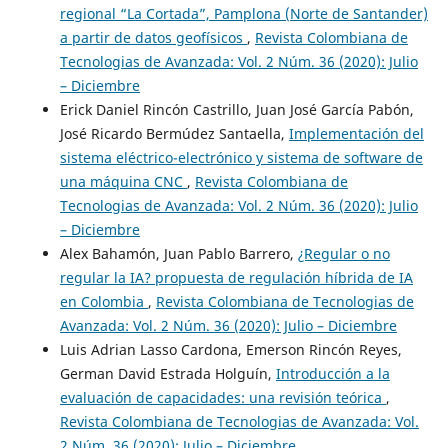
regional “La Cortada”, Pamplona (Norte de Santander)
a partir de datos geofísicos
,
Revista Colombiana de
Tecnologias de Avanzada: Vol. 2 Núm. 36 (2020): Julio
– Diciembre
Erick Daniel Rincón Castrillo, Juan José García Pabón,
José Ricardo Bermúdez Santaella,
Implementación del
sistema eléctrico-electrónico y sistema de software de
una máquina CNC
,
Revista Colombiana de
Tecnologias de Avanzada: Vol. 2 Núm. 36 (2020): Julio
– Diciembre
Alex Bahamón, Juan Pablo Barrero,
¿Regular o no
regular la IA? propuesta de regulación híbrida de IA
en Colombia
,
Revista Colombiana de Tecnologias de
Avanzada: Vol. 2 Núm. 36 (2020): Julio – Diciembre
Luis Adrian Lasso Cardona, Emerson Rincón Reyes,
German David Estrada Holguín,
Introducción a la
evaluación de capacidades: una revisión teórica
,
Revista Colombiana de Tecnologias de Avanzada: Vol.
2 Núm. 36 (2020): Julio – Diciembre