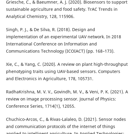
Griesche, C., & Baeumner, A. J. (2020). Biosensors to support
sustainable agriculture and food safety. TrAC Trends in
Analytical Chemistry, 128, 115906.
Singh, P. J., & De Silva, R. (2018). Design and
implementation of an experimental UAV network. In 2018
International Conference on Information and
Communications Technology (ICOIACT) (pp. 168–173).
Xie, C., & Yang, C. (2020). A review on plant high-throughput
phenotyping traits using UAV-based sensors. Computers
and Electronics in Agriculture, 178, 105731.
RadhaKrishna, M. V. V., Govindh, M. V., & Veni, P. K. (2021). A
review on image processing sensor. Journal of Physics:
Conference Series, 1714(1), 12055.
Chuchico-Arcos, C., & Rivas-Lalaleo, D. (2021). Sensor nodes
and communication protocols of the internet of things
applied to intelligent agriculture. In Applied Technologies: