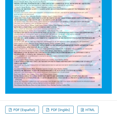
PDF (Español)
PDF (Inglés)
HTML