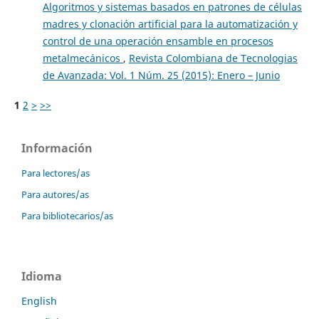
Algoritmos y sistemas basados en patrones de células
madres y clonación artificial para la automatización y
control de una operación ensamble en procesos
metalmecánicos
,
Revista Colombiana de Tecnologias
de Avanzada: Vol. 1 Núm. 25 (2015): Enero – Junio
1
2
>
>>
Información
Para lectores/as
Para autores/as
Para bibliotecarios/as
Idioma
English