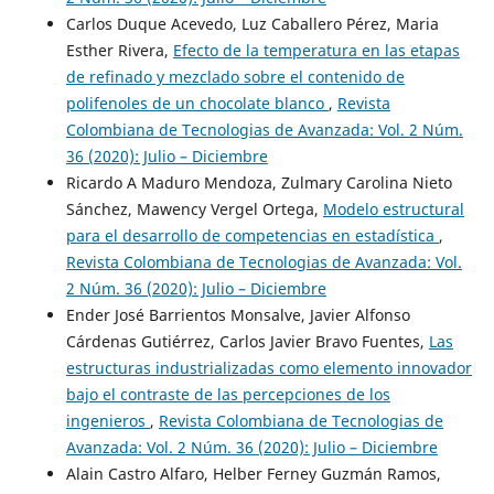
Carlos Duque Acevedo, Luz Caballero Pérez, Maria
Esther Rivera,
Efecto de la temperatura en las etapas
de refinado y mezclado sobre el contenido de
polifenoles de un chocolate blanco
,
Revista
Colombiana de Tecnologias de Avanzada: Vol. 2 Núm.
36 (2020): Julio – Diciembre
Ricardo A Maduro Mendoza, Zulmary Carolina Nieto
Sánchez, Mawency Vergel Ortega,
Modelo estructural
para el desarrollo de competencias en estadística
,
Revista Colombiana de Tecnologias de Avanzada: Vol.
2 Núm. 36 (2020): Julio – Diciembre
Ender José Barrientos Monsalve, Javier Alfonso
Cárdenas Gutiérrez, Carlos Javier Bravo Fuentes,
Las
estructuras industrializadas como elemento innovador
bajo el contraste de las percepciones de los
ingenieros
,
Revista Colombiana de Tecnologias de
Avanzada: Vol. 2 Núm. 36 (2020): Julio – Diciembre
Alain Castro Alfaro, Helber Ferney Guzmán Ramos,