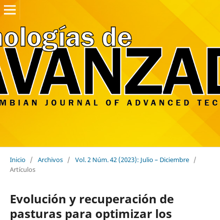
Inicio
/
Archivos
/
Vol. 2 Núm. 42 (2023): Julio – Diciembre
/
Artículos
Evolución y recuperación de
pasturas para optimizar los