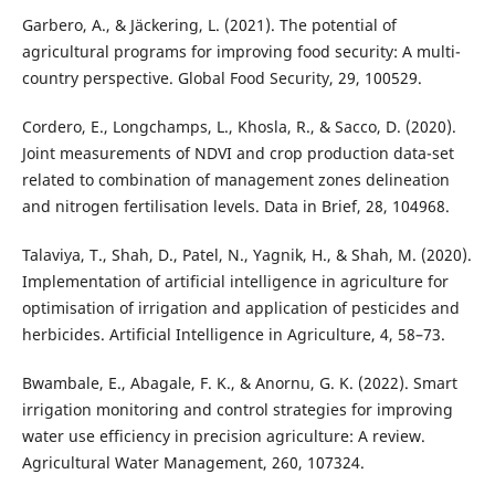
Garbero, A., & Jäckering, L. (2021). The potential of
agricultural programs for improving food security: A multi-
country perspective. Global Food Security, 29, 100529.
Cordero, E., Longchamps, L., Khosla, R., & Sacco, D. (2020).
Joint measurements of NDVI and crop production data-set
related to combination of management zones delineation
and nitrogen fertilisation levels. Data in Brief, 28, 104968.
Talaviya, T., Shah, D., Patel, N., Yagnik, H., & Shah, M. (2020).
Implementation of artificial intelligence in agriculture for
optimisation of irrigation and application of pesticides and
herbicides. Artificial Intelligence in Agriculture, 4, 58–73.
Bwambale, E., Abagale, F. K., & Anornu, G. K. (2022). Smart
irrigation monitoring and control strategies for improving
water use efficiency in precision agriculture: A review.
Agricultural Water Management, 260, 107324.