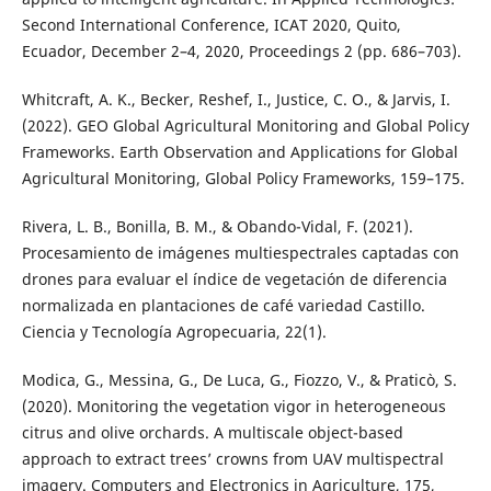
Second International Conference, ICAT 2020, Quito,
Ecuador, December 2–4, 2020, Proceedings 2 (pp. 686–703).
Whitcraft, A. K., Becker, Reshef, I., Justice, C. O., & Jarvis, I.
(2022). GEO Global Agricultural Monitoring and Global Policy
Frameworks. Earth Observation and Applications for Global
Agricultural Monitoring, Global Policy Frameworks, 159–175.
Rivera, L. B., Bonilla, B. M., & Obando-Vidal, F. (2021).
Procesamiento de imágenes multiespectrales captadas con
drones para evaluar el índice de vegetación de diferencia
normalizada en plantaciones de café variedad Castillo.
Ciencia y Tecnología Agropecuaria, 22(1).
Modica, G., Messina, G., De Luca, G., Fiozzo, V., & Praticò, S.
(2020). Monitoring the vegetation vigor in heterogeneous
citrus and olive orchards. A multiscale object-based
approach to extract trees’ crowns from UAV multispectral
imagery. Computers and Electronics in Agriculture, 175,