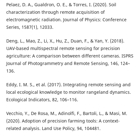
Pelaez, D. A., Gualdron, O. E., & Torres, I. (2020). Soil
characterization through remote acquisition of
electromagnetic radiation. Journal of Physics: Conference
Series, 1587(1), 12033.
Deng, L., Mao, Z., Li, X., Hu, Z., Duan, F., & Yan, Y. (2018).
UAV-based multispectral remote sensing for precision
agriculture: A comparison between different cameras. ISPRS
Journal of Photogrammetry and Remote Sensing, 146, 124–
136.
Eddy, I. M. S., et al. (2017). Integrating remote sensing and
local ecological knowledge to monitor rangeland dynamics.
Ecological Indicators, 82, 106–116.
Vecchio, Y., De Rosa, M., Adinolfi, F., Bartoli, L., & Masi, M.
(2020). Adoption of precision farming tools: A context-
related analysis. Land Use Policy, 94, 104481.