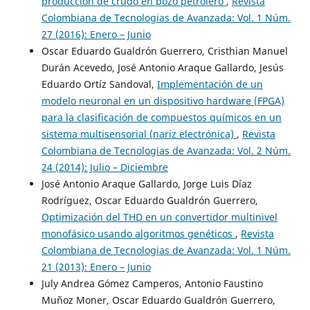
producción de crudo en pozo petrolero
,
Revista
Colombiana de Tecnologias de Avanzada: Vol. 1 Núm.
27 (2016): Enero – Junio
Oscar Eduardo Gualdrón Guerrero, Cristhian Manuel
Durán Acevedo, José Antonio Araque Gallardo, Jesús
Eduardo Ortíz Sandoval,
Implementación de un
modelo neuronal en un dispositivo hardware (FPGA)
para la clasificación de compuestos químicos en un
sistema multisensorial (nariz electrónica)
,
Revista
Colombiana de Tecnologias de Avanzada: Vol. 2 Núm.
24 (2014): Julio – Diciembre
José Antonio Araque Gallardo, Jorge Luis Díaz
Rodríguez, Oscar Eduardo Gualdrón Guerrero,
Optimización del THD en un convertidor multinivel
monofásico usando algoritmos genéticos
,
Revista
Colombiana de Tecnologias de Avanzada: Vol. 1 Núm.
21 (2013): Enero – Junio
July Andrea Gómez Camperos, Antonio Faustino
Muñoz Moner, Oscar Eduardo Gualdrón Guerrero,