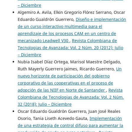
– Diciembre
Algemiro A. Avila, Elkin Gregorio Flórez Serrano, Oscar
Eduardo Gualdrón Guerrero,
Diseño e implementación
de un curso interactivo multimedia para el
aprendizaje de los procesos CAM en un centro de
mecanizado Leadwell V30
,
Revista Colombiana de
Tecnologias de Avanzada: Vol. 2 Núm. 20 (2012): Julio
– Diciembre
Nubia Isabel Díaz Ortega, Marisol Maestre Delgado,
Ruth Mayerly Guerrero Jaimes, Ricardo Guerrero,
Un
nuevo horizonte de participación del gobierno
corporativo de las cooperativas en el proceso de
adopción de las NIIF en Norte de Santander
,
Revista
Colombiana de Tecnologias de Avanzada: Vol. 2 Núm.
32 (2018): Julio – Diciembre
Oscar Eduardo Gualdrón Guerrero, Juan José Reales
Osorio, Tania Liseth Acevedo Gauta,
Implementación
de una estrategia de control difuso para aumentar la