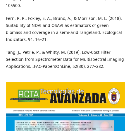
105500.
Fern, R. R., Foxley, E. A., Bruno, A., & Morrison, M. L. (2018).
Suitability of NDVI and OSAVI as estimators of green
biomass and coverage in a semi-arid rangeland. Ecological
Indicators, 94, 16–21.
Tang, J., Petrie, P., & Whitty, M. (2019). Low-Cost Filter
Selection from Spectrometer Data for Multispectral Imaging
Applications. IFAC-PapersOnLine, 52(30), 277–282.