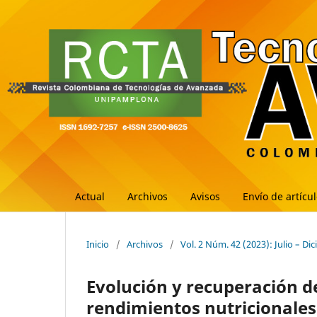
Actual
Archivos
Avisos
Envío de artícu
Inicio
/
Archivos
/
Vol. 2 Núm. 42 (2023): Julio – Di
Evolución y recuperación d
rendimientos nutricionales