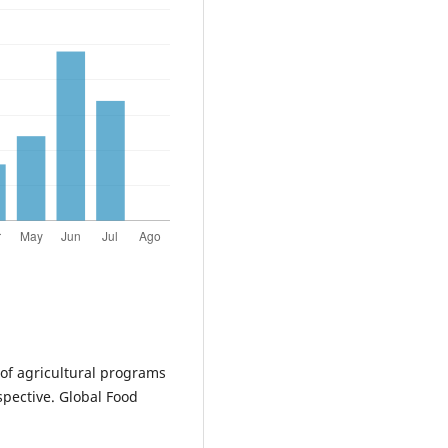
l of agricultural programs
spective. Global Food