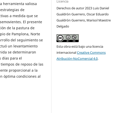
Licencia
a herramienta valiosa
Derechos de autor 2023 Luis Daniel
estrategias de
Gualdrón Guerrero, Oscar Eduardo
ctivas a medida que se
Gualdrón Guerrero, Marisol Maestre
 semovientes. El presente
Delgado
ción de la pastura de
ipio de Pamplona, Norte
rrollo del seguimiento se
ectuó un levantamiento
Esta obra está bajo una licencia
enida se determinaron
internacional
Creative Commons
s días para el
Atribución-NoComercial 4.0
.
 tiempos de reposo de las
nte proporcional a la
en óptima condiciones al