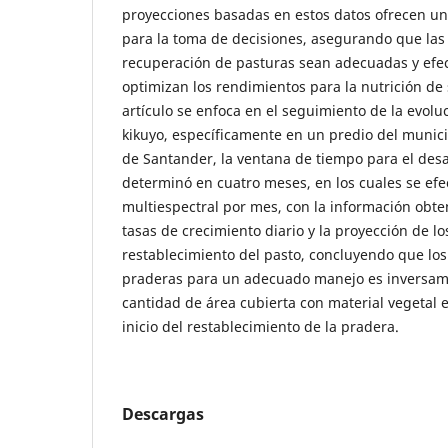
proyecciones basadas en estos datos ofrecen un
para la toma de decisiones, asegurando que las 
recuperación de pasturas sean adecuadas y efe
optimizan los rendimientos para la nutrición de
artículo se enfoca en el seguimiento de la evolu
kikuyo, específicamente en un predio del munic
de Santander, la ventana de tiempo para el desa
determinó en cuatro meses, en los cuales se ef
multiespectral por mes, con la información obt
tasas de crecimiento diario y la proyección de lo
restablecimiento del pasto, concluyendo que los
praderas para un adecuado manejo es inversame
cantidad de área cubierta con material vegetal 
inicio del restablecimiento de la pradera.
Descargas