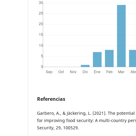
Referencias
Garbero, A., & Jäckering, L. (2021). The potentia
for improving food security: A multi-country per
Security, 29, 100529.