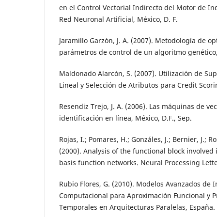
en el Control Vectorial Indirecto del Motor de I
Red Neuronal Artificial, México, D. F.
Jaramillo Garzón, J. A. (2007). Metodología de op
parámetros de control de un algoritmo genético
Maldonado Alarcón, S. (2007). Utilización de Su
Lineal y Selección de Atributos para Credit Scori
Resendiz Trejo, J. A. (2006). Las máquinas de ve
identificación en línea, México, D.F., Sep.
Rojas, I.; Pomares, H.; Gonzáles, J.; Bernier, J.; Ros
(2000). Analysis of the functional block involved 
basis function networks. Neural Processing Lette
Rubio Flores, G. (2010). Modelos Avanzados de I
Computacional para Aproximación Funcional y Pr
Temporales en Arquitecturas Paralelas, España.