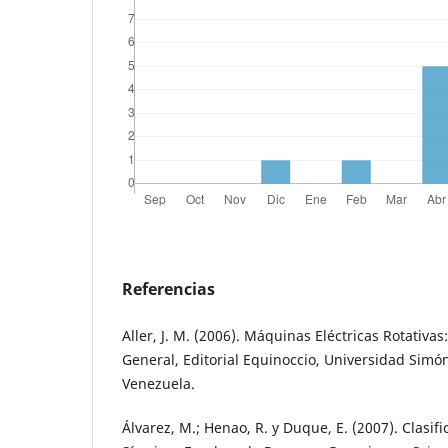
Referencias
Aller, J. M. (2006). Máquinas Eléctricas Rotativas
General, Editorial Equinoccio, Universidad Simón
Venezuela.
Álvarez, M.; Henao, R. y Duque, E. (2007). Clasif