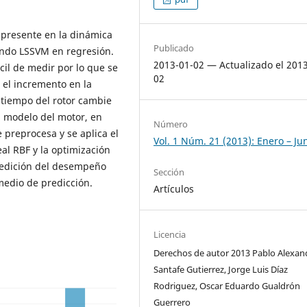
r presente en la dinámica
Publicado
ando LSSVM en regresión.
2013-01-02 — Actualizado el 201
ícil de medir por lo que se
02
 el incremento en la
 tiempo del rotor cambie
n modelo del motor, en
Número
e preprocesa y se aplica el
Vol. 1 Núm. 21 (2013): Enero – Ju
al RBF y la optimización
medición del desempeño
Sección
 medio de predicción.
Artículos
Licencia
Derechos de autor 2013 Pablo Alexan
Santafe Gutierrez, Jorge Luis Díaz
Rodriguez, Oscar Eduardo Gualdrón
Guerrero