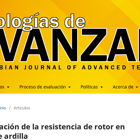
los
Proceso de evaluación
Políticas
Acerca de
unio
/
Artículos
ción de la resistencia de rotor en
 ardilla