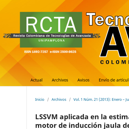
Actual
Archivos
Avisos
Envío de artícu
Inicio
/
Archivos
/
Vol. 1 Núm. 21 (2013): Enero – J
LSSVM aplicada en la estima
motor de inducción jaula de