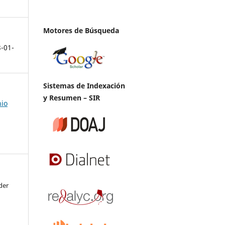
Motores de Búsqueda
3-01-
Sistemas de Indexación
y Resumen – SIR
nio
der