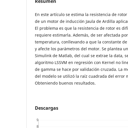
Resumen
En este artículo se estima la resistencia de roto
de un motor de inducción Jaula de Ardilla aplic
El problema es que la resistencia de rotor es dif
requiere estimarla. Además, de ser afectada por
temperatura, conllevando a que la constante de
y afecte los parámetros del motor. Se plantea u
Simulink de Matlab, del cual se extrae la data, s
algoritmo LSSVM en regresión con Kernel no line
de gamma se hace por validación cruzada. La 
del modelo se utilizó la raíz cuadrada del error
Obteniendo buenos resultados.
Descargas