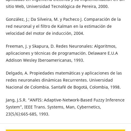
sitio Web, Universidad Tecnológica de Pereira, 2000.
González, J.; Da Silveira, M. y Pacheco J. Comparación de la
red neuronal y el filtro de Kalman en la estimación de
velocidad del motor de inducción, 2004.
Freeman, J. y Skapura, D. Redes Neuronales: Algoritmos,
aplicaciones y técnicas de programación. Delaware E.U.A
Addison Wesley Iberoamericanas, 1993.
Delgado, A. Propiedades matemáticas y aplicaciones de las
redes neuronales dinámicas Recurrentes. Universidad
Nacional de Colombia. Santafé de Bogotá, Colombia, 1998.
Jang, J.S.R. “ANFIS: Adaptive-Network-Based Fuzzy Inference
System”, IEEE Trans. Systems, Man, Cybernetics,
23(5/6):665-685, 1993.