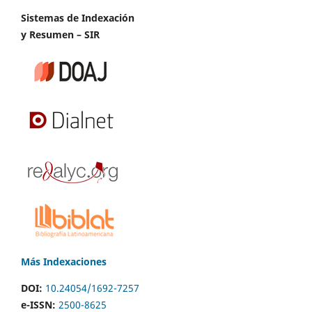
Sistemas de Indexación
y Resumen – SIR
Más Indexaciones
DOI:
10.24054/1692-7257
e-ISSN:
2500-8625