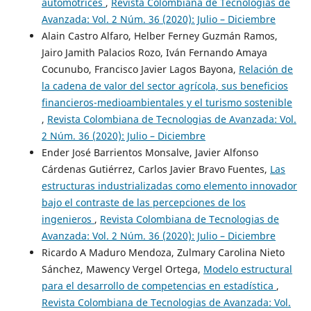
automotrices
,
Revista Colombiana de Tecnologias de
Avanzada: Vol. 2 Núm. 36 (2020): Julio – Diciembre
Alain Castro Alfaro, Helber Ferney Guzmán Ramos,
Jairo Jamith Palacios Rozo, Iván Fernando Amaya
Cocunubo, Francisco Javier Lagos Bayona,
Relación de
la cadena de valor del sector agrícola, sus beneficios
financieros-medioambientales y el turismo sostenible
,
Revista Colombiana de Tecnologias de Avanzada: Vol.
2 Núm. 36 (2020): Julio – Diciembre
Ender José Barrientos Monsalve, Javier Alfonso
Cárdenas Gutiérrez, Carlos Javier Bravo Fuentes,
Las
estructuras industrializadas como elemento innovador
bajo el contraste de las percepciones de los
ingenieros
,
Revista Colombiana de Tecnologias de
Avanzada: Vol. 2 Núm. 36 (2020): Julio – Diciembre
Ricardo A Maduro Mendoza, Zulmary Carolina Nieto
Sánchez, Mawency Vergel Ortega,
Modelo estructural
para el desarrollo de competencias en estadística
,
Revista Colombiana de Tecnologias de Avanzada: Vol.