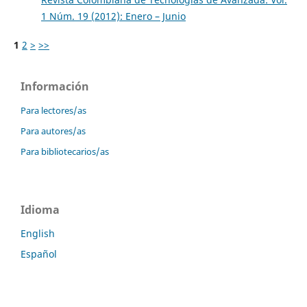
1 Núm. 19 (2012): Enero – Junio
1
2
>
>>
Información
Para lectores/as
Para autores/as
Para bibliotecarios/as
Idioma
English
Español