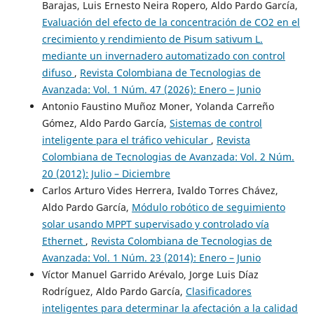
Barajas, Luis Ernesto Neira Ropero, Aldo Pardo García,
Evaluación del efecto de la concentración de CO2 en el
crecimiento y rendimiento de Pisum sativum L.
mediante un invernadero automatizado con control
difuso
,
Revista Colombiana de Tecnologias de
Avanzada: Vol. 1 Núm. 47 (2026): Enero – Junio
Antonio Faustino Muñoz Moner, Yolanda Carreño
Gómez, Aldo Pardo García,
Sistemas de control
inteligente para el tráfico vehicular
,
Revista
Colombiana de Tecnologias de Avanzada: Vol. 2 Núm.
20 (2012): Julio – Diciembre
Carlos Arturo Vides Herrera, Ivaldo Torres Chávez,
Aldo Pardo García,
Módulo robótico de seguimiento
solar usando MPPT supervisado y controlado vía
Ethernet
,
Revista Colombiana de Tecnologias de
Avanzada: Vol. 1 Núm. 23 (2014): Enero – Junio
Víctor Manuel Garrido Arévalo, Jorge Luis Díaz
Rodríguez, Aldo Pardo García,
Clasificadores
inteligentes para determinar la afectación a la calidad