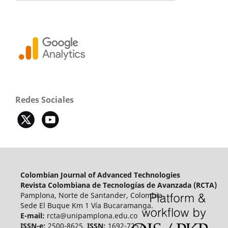
Redes Sociales
Colombian Journal of Advanced Technologies
Revista Colombiana de Tecnologías de Avanzada (RCTA)
Pamplona, Norte de Santander, Colombia.
Sede El Buque Km 1 Vía Bucaramanga.
E-mail:
rcta@unipamplona.edu.co
ISSN-e:
2500-8625,
ISSN:
1692-7257.