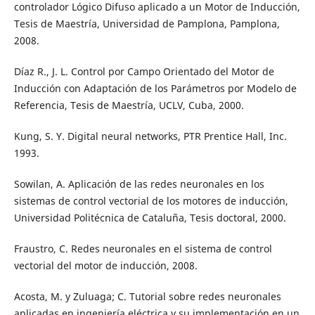
controlador Lógico Difuso aplicado a un Motor de Inducción,
Tesis de Maestría, Universidad de Pamplona, Pamplona,
2008.
Díaz R., J. L. Control por Campo Orientado del Motor de
Inducción con Adaptación de los Parámetros por Modelo de
Referencia, Tesis de Maestría, UCLV, Cuba, 2000.
Kung, S. Y. Digital neural networks, PTR Prentice Hall, Inc.
1993.
Sowilan, A. Aplicación de las redes neuronales en los
sistemas de control vectorial de los motores de inducción,
Universidad Politécnica de Cataluña, Tesis doctoral, 2000.
Fraustro, C. Redes neuronales en el sistema de control
vectorial del motor de inducción, 2008.
Acosta, M. y Zuluaga; C. Tutorial sobre redes neuronales
aplicadas en ingeniería eléctrica y su implementación en un