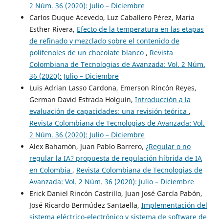
2 Núm. 36 (2020): Julio – Diciembre
Carlos Duque Acevedo, Luz Caballero Pérez, Maria
Esther Rivera,
Efecto de la temperatura en las etapas
de refinado y mezclado sobre el contenido de
polifenoles de un chocolate blanco
,
Revista
Colombiana de Tecnologias de Avanzada: Vol. 2 Núm.
36 (2020): Julio – Diciembre
Luis Adrian Lasso Cardona, Emerson Rincón Reyes,
German David Estrada Holguín,
Introducción a la
evaluación de capacidades: una revisión teórica
,
Revista Colombiana de Tecnologias de Avanzada: Vol.
2 Núm. 36 (2020): Julio – Diciembre
Alex Bahamón, Juan Pablo Barrero,
¿Regular o no
regular la IA? propuesta de regulación híbrida de IA
en Colombia
,
Revista Colombiana de Tecnologias de
Avanzada: Vol. 2 Núm. 36 (2020): Julio – Diciembre
Erick Daniel Rincón Castrillo, Juan José García Pabón,
José Ricardo Bermúdez Santaella,
Implementación del
sistema eléctrico-electrónico y sistema de software de