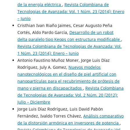
de la energía eléctrica
,
Revista Colombiana de
Tecnologias de Avanzada: Vol. 1 Núm. 23 (2014): Enero
– Junio
Cristhian Ivan Riaño Jaimes, Cesar Augusto Peña
Cortés, Aldo Pardo García,
Desarrollo de un robot
delta paralelo tipo Keops con estructura modificable
,
Revista Colombiana de Tecnologias de Avanzada: Vol.
1 Núm. 23 (2014): Enero – Junio
Antonio Faustino Muñoz Moner, Jorge Luis Díaz
Rodríguez, July A. Gomez,
Nuevos modelos
nanotecnológicos en el diseño de piel artificial con
nanopartículas para el recubrimiento de prótesis de
mano y pierna en discapacitados
,
Revista Colombiana
de Tecnologias de Avanzada: Vol. 2 Núm. 20 (2012):
Julio – Diciembre
Jorge Luis Díaz Rodríguez, Luis David Pabón
Fernández, Ivaldo Torres Chávez,
Análisis comparativo
de la distorsión armónica en inversores de potencia
,
Revista Colombiana de Tecnologias de Avanzada: Vol.