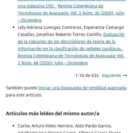
una máquina CNC
,
Revista Colombiana de
Tecnologias de Avanzada: Vol. 2 Núm. 36 (2020): Julio
– Diciembre
Lely Adriana Luengas Contreras, Esperanza Camargo
Casallas, Jonathan Roberto Torres Castillo,
Evaluación
de la robustez de los descriptores de teoría de la
información en la clasificación de señales cardíacas
,
Revista Colombiana de Tecnologias de Avanzada: Vol.
2 Núm. 48 (2026): Julio – Diciembre
1-10 de 633
Siguiente
También puede
Iniciar una búsqueda de similitud avanzada
para este artículo.
Artículos más leídos del mismo autor/a
Carlos Arturo Vides Herrera, Aldo Pardo García,
Adalberto José Ospino Castro, Alfonso García Álvaro,