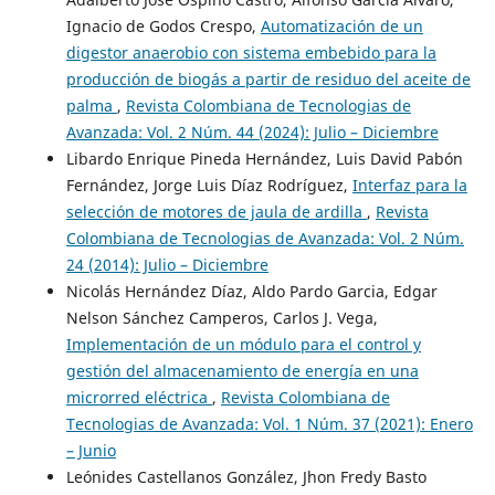
Ignacio de Godos Crespo,
Automatización de un
digestor anaerobio con sistema embebido para la
producción de biogás a partir de residuo del aceite de
palma
,
Revista Colombiana de Tecnologias de
Avanzada: Vol. 2 Núm. 44 (2024): Julio – Diciembre
Libardo Enrique Pineda Hernández, Luis David Pabón
Fernández, Jorge Luis Díaz Rodríguez,
Interfaz para la
selección de motores de jaula de ardilla
,
Revista
Colombiana de Tecnologias de Avanzada: Vol. 2 Núm.
24 (2014): Julio – Diciembre
Nicolás Hernández Díaz, Aldo Pardo Garcia, Edgar
Nelson Sánchez Camperos, Carlos J. Vega,
Implementación de un módulo para el control y
gestión del almacenamiento de energía en una
microrred eléctrica
,
Revista Colombiana de
Tecnologias de Avanzada: Vol. 1 Núm. 37 (2021): Enero
– Junio
Leónides Castellanos González, Jhon Fredy Basto