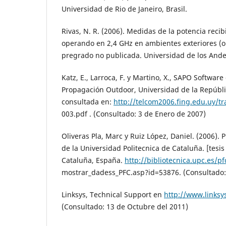
Universidad de Rio de Janeiro, Brasil.
Rivas, N. R. (2006). Medidas de la potencia rec
operando en 2,4 GHz en ambientes exteriores (ou
pregrado no publicada. Universidad de los Ande
Katz, E., Larroca, F. y Martino, X., SAPO Software
Propagación Outdoor, Universidad de la Repúbl
consultada en:
http://telcom2006.fing.edu.uy/t
003.pdf . (Consultado: 3 de Enero de 2007)
Oliveras Pla, Marc y Ruiz López, Daniel. (2006). P
de la Universidad Politecnica de Cataluña. [tesis
Cataluña, España.
http://bibliotecnica.upc.es/pf
mostrar_dadess_PFC.asp?id=53876. (Consultado: 
Linksys, Technical Support en
http://www.linksy
(Consultado: 13 de Octubre del 2011)