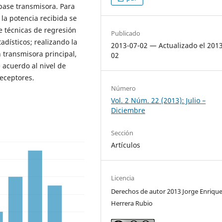
base transmisora. Para
 la potencia recibida se
 técnicas de regresión
Publicado
adísticos; realizando la
2013-07-02 — Actualizado el 201
n transmisora principal,
02
 acuerdo al nivel de
receptores.
Número
Vol. 2 Núm. 22 (2013): Julio –
Diciembre
Sección
Artículos
Licencia
Derechos de autor 2013 Jorge Enriqu
Herrera Rubio