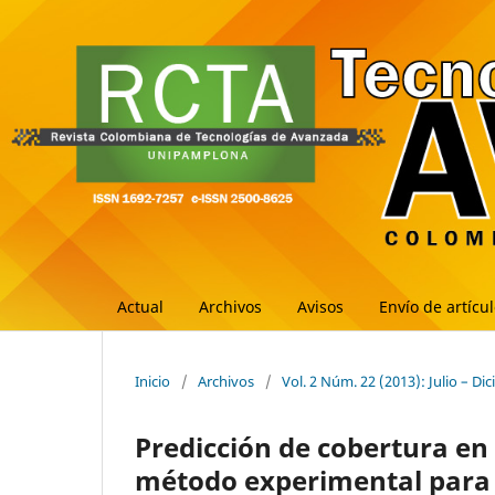
Actual
Archivos
Avisos
Envío de artícu
Inicio
/
Archivos
/
Vol. 2 Núm. 22 (2013): Julio – Di
Predicción de cobertura e
método experimental para 