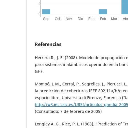
Referencias
Herrera R., J. E. (2008). Modelo de propagación 
para sistemas inalámbricos operando en la band
GHz.
Mompó, J. M., Corral, P., Segrelles, J., Pierucci, 
la predicción de coberturas IEEE 802.11a/b/g en 
espacio libre. Università di Firenze, Florencia (It
http://w3.iec.csic.es/URSI/articulos_gandia_200
(Consultado: 7 de febrero de 2005)
Longley A. G., Rice, P. L. (1968). “Prediction of 