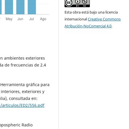
Esta obra está bajo una licencia
internacional
Creative Commons
Atribución-NoComercial 4.0
.
en ambientes exteriores
a de frecuencias de 2.4
L. Herramienta gráfica para
interiores, exteriores y
alia), consultada en:
5/articulos/ED2/556.pdf
Tropospheric Radio