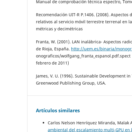
Manual de comprobación técnica espectro, Tomo 
Recomendación UIT-R P.1406. (2008). Aspectos 
relativos al servicio móvil terrestre terrenal en
métricas y decimétricas
Franta, W. (2001). LAN inalábrica- Aspectos radi
de Rioja, España.
http://uem.es/binaria/monogr
onograficos/wolfgang_franta_espanol.pdf.spect r
febrero de 2011)
James, V. U. (1996). Sustainable Development in
Greenwood Publishing Group, USA.
Artículos similares
Carlos Nelson Henríquez Miranda, Malak 
ambiental del escalamiento multi-GPU en 