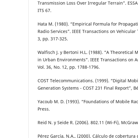
Transmission Loss Over Irregular Terrain”. ESSA
ITS 67.
Hata M. (1980). “Empirical Formula for Propagat
Radio Services”. IEEE Transactions on Vehicular 
3, pp. 317-325.
Walfisch J. y Bertoni H.L. (1988). “A Theoretical
in Urban Environments”. IEEE Transactions on 
Vol. 36, No. 12, pp. 1788-1796.
COST Telecommunications. (1999). “Digital Mobi
Generation Systems - COST 231 Final Report”, Bé
Yacoub M. D. (1993). “Foundations of Mobile Ra
Press.
Reid N. y Seide R. (2006). 802.11 (Wi-Fi), McGraw 
Pérez García, N.A., (2000). Cálculo de cobertur