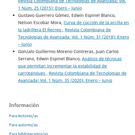
Revista Colombiana de Tecnologias de Avanzada: Vol.
1 Núm. 25 (2015): Enero – Junio
Gustavo Guerrero Gómez, Edwin Espinel Blanco,
Nelson Escobar Mora,
Curva de cocción de la arcilla en
la ladrillera El Recreo
,
Revista Colombiana de
Tecnologias de Avanzada: Vol. 1 Núm. 31 (2018): Enero
– Junio
Gonzalo Guillermo Moreno Contreras, Juan Carlos
Serrano, Edwin Espinel Blanco,
Análisis de técnicas
que permitan incrementar la estabilidad de
carrotanques
,
Revista Colombiana de Tecnologias de
Avanzada: Vol. 1 Núm. 35 (2020): Enero – Junio
Información
Para lectores/as
Para autores/as
Para bibliotecarios/as