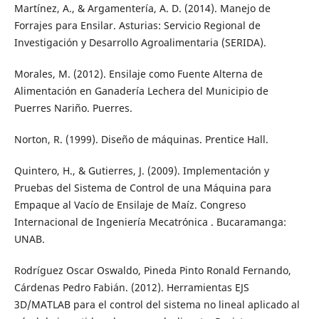
Martínez, A., & Argamentería, A. D. (2014). Manejo de
Forrajes para Ensilar. Asturias: Servicio Regional de
Investigación y Desarrollo Agroalimentaria (SERIDA).
Morales, M. (2012). Ensilaje como Fuente Alterna de
Alimentación en Ganadería Lechera del Municipio de
Puerres Nariño. Puerres.
Norton, R. (1999). Diseño de máquinas. Prentice Hall.
Quintero, H., & Gutierres, J. (2009). Implementación y
Pruebas del Sistema de Control de una Máquina para
Empaque al Vacío de Ensilaje de Maíz. Congreso
Internacional de Ingeniería Mecatrónica . Bucaramanga:
UNAB.
Rodríguez Oscar Oswaldo, Pineda Pinto Ronald Fernando,
Cárdenas Pedro Fabián. (2012). Herramientas EJS
3D/MATLAB para el control del sistema no lineal aplicado al