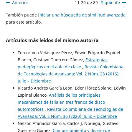
Anterior
11-20 de 89
Siguiente
También puede
Iniciar una búsqueda de similitud avanzada
para este artículo.
Artículos más leídos del mismo autor/a
Torcoroma Velásquez Pérez, Edwin Edgardo Espinel
Blanco, Gustavo Guerrero Gómez,
Estrategias
pedagógicas en el aula de clase
,
Revista Colombiana
de Tecnologias de Avanzada: Vol. 2 Núm. 28 (2016):
Julio – Diciembre
Ricardo Andrés García León, Eder Flórez Solano, Edwin
Espinel Blanco,
Análisis de los principales
mecanismos de falla en tres frenos de disco
automotrices
,
Revista Colombiana de Tecnologias de
Avanzada: Vol. 2 Núm. 36 (2020): Julio – Diciembre
Nelson Afanador García, Carlos J. Noriega, Gustavo
Guerrero Gómez,
Comportamiento y diseño de