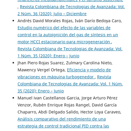
,
Revista Colombiana de Tecnologias de Avanzada: Vol.
2 Núm. 36 (2020): Julio – Diciembre
Andrés David Morales Rojas, Iván Darío Bedoya Caro,
Estudio numérico del efecto de las variables de
control en la autoignición del gas de síntesis en un
motor HCCI estacionario para microgeneración
,
Revista Colombiana de Tecnologias de Avanzada: Vol.
1 Núm. 35 (2020): Enero – Junio
Jhan Piero Rojas Suarez, Zulmary Carolina Nieto,
Mawency Vergel Ortega,
Eficiencia y modelo de
vibraciones en máquina turbogenedor
,
Revista
Colombiana de Tecnologias de Avanzada: Vol. 1 Núm.
35 (2020): Enero – Junio
Manuel ivan Castellanos Garcia, Jorge Arturo Pérez
Venzor, Rubén Enrique Rojas Rangel, David García
Chaparro, Abdi Delgado Salido, Hector Loya Caraveo,
Análisis comparativo del rendimiento de una
estrategia de control tradicional PID contra las