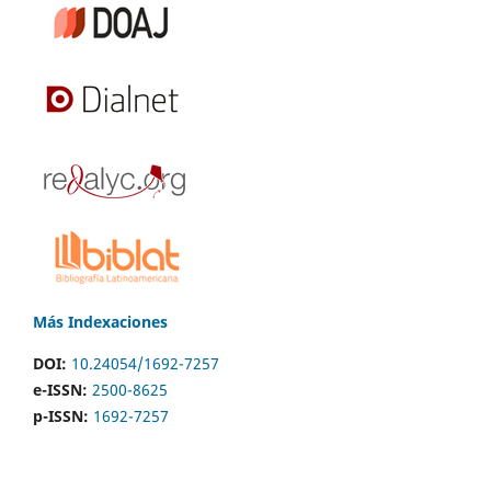
Más Indexaciones
DOI:
10.24054/1692-7257
e-ISSN:
2500-8625
p-ISSN:
1692-7257