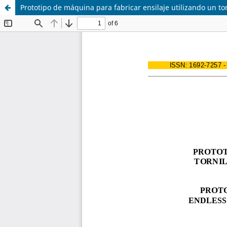
Prototipo de máquina para fabricar ensilaje utilizando un tor