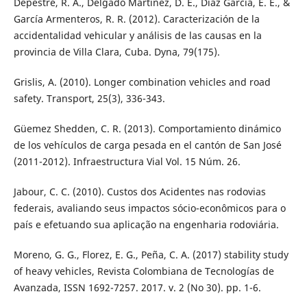
Depestre, R. A., Delgado Martínez, D. E., Díaz García, E. E., &
García Armenteros, R. R. (2012). Caracterización de la
accidentalidad vehicular y análisis de las causas en la
provincia de Villa Clara, Cuba. Dyna, 79(175).
Grislis, A. (2010). Longer combination vehicles and road
safety. Transport, 25(3), 336-343.
Güemez Shedden, C. R. (2013). Comportamiento dinámico
de los vehículos de carga pesada en el cantón de San José
(2011-2012). Infraestructura Vial Vol. 15 Núm. 26.
Jabour, C. C. (2010). Custos dos Acidentes nas rodovias
federais, avaliando seus impactos sócio-econômicos para o
país e efetuando sua aplicação na engenharia rodoviária.
Moreno, G. G., Florez, E. G., Peña, C. A. (2017) stability study
of heavy vehicles, Revista Colombiana de Tecnologías de
Avanzada, ISSN 1692-7257. 2017. v. 2 (No 30). pp. 1-6.