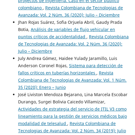
proyectos de ingeniería. Caso en el sector público
colombiano
,
Revista Colombiana de Tecnologias de
Avanzada: Vol. 2 Núm. 36 (2020): Julio – Diciembre
Jhan Rojas Suárez, Sofia Orjuela Abril, Gaudy Prada
Botia,
Análisis de variables de flujo vehicular en
puntos críticos de accidentalidad
,
Revista Colombiana
de Tecnologias de Avanzada: Vol. 2 Núm. 36 (2020):
Julio – Diciembre
July Andrea Gómez, Haidee Yulady Jaramillo, Luis
Anderson Coronel Rojas,
Sistema para detección de
fallos críticos en tuberías horizontales
,
Revista
Colombiana de Tecnologias de Avanzada: Vol. 1 Núm.
35 (2020): Enero – Junio
José Liviston Mendoza Bejarano, Lina Marcela Escobar
Durango, Surgei Bolivia Caicedo Villamizar,
Actividades de estrategia del servicio de ITIL V3 como
lineamiento para la gestión de servicios médicos bajo
modalidad de telesalud
,
Revista Colombiana de
Tecnologias de Avanzada: Vol. 2 Núm. 34 (2019): Julio