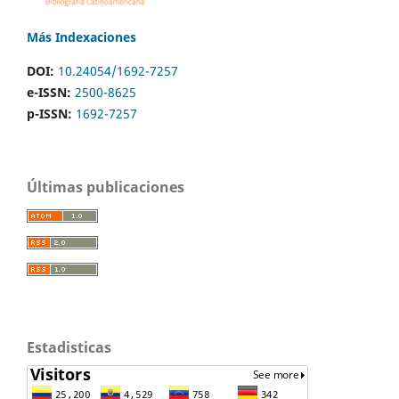
Más Indexaciones
DOI:
10.24054/1692-7257
e-ISSN:
2500-8625
p-ISSN:
1692-7257
Últimas publicaciones
Estadisticas