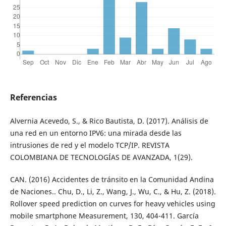
Referencias
Alvernia Acevedo, S., & Rico Bautista, D. (2017). Análisis de
una red en un entorno IPV6: una mirada desde las
intrusiones de red y el modelo TCP/IP. REVISTA
COLOMBIANA DE TECNOLOGÍAS DE AVANZADA, 1(29).
CAN. (2016) Accidentes de tránsito en la Comunidad Andina
de Naciones.. Chu, D., Li, Z., Wang, J., Wu, C., & Hu, Z. (2018).
Rollover speed prediction on curves for heavy vehicles using
mobile smartphone Measurement, 130, 404-411. García