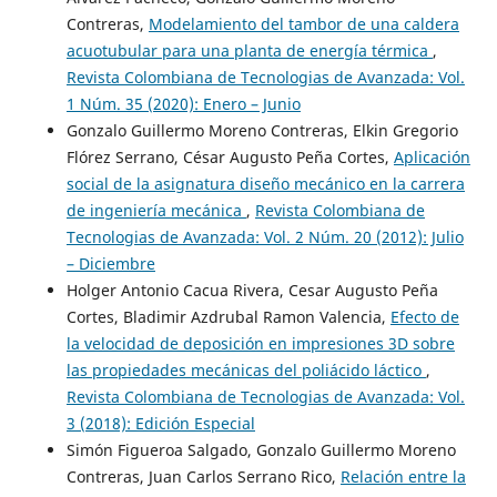
Contreras,
Modelamiento del tambor de una caldera
acuotubular para una planta de energía térmica
,
Revista Colombiana de Tecnologias de Avanzada: Vol.
1 Núm. 35 (2020): Enero – Junio
Gonzalo Guillermo Moreno Contreras, Elkin Gregorio
Flórez Serrano, César Augusto Peña Cortes,
Aplicación
social de la asignatura diseño mecánico en la carrera
de ingeniería mecánica
,
Revista Colombiana de
Tecnologias de Avanzada: Vol. 2 Núm. 20 (2012): Julio
– Diciembre
Holger Antonio Cacua Rivera, Cesar Augusto Peña
Cortes, Bladimir Azdrubal Ramon Valencia,
Efecto de
la velocidad de deposición en impresiones 3D sobre
las propiedades mecánicas del poliácido láctico
,
Revista Colombiana de Tecnologias de Avanzada: Vol.
3 (2018): Edición Especial
Simón Figueroa Salgado, Gonzalo Guillermo Moreno
Contreras, Juan Carlos Serrano Rico,
Relación entre la