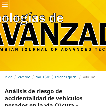
Inicio
/
Archivos
/
Vol. 3 (2018): Edición Especial
/
Artículos
Análisis de riesgo de
accidentalidad de vehículos
pesados en la vía Cúcuta –