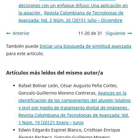
decisiones con un enfoque difuso: Una aplicación en
la aviación
,
Revista Colombiana de Tecnologias de
Avanzada: Vol. 2 Núm. 26 (2015): Julio – Diciembre
Anterior
11-20 de 31
Siguiente
También puede
Iniciar una búsqueda de similitud avanzada
para este artículo.
Artículos más leídos del mismo autor/a
Rafael Bolívar León, César Augusto Peña Cortes,
Gonzalo Guillermo Moreno Contreras,
Avances en la
identificación de los componentes del aluvión (platino
y oro) por medio de tratamiento digital de imágenes
,
Revista Colombiana de Tecnologias de Avanzada: Vol.
1 Núm. 19 (2012): Enero – Junio
Edwin Edgardo Espinel Blanco, Cristhian Enrique
Álvarez Pacheco, Gonzalo Guillermo Moreno