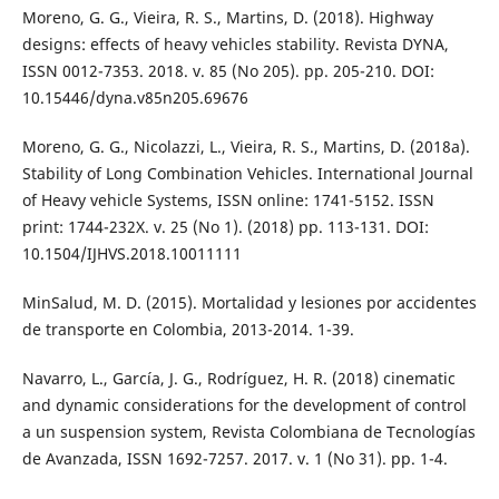
Moreno, G. G., Vieira, R. S., Martins, D. (2018). Highway
designs: effects of heavy vehicles stability. Revista DYNA,
ISSN 0012-7353. 2018. v. 85 (No 205). pp. 205-210. DOI:
10.15446/dyna.v85n205.69676
Moreno, G. G., Nicolazzi, L., Vieira, R. S., Martins, D. (2018a).
Stability of Long Combination Vehicles. International Journal
of Heavy vehicle Systems, ISSN online: 1741-5152. ISSN
print: 1744-232X. v. 25 (No 1). (2018) pp. 113-131. DOI:
10.1504/IJHVS.2018.10011111
MinSalud, M. D. (2015). Mortalidad y lesiones por accidentes
de transporte en Colombia, 2013-2014. 1-39.
Navarro, L., García, J. G., Rodríguez, H. R. (2018) cinematic
and dynamic considerations for the development of control
a un suspension system, Revista Colombiana de Tecnologías
de Avanzada, ISSN 1692-7257. 2017. v. 1 (No 31). pp. 1-4.