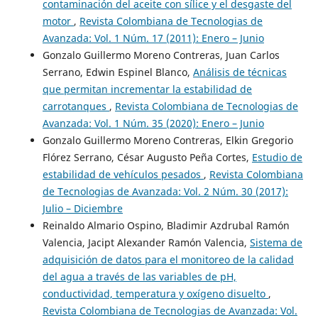
contaminación del aceite con sílice y el desgaste del
motor
,
Revista Colombiana de Tecnologias de
Avanzada: Vol. 1 Núm. 17 (2011): Enero – Junio
Gonzalo Guillermo Moreno Contreras, Juan Carlos
Serrano, Edwin Espinel Blanco,
Análisis de técnicas
que permitan incrementar la estabilidad de
carrotanques
,
Revista Colombiana de Tecnologias de
Avanzada: Vol. 1 Núm. 35 (2020): Enero – Junio
Gonzalo Guillermo Moreno Contreras, Elkin Gregorio
Flórez Serrano, César Augusto Peña Cortes,
Estudio de
estabilidad de vehículos pesados
,
Revista Colombiana
de Tecnologias de Avanzada: Vol. 2 Núm. 30 (2017):
Julio – Diciembre
Reinaldo Almario Ospino, Bladimir Azdrubal Ramón
Valencia, Jacipt Alexander Ramón Valencia,
Sistema de
adquisición de datos para el monitoreo de la calidad
del agua a través de las variables de pH,
conductividad, temperatura y oxígeno disuelto
,
Revista Colombiana de Tecnologias de Avanzada: Vol.