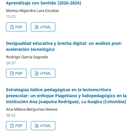
Aprendizaje con Sentido (2020-2024)
Marisa Alejandra Lara Escobar
13-25
PDF
HTML
Desigualdad educativa y brecha digital: un análisis post-
aceleración tecnológica
Rodrigo García Sagrado
26-37
PDF
HTML
Estrategias lúdico-pedagógicas en la lectoescritura
preescolar: un enfoque Piagetiano y ludopedagógico en la
institución Ana Joaquina Rodríguez, La Guajira (Colombia)
Ana Milena Benjumea Nieves
38-52
PDF
HTML