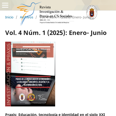
Inicio
/
Archivos
/
Vol. 4 Núm. 1 (2025): Enero- Junio
Vol. 4 Núm. 1 (2025): Enero- Junio
Praxis: Educación, tecnología e identidad en el siglo XXI