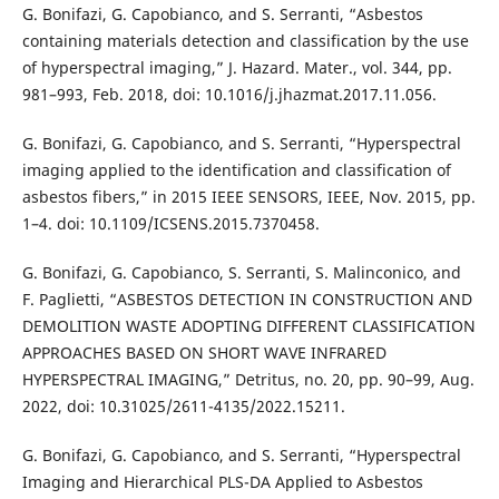
G. Bonifazi, G. Capobianco, and S. Serranti, “Asbestos
containing materials detection and classification by the use
of hyperspectral imaging,” J. Hazard. Mater., vol. 344, pp.
981–993, Feb. 2018, doi: 10.1016/j.jhazmat.2017.11.056.
G. Bonifazi, G. Capobianco, and S. Serranti, “Hyperspectral
imaging applied to the identification and classification of
asbestos fibers,” in 2015 IEEE SENSORS, IEEE, Nov. 2015, pp.
1–4. doi: 10.1109/ICSENS.2015.7370458.
G. Bonifazi, G. Capobianco, S. Serranti, S. Malinconico, and
F. Paglietti, “ASBESTOS DETECTION IN CONSTRUCTION AND
DEMOLITION WASTE ADOPTING DIFFERENT CLASSIFICATION
APPROACHES BASED ON SHORT WAVE INFRARED
HYPERSPECTRAL IMAGING,” Detritus, no. 20, pp. 90–99, Aug.
2022, doi: 10.31025/2611-4135/2022.15211.
G. Bonifazi, G. Capobianco, and S. Serranti, “Hyperspectral
Imaging and Hierarchical PLS-DA Applied to Asbestos