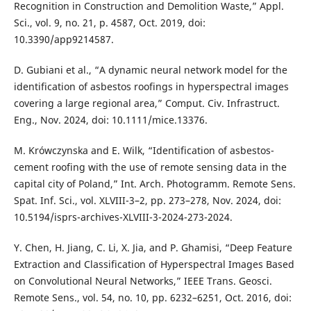
Recognition in Construction and Demolition Waste,” Appl.
Sci., vol. 9, no. 21, p. 4587, Oct. 2019, doi:
10.3390/app9214587.
D. Gubiani et al., “A dynamic neural network model for the
identification of asbestos roofings in hyperspectral images
covering a large regional area,” Comput. Civ. Infrastruct.
Eng., Nov. 2024, doi: 10.1111/mice.13376.
M. Krówczynska and E. Wilk, “Identification of asbestos-
cement roofing with the use of remote sensing data in the
capital city of Poland,” Int. Arch. Photogramm. Remote Sens.
Spat. Inf. Sci., vol. XLVIII-3–2, pp. 273–278, Nov. 2024, doi:
10.5194/isprs-archives-XLVIII-3-2024-273-2024.
Y. Chen, H. Jiang, C. Li, X. Jia, and P. Ghamisi, “Deep Feature
Extraction and Classification of Hyperspectral Images Based
on Convolutional Neural Networks,” IEEE Trans. Geosci.
Remote Sens., vol. 54, no. 10, pp. 6232–6251, Oct. 2016, doi: