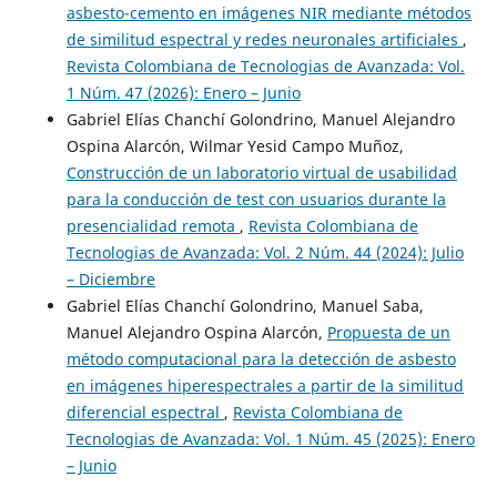
asbesto-cemento en imágenes NIR mediante métodos
de similitud espectral y redes neuronales artificiales
,
Revista Colombiana de Tecnologias de Avanzada: Vol.
1 Núm. 47 (2026): Enero – Junio
Gabriel Elías Chanchí Golondrino, Manuel Alejandro
Ospina Alarcón, Wilmar Yesid Campo Muñoz,
Construcción de un laboratorio virtual de usabilidad
para la conducción de test con usuarios durante la
presencialidad remota
,
Revista Colombiana de
Tecnologias de Avanzada: Vol. 2 Núm. 44 (2024): Julio
– Diciembre
Gabriel Elías Chanchí Golondrino, Manuel Saba,
Manuel Alejandro Ospina Alarcón,
Propuesta de un
método computacional para la detección de asbesto
en imágenes hiperespectrales a partir de la similitud
diferencial espectral
,
Revista Colombiana de
Tecnologias de Avanzada: Vol. 1 Núm. 45 (2025): Enero
– Junio