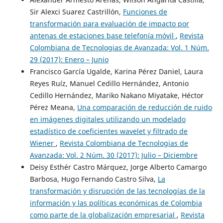
Sir Alexci Suarez Castrillón,
Funciones de
transformación para evaluación de impacto por
antenas de estaciones base telefonía móvil
,
Revista
Colombiana de Tecnologias de Avanzada: Vol. 1 Núm.
29 (2017): Enero – Junio
Francisco García Ugalde, Karina Pérez Daniel, Laura
Reyes Ruíz, Manuel Cedillo Hernández, Antonio
Cedillo Hernández, Mariko Nakano Miyatake, Héctor
Pérez Meana,
Una comparación de reducción de ruido
en imágenes digitales utilizando un modelado
estadístico de coeficientes wavelet y filtrado de
Wiener
,
Revista Colombiana de Tecnologias de
Avanzada: Vol. 2 Núm. 30 (2017): Julio – Diciembre
Deisy Esthér Castro Márquez, Jorge Alberto Camargo
Barbosa, Hugo Fernando Castro Silva,
La
transformación y disrupción de las tecnologías de la
información y las políticas económicas de Colombia
como parte de la globalización empresarial
,
Revista