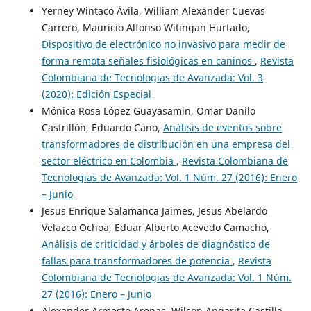
Yerney Wintaco Ávila, William Alexander Cuevas
Carrero, Mauricio Alfonso Witingan Hurtado,
Dispositivo de electrónico no invasivo para medir de
forma remota señales fisiológicas en caninos
,
Revista
Colombiana de Tecnologias de Avanzada: Vol. 3
(2020): Edición Especial
Mónica Rosa López Guayasamin, Omar Danilo
Castrillón, Eduardo Cano,
Análisis de eventos sobre
transformadores de distribución en una empresa del
sector eléctrico en Colombia
,
Revista Colombiana de
Tecnologias de Avanzada: Vol. 1 Núm. 27 (2016): Enero
– Junio
Jesus Enrique Salamanca Jaimes, Jesus Abelardo
Velazco Ochoa, Eduar Alberto Acevedo Camacho,
Análisis de criticidad y árboles de diagnóstico de
fallas para transformadores de potencia
,
Revista
Colombiana de Tecnologias de Avanzada: Vol. 1 Núm.
27 (2016): Enero – Junio
Alexander Armesto Arenas, Wilson Angarita Castilla,