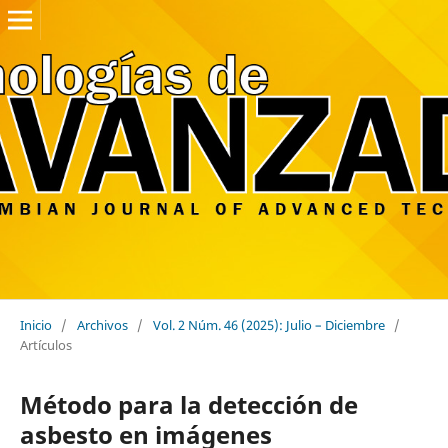
Inicio
/
Archivos
/
Vol. 2 Núm. 46 (2025): Julio – Diciembre
/
Artículos
Método para la detección de
asbesto en imágenes