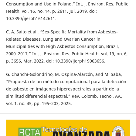
Consumption and Use in Poland,” Int. J. Environ. Res. Public
Health, vol. 16, no. 14, p. 2611, Jul. 2019, doi:
10.3390/ijerph16142611.
C. A. Saito et al., “Sex-Specific Mortality from Asbestos-
Related Diseases, Lung and Ovarian Cancer in
Municipalities with High Asbestos Consumption, Brazil,
2000–2017,” Int. J. Environ. Res. Public Health, vol. 19, no. 6,
p. 3656, Mar. 2022, doi: 10.3390/ijerph19063656.
G. Chanchí-Golondrino, M. Ospina-Alarcón, and M. Saba,
“Propuesta de un método computacional para la detección
de asbesto en imágenes hiperespectrales a partir de la
similitud diferencial espectral,” Rev. Colomb. Tecnol. Av.,
vol. 1, no. 45, pp. 195–203, 2025.