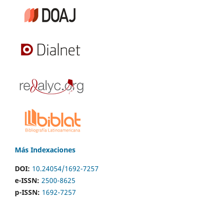
Más Indexaciones
DOI:
10.24054/1692-7257
e-ISSN:
2500-8625
p-ISSN:
1692-7257