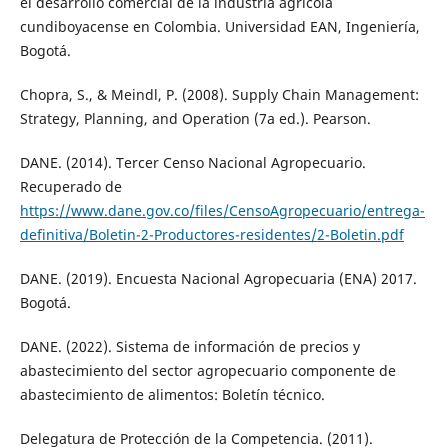
el desarrollo comercial de la industria agrícola
cundiboyacense en Colombia. Universidad EAN, Ingeniería,
Bogotá.
Chopra, S., & Meindl, P. (2008). Supply Chain Management:
Strategy, Planning, and Operation (7a ed.). Pearson.
DANE. (2014). Tercer Censo Nacional Agropecuario.
Recuperado de
https://www.dane.gov.co/files/CensoAgropecuario/entrega-
definitiva/Boletin-2-Productores-residentes/2-Boletin.pdf
DANE. (2019). Encuesta Nacional Agropecuaria (ENA) 2017.
Bogotá.
DANE. (2022). Sistema de información de precios y
abastecimiento del sector agropecuario componente de
abastecimiento de alimentos: Boletín técnico.
Delegatura de Protección de la Competencia. (2011).