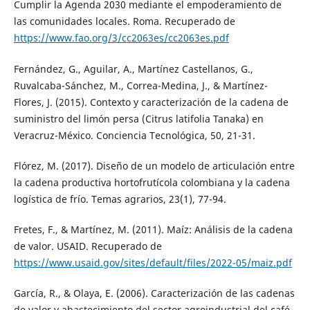
Cumplir la Agenda 2030 mediante el empoderamiento de
las comunidades locales. Roma. Recuperado de
https://www.fao.org/3/cc2063es/cc2063es.pdf
Fernández, G., Aguilar, A., Martínez Castellanos, G.,
Ruvalcaba-Sánchez, M., Correa-Medina, J., & Martínez-
Flores, J. (2015). Contexto y caracterización de la cadena de
suministro del limón persa (Citrus latifolia Tanaka) en
Veracruz-México. Conciencia Tecnológica, 50, 21-31.
Flórez, M. (2017). Diseño de un modelo de articulación entre
la cadena productiva hortofrutícola colombiana y la cadena
logística de frío. Temas agrarios, 23(1), 77-94.
Fretes, F., & Martínez, M. (2011). Maíz: Análisis de la cadena
de valor. USAID. Recuperado de
https://www.usaid.gov/sites/default/files/2022-05/maiz.pdf
García, R., & Olaya, E. (2006). Caracterización de las cadenas
de valor y abastecimiento del sector agroindustrial del café.