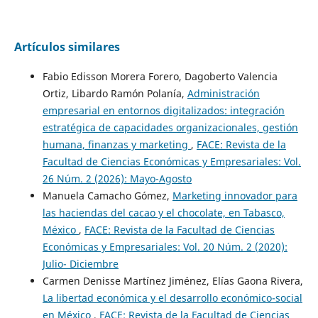
Artículos similares
Fabio Edisson Morera Forero, Dagoberto Valencia
Ortiz, Libardo Ramón Polanía,
Administración
empresarial en entornos digitalizados: integración
estratégica de capacidades organizacionales, gestión
humana, finanzas y marketing
,
FACE: Revista de la
Facultad de Ciencias Económicas y Empresariales: Vol.
26 Núm. 2 (2026): Mayo-Agosto
Manuela Camacho Gómez,
Marketing innovador para
las haciendas del cacao y el chocolate, en Tabasco,
México
,
FACE: Revista de la Facultad de Ciencias
Económicas y Empresariales: Vol. 20 Núm. 2 (2020):
Julio- Diciembre
Carmen Denisse Martínez Jiménez, Elías Gaona Rivera,
La libertad económica y el desarrollo económico-social
en México
,
FACE: Revista de la Facultad de Ciencias