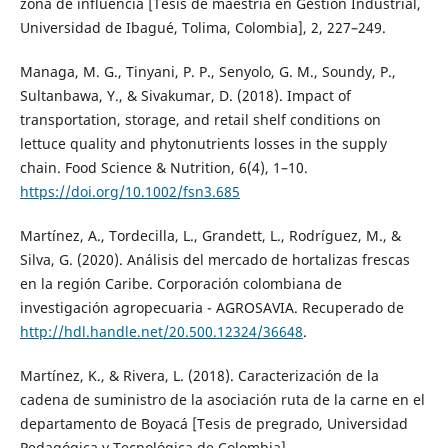
zona de influencia [Tesis de maestría en Gestión Industrial,
Universidad de Ibagué, Tolima, Colombia], 2, 227–249.
Managa, M. G., Tinyani, P. P., Senyolo, G. M., Soundy, P.,
Sultanbawa, Y., & Sivakumar, D. (2018). Impact of
transportation, storage, and retail shelf conditions on
lettuce quality and phytonutrients losses in the supply
chain. Food Science & Nutrition, 6(4), 1–10.
https://doi.org/10.1002/fsn3.685
Martínez, A., Tordecilla, L., Grandett, L., Rodríguez, M., &
Silva, G. (2020). Análisis del mercado de hortalizas frescas
en la región Caribe. Corporación colombiana de
investigación agropecuaria - AGROSAVIA. Recuperado de
http://hdl.handle.net/20.500.12324/36648
.
Martínez, K., & Rivera, L. (2018). Caracterización de la
cadena de suministro de la asociación ruta de la carne en el
departamento de Boyacá [Tesis de pregrado, Universidad
Pedagógica y Tecnológica de Colombia].