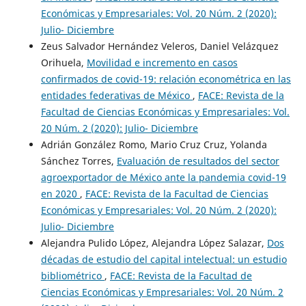
Económicas y Empresariales: Vol. 20 Núm. 2 (2020):
Julio- Diciembre
Zeus Salvador Hernández Veleros, Daniel Velázquez
Orihuela,
Movilidad e incremento en casos
confirmados de covid-19: relación econométrica en las
entidades federativas de México
,
FACE: Revista de la
Facultad de Ciencias Económicas y Empresariales: Vol.
20 Núm. 2 (2020): Julio- Diciembre
Adrián González Romo, Mario Cruz Cruz, Yolanda
Sánchez Torres,
Evaluación de resultados del sector
agroexportador de México ante la pandemia covid-19
en 2020
,
FACE: Revista de la Facultad de Ciencias
Económicas y Empresariales: Vol. 20 Núm. 2 (2020):
Julio- Diciembre
Alejandra Pulido López, Alejandra López Salazar,
Dos
décadas de estudio del capital intelectual: un estudio
bibliométrico
,
FACE: Revista de la Facultad de
Ciencias Económicas y Empresariales: Vol. 20 Núm. 2