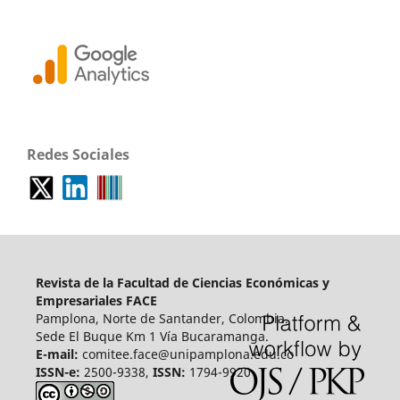
Redes Sociales
Revista de la Facultad de Ciencias Económicas y
Empresariales FACE
Pamplona, Norte de Santander, Colombia.
Sede El Buque Km 1 Vía Bucaramanga.
E-mail:
comitee.face@unipamplona.edu.co
ISSN-e:
2500-9338,
ISSN:
1794-9920