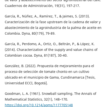
Cuadernos de Administración, 19(31), 197-217.
García, R., Núñez, A., Ramírez, T., & Jaimes, S. (2013).
Caracterización de la fase upstream de la cadena de valor y
abastecimiento de la agroindustria de la palma de aceite en
Colombia. Dyna, 80(179), 79-89.
García, R., Perdomo, A., Ortiz, O., Beltrán, P., & López, K.
(2014). Characterization of the supply and value chains of
Colombian cocoa. Dyna, 81(187), 30-40.
González, B. (2022). Propuesta de mejoramiento para el
proceso de selección de tomate chonto en un cultivo
ubicado en el municipio de Gama, Cundinamarca [Tesis,
Universidad ECCI, Bogotá].
Goodman, L. A. (1961). Snowball sampling. The Annals of
Mathematical Statistics, 32(1), 148–170.
https://doi.org/10.1214/aoms/1177705148