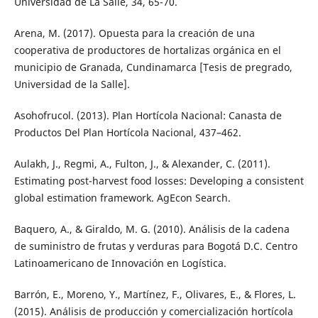
Universidad de La Salle, 34, 65-70.
Arena, M. (2017). Opuesta para la creación de una
cooperativa de productores de hortalizas orgánica en el
municipio de Granada, Cundinamarca [Tesis de pregrado,
Universidad de la Salle].
Asohofrucol. (2013). Plan Hortícola Nacional: Canasta de
Productos Del Plan Hortícola Nacional, 437–462.
Aulakh, J., Regmi, A., Fulton, J., & Alexander, C. (2011).
Estimating post-harvest food losses: Developing a consistent
global estimation framework. AgEcon Search.
Baquero, A., & Giraldo, M. G. (2010). Análisis de la cadena
de suministro de frutas y verduras para Bogotá D.C. Centro
Latinoamericano de Innovación en Logística.
Barrón, E., Moreno, Y., Martínez, F., Olivares, E., & Flores, L.
(2015). Análisis de producción y comercialización hortícola