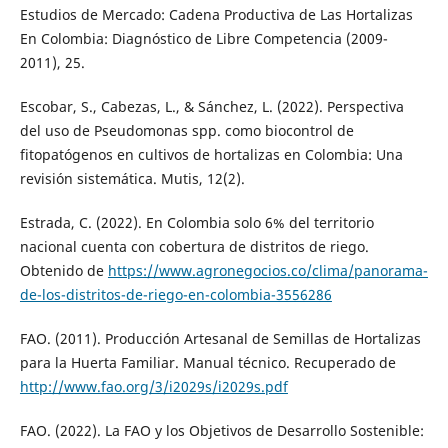
Estudios de Mercado: Cadena Productiva de Las Hortalizas
En Colombia: Diagnóstico de Libre Competencia (2009-
2011), 25.
Escobar, S., Cabezas, L., & Sánchez, L. (2022). Perspectiva
del uso de Pseudomonas spp. como biocontrol de
fitopatógenos en cultivos de hortalizas en Colombia: Una
revisión sistemática. Mutis, 12(2).
Estrada, C. (2022). En Colombia solo 6% del territorio
nacional cuenta con cobertura de distritos de riego.
Obtenido de
https://www.agronegocios.co/clima/panorama-
de-los-distritos-de-riego-en-colombia-3556286
FAO. (2011). Producción Artesanal de Semillas de Hortalizas
para la Huerta Familiar. Manual técnico. Recuperado de
http://www.fao.org/3/i2029s/i2029s.pdf
FAO. (2022). La FAO y los Objetivos de Desarrollo Sostenible: