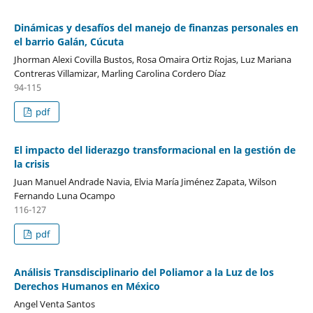
Dinámicas y desafíos del manejo de finanzas personales en
el barrio Galán, Cúcuta
Jhorman Alexi Covilla Bustos, Rosa Omaira Ortiz Rojas, Luz Mariana
Contreras Villamizar, Marling Carolina Cordero Díaz
94-115
pdf
El impacto del liderazgo transformacional en la gestión de
la crisis
Juan Manuel Andrade Navia, Elvia María Jiménez Zapata, Wilson
Fernando Luna Ocampo
116-127
pdf
Análisis Transdisciplinario del Poliamor a la Luz de los
Derechos Humanos en México
Angel Venta Santos