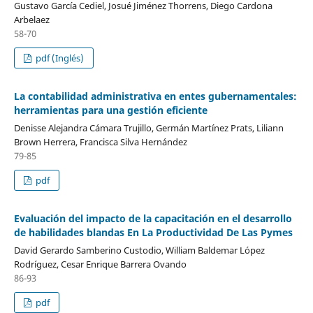
Gustavo García Cediel, Josué Jiménez Thorrens, Diego Cardona
Arbelaez
58-70
pdf (Inglés)
La contabilidad administrativa en entes gubernamentales:
herramientas para una gestión eficiente
Denisse Alejandra Cámara Trujillo, Germán Martínez Prats, Liliann
Brown Herrera, Francisca Silva Hernández
79-85
pdf
Evaluación del impacto de la capacitación en el desarrollo
de habilidades blandas En La Productividad De Las Pymes
David Gerardo Samberino Custodio, William Baldemar López
Rodríguez, Cesar Enrique Barrera Ovando
86-93
pdf