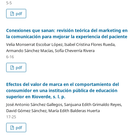
5-5
pdf
Conexiones que sanan: revisión teórica del marketing en
la comunicación para mejorar la experiencia del paciente
Velia Monserrat Escobar López, Isabel Cristina Flores Rueda,
Armando Sánchez Macías, Sofía Cheverría Rivera
6-16
pdf
Efectos del valor de marca en el comportamiento del
consumidor en una institución pública de educación
superior en Rioverde, s. l. p.
José Antonio Sánchez Gallegos, Sanjuana Edith Grimaldo Reyes,
David Gómez Sánchez, María Edith Balderas Huerta
17-25
pdf