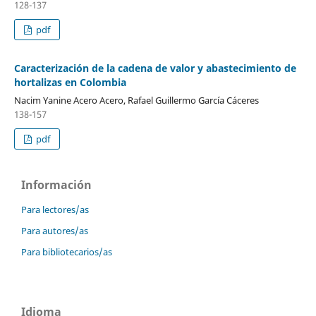
128-137
pdf
Caracterización de la cadena de valor y abastecimiento de
hortalizas en Colombia
Nacim Yanine Acero Acero, Rafael Guillermo García Cáceres
138-157
pdf
Información
Para lectores/as
Para autores/as
Para bibliotecarios/as
Idioma