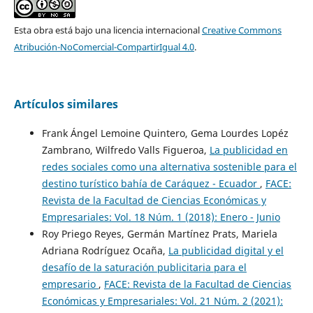
Esta obra está bajo una licencia internacional
Creative Commons
Atribución-NoComercial-CompartirIgual 4.0
.
Artículos similares
Frank Ángel Lemoine Quintero, Gema Lourdes Lopéz
Zambrano, Wilfredo Valls Figueroa,
La publicidad en
redes sociales como una alternativa sostenible para el
destino turístico bahía de Caráquez - Ecuador
,
FACE:
Revista de la Facultad de Ciencias Económicas y
Empresariales: Vol. 18 Núm. 1 (2018): Enero - Junio
Roy Priego Reyes, Germán Martínez Prats, Mariela
Adriana Rodríguez Ocaña,
La publicidad digital y el
desafío de la saturación publicitaria para el
empresario
,
FACE: Revista de la Facultad de Ciencias
Económicas y Empresariales: Vol. 21 Núm. 2 (2021):