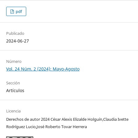
pdf
Publicado
2024-06-27
Número
Vol. 24 Núm. 2 (2024): Mayo-Agosto
Sección
Artículos
Licencia
Derechos de autor 2024 César Alexis Elizalde Holguín,Claudia Ivette
Rodríguez Lucio,José Roberto Tovar Herrera