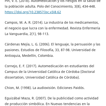
Pin, V. E. (2018). Automedicación y los riesgos en la salud de
la población adulta. Polo del Conocimiento, 3(8), 434-448.
https://doi.org/10.23857/pc.v3i8.62
Campos, M. A. R. (2014). La industria de los medicamentos,
el negocio que lucra con la enfermedad. Revista Enfermería
La Vanguardia, 2(1), 98-113.
Cárdenas Mejía, L. G. (2006). El lenguaje, la persuasión y las
pasiones. Estudios de Filosofía, 33, 87-98. Universidad de
Antioquia, Medellín, Colombia.
Cornejo, E. F. (2017). Automedicación en estudiantes del
Campus de la Universidad Católica de Córdoba (Doctoral
dissertation, Universidad Católica de Córdoba).
Chion, M. (1998). La audiovisión. Ediciones Paidós.
Eguizábal Maza, R. (2007). De la publicidad como actividad
de producción simbólica. En Nuevas tendencias en la