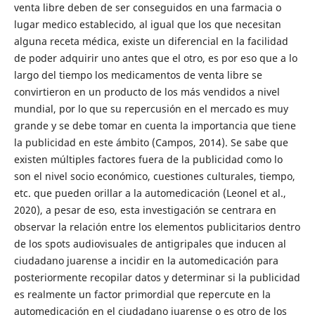
venta libre deben de ser conseguidos en una farmacia o
lugar medico establecido, al igual que los que necesitan
alguna receta médica, existe un diferencial en la facilidad
de poder adquirir uno antes que el otro, es por eso que a lo
largo del tiempo los medicamentos de venta libre se
convirtieron en un producto de los más vendidos a nivel
mundial, por lo que su repercusión en el mercado es muy
grande y se debe tomar en cuenta la importancia que tiene
la publicidad en este ámbito (Campos, 2014). Se sabe que
existen múltiples factores fuera de la publicidad como lo
son el nivel socio económico, cuestiones culturales, tiempo,
etc. que pueden orillar a la automedicación (Leonel et al.,
2020), a pesar de eso, esta investigación se centrara en
observar la relación entre los elementos publicitarios dentro
de los spots audiovisuales de antigripales que inducen al
ciudadano juarense a incidir en la automedicación para
posteriormente recopilar datos y determinar si la publicidad
es realmente un factor primordial que repercute en la
automedicación en el ciudadano juarense o es otro de los