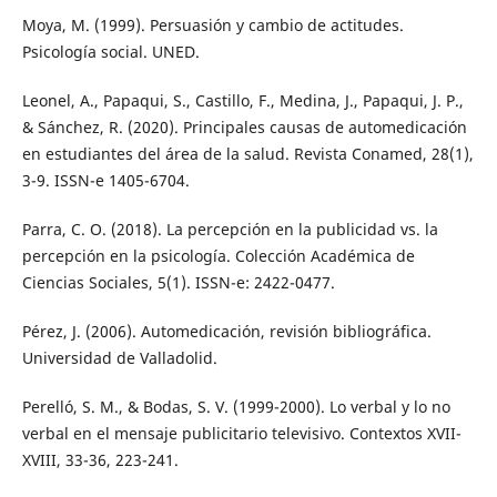
Moya, M. (1999). Persuasión y cambio de actitudes.
Psicología social. UNED.
Leonel, A., Papaqui, S., Castillo, F., Medina, J., Papaqui, J. P.,
& Sánchez, R. (2020). Principales causas de automedicación
en estudiantes del área de la salud. Revista Conamed, 28(1),
3-9. ISSN-e 1405-6704.
Parra, C. O. (2018). La percepción en la publicidad vs. la
percepción en la psicología. Colección Académica de
Ciencias Sociales, 5(1). ISSN-e: 2422-0477.
Pérez, J. (2006). Automedicación, revisión bibliográfica.
Universidad de Valladolid.
Perelló, S. M., & Bodas, S. V. (1999-2000). Lo verbal y lo no
verbal en el mensaje publicitario televisivo. Contextos XVII-
XVIII, 33-36, 223-241.