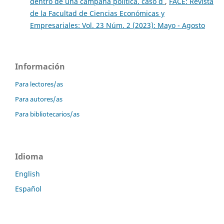
dentro de una campaña política. caso d
,
FACE: Revista
de la Facultad de Ciencias Económicas y
Empresariales: Vol. 23 Núm. 2 (2023): Mayo - Agosto
Información
Para lectores/as
Para autores/as
Para bibliotecarios/as
Idioma
English
Español