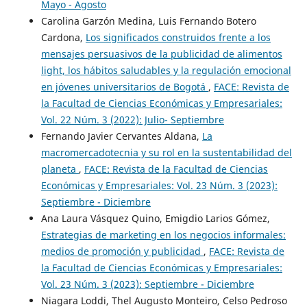
Mayo - Agosto
Carolina Garzón Medina, Luis Fernando Botero
Cardona,
Los significados construidos frente a los
mensajes persuasivos de la publicidad de alimentos
light, los hábitos saludables y la regulación emocional
en jóvenes universitarios de Bogotá
,
FACE: Revista de
la Facultad de Ciencias Económicas y Empresariales:
Vol. 22 Núm. 3 (2022): Julio- Septiembre
Fernando Javier Cervantes Aldana,
La
macromercadotecnia y su rol en la sustentabilidad del
planeta
,
FACE: Revista de la Facultad de Ciencias
Económicas y Empresariales: Vol. 23 Núm. 3 (2023):
Septiembre - Diciembre
Ana Laura Vásquez Quino, Emigdio Larios Gómez,
Estrategias de marketing en los negocios informales:
medios de promoción y publicidad
,
FACE: Revista de
la Facultad de Ciencias Económicas y Empresariales:
Vol. 23 Núm. 3 (2023): Septiembre - Diciembre
Niagara Loddi, Thel Augusto Monteiro, Celso Pedroso