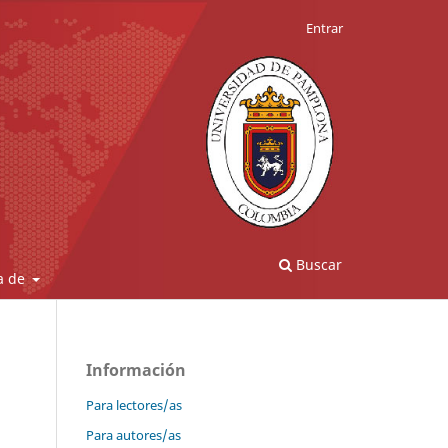
Entrar
Buscar
a de
Información
Para lectores/as
Para autores/as