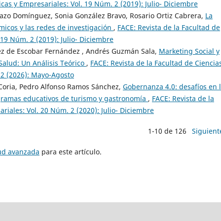
cas y Empresariales: Vol. 19 Núm. 2 (2019): Julio- Diciembre
zo Domínguez, Sonia González Bravo, Rosario Ortiz Cabrera,
La
émicos y las redes de investigación
,
FACE: Revista de la Facultad de
19 Núm. 2 (2019): Julio- Diciembre
nez de Escobar Fernández , Andrés Guzmán Sala,
Marketing Social y
Salud: Un Análisis Teórico
,
FACE: Revista de la Facultad de Ciencia
 2 (2026): Mayo-Agosto
 Coria, Pedro Alfonso Ramos Sánchez,
Gobernanza 4.0: desafíos en 
gramas educativos de turismo y gastronomía
,
FACE: Revista de la
iales: Vol. 20 Núm. 2 (2020): Julio- Diciembre
1-10 de 126
Siguient
tud avanzada
para este artículo.