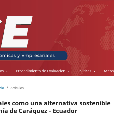
los
Procedimiento de Evaluacion
Políticas
Acerc
nio
/
Artículos
ales como una alternativa sostenible
ahía de Caráquez - Ecuador