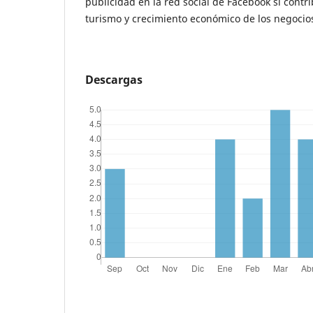
publicidad en la red social de Facebook si contri
turismo y crecimiento económico de los negocio
Descargas