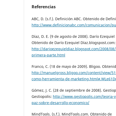
Referencias
ABC, D. (s.f.). Definición ABC. Obtenido de Defin
http://www.definicionabc.com/comunicacion/pu
Díaz, D. E. (9 de agosto de 2008). Darío Ezequiel
Obtenido de Darío Ezequiel Díaz.blogspost.com:
http://darioezequieldiaz.blogspot.com/2008/08
primera-parte.html
Franco, C. (18 de mayo de 2009). Bligoo. Obtenid
http://manuelgross.bligoo.com/content/view/51
como-herramienta-de-marketing.html#.WLe61
Gómez, J. C. (28 de septiembre de 2008). Gestio
Gestiopolis:
http://www.gestiopolis.com/teoria-y
paz-sobre-desarrollo-economico/
MindTools. (s.f.). MindTools.com. Obtenido de