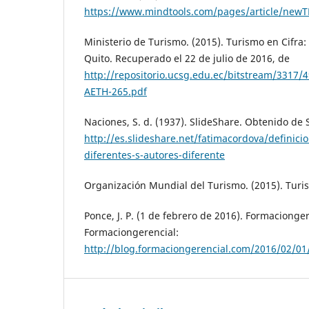
https://www.mindtools.com/pages/article/new
Ministerio de Turismo. (2015). Turismo en Cifra: 
Quito. Recuperado el 22 de julio de 2016, de
http://repositorio.ucsg.edu.ec/bitstream/3317
AETH-265.pdf
Naciones, S. d. (1937). SlideShare. Obtenido de 
http://es.slideshare.net/fatimacordova/definici
diferentes-s-autores-diferente
Organización Mundial del Turismo. (2015). Turi
Ponce, J. P. (1 de febrero de 2016). Formacionge
Formaciongerencial:
http://blog.formaciongerencial.com/2016/02/01