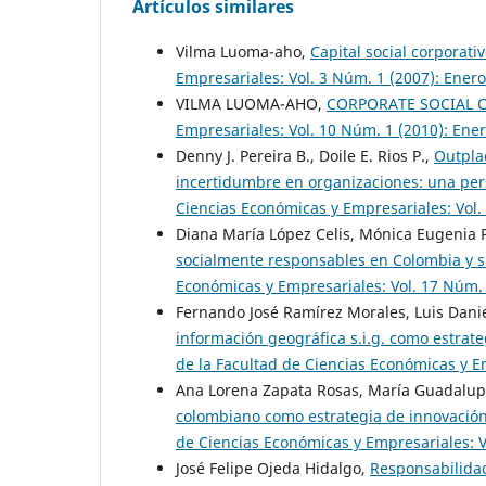
Artículos similares
Vilma Luoma-aho,
Capital social corporati
Empresariales: Vol. 3 Núm. 1 (2007): Enero
VILMA LUOMA-AHO,
CORPORATE SOCIAL 
Empresariales: Vol. 10 Núm. 1 (2010): Ener
Denny J. Pereira B., Doile E. Rios P.,
Outpla
incertidumbre en organizaciones: una per
Ciencias Económicas y Empresariales: Vol. 
Diana María López Celis, Mónica Eugenia 
socialmente responsables en Colombia y 
Económicas y Empresariales: Vol. 17 Núm. 2
Fernando José Ramírez Morales, Luis Dani
información geográfica s.i.g. como estrate
de la Facultad de Ciencias Económicas y Em
Ana Lorena Zapata Rosas, María Guadalu
colombiano como estrategia de innovació
de Ciencias Económicas y Empresariales: Vo
José Felipe Ojeda Hidalgo,
Responsabilidad