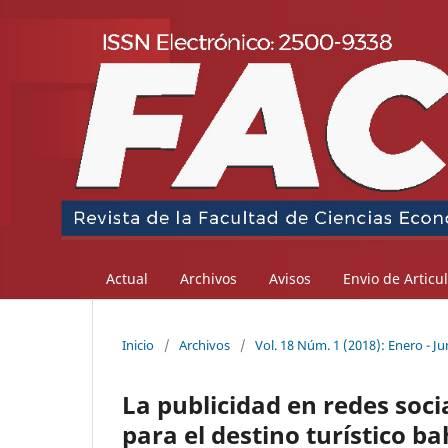
Actual
Archivos
Avisos
Envio de Articu
Inicio
/
Archivos
/
Vol. 18 Núm. 1 (2018): Enero - Ju
La publicidad en redes soci
para el destino turístico b