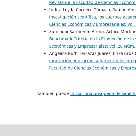
Revista de la Facultad de Ciencias Económi
Indira Loyda Cordero Dámaso, Ramón Alma
investigación científica, los cuerpos acad
Ciencias Económicas y Empresariales: Vol. 
Zurisadai Sarmiento Arena, Arturo Martí
Benchmark Criteria en la Promoción de la 
Económicas y Empresariales: Vol. 26 Núm.
Angélica Ruth Terrazas Juárez, Erika Cruz
innovación educación superior en los pro
Facultad de Ciencias Económicas y Empresar
También puede
Iniciar una búsqueda de simili