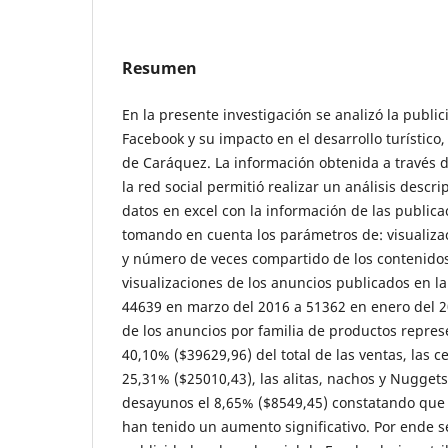
Resumen
En la presente investigación se analizó la public
Facebook y su impacto en el desarrollo turístico
de Caráquez. La información obtenida a través d
la red social permitió realizar un análisis descr
datos en excel con la información de las publica
tomando en cuenta los parámetros de: visualizac
y número de veces compartido de los contenido
visualizaciones de los anuncios publicados en 
44639 en marzo del 2016 a 51362 en enero del 2
de los anuncios por familia de productos repres
40,10% ($39629,96) del total de las ventas, las c
25,31% ($25010,43), las alitas, nachos y Nuggets 
desayunos el 8,65% ($8549,45) constatando que 
han tenido un aumento significativo. Por ende 