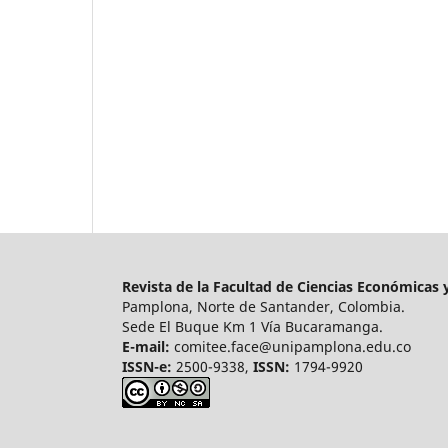
Revista de la Facultad de Ciencias Económicas
Pamplona, Norte de Santander, Colombia.
Sede El Buque Km 1 Vía Bucaramanga.
E-mail:
comitee.face@unipamplona.edu.co
ISSN-e:
2500-9338,
ISSN:
1794-9920