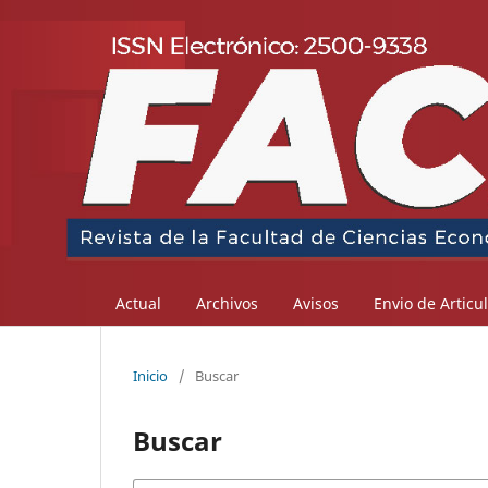
Actual
Archivos
Avisos
Envio de Articu
Inicio
/
Buscar
Buscar