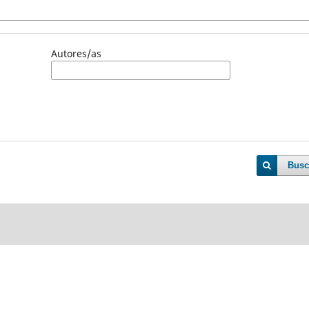
Autores/as
Busc