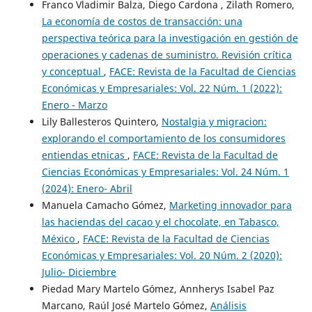
Franco Vladimir Balza, Diego Cardona , Zilath Romero,
La economía de costos de transacción: una
perspectiva teórica para la investigación en gestión de
operaciones y cadenas de suministro. Revisión crítica
y conceptual
,
FACE: Revista de la Facultad de Ciencias
Económicas y Empresariales: Vol. 22 Núm. 1 (2022):
Enero - Marzo
Lily Ballesteros Quintero,
Nostalgia y migracion:
explorando el comportamiento de los consumidores
entiendas etnicas
,
FACE: Revista de la Facultad de
Ciencias Económicas y Empresariales: Vol. 24 Núm. 1
(2024): Enero- Abril
Manuela Camacho Gómez,
Marketing innovador para
las haciendas del cacao y el chocolate, en Tabasco,
México
,
FACE: Revista de la Facultad de Ciencias
Económicas y Empresariales: Vol. 20 Núm. 2 (2020):
Julio- Diciembre
Piedad Mary Martelo Gómez, Annherys Isabel Paz
Marcano, Raúl José Martelo Gómez,
Análisis