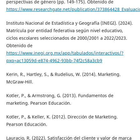
perspectivas de género (pp. 149-175). Obtenido de
https://www.researchgate.net/publication/373864428_Evaluaci
Instituto Nacional de Estadística y Geografía (INEGI). (2024).
Matrícula por entidad federativa según nivel educativo,
ciclos escolares seleccionados de 2000/2001 a 2022/2023.
Obtenido de
https://www.inegi.org.mx/app/tabulados/interactivos/?
pxq=ac13059d-e874-4962-93bb-74f2c58a3cb9
Kerin, R., Hartley, S., & Rudelius, W. (2014). Marketing.
McGraw-Hill.
Kotler, P., & Armstrong, G. (2013). Fundamentos de
marketing. Pearson Educación.
Kotler, P., & Keller, K. (2012). Dirección de Marketing.
Pearson Educación.
Lauracio, R. (2022). Satisfacción del cliente y valor de marca