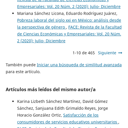
Empresariales: Vol. 20 Núm. 2 (2020): Julio- Diciembre
Mariana Sánchez Licona, Eduardo Rodríguez Juárez,
Pobreza laboral del siglo xxi en México: análisis desde
la perspectiva de género
,
FACE: Revista de la Facultad
de Ciencias Económicas y Empresariales: Vol. 20 Núm.
2 (2020): Julio- Diciembre
1-10 de 465
Siguiente
También puede
Iniciar una búsqueda de similitud avanzada
para este artículo.
Artículos más leídos del mismo autor/a
Karina Lizbeth Sánchez Martínez, David Gómez
Sánchez, Sanjuana Edith Grimaldo Reyes, Jorge
Horacio González Ortiz,
Satisfacción de los
consumidores de servicios educativos universitarios
,