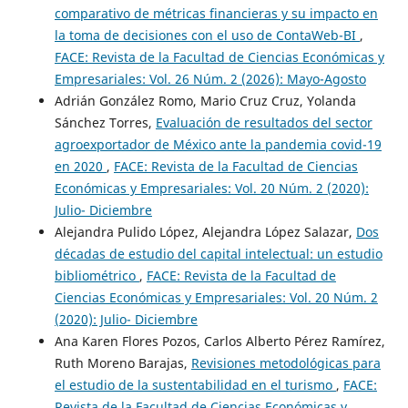
comparativo de métricas financieras y su impacto en
la toma de decisiones con el uso de ContaWeb-BI
,
FACE: Revista de la Facultad de Ciencias Económicas y
Empresariales: Vol. 26 Núm. 2 (2026): Mayo-Agosto
Adrián González Romo, Mario Cruz Cruz, Yolanda
Sánchez Torres,
Evaluación de resultados del sector
agroexportador de México ante la pandemia covid-19
en 2020
,
FACE: Revista de la Facultad de Ciencias
Económicas y Empresariales: Vol. 20 Núm. 2 (2020):
Julio- Diciembre
Alejandra Pulido López, Alejandra López Salazar,
Dos
décadas de estudio del capital intelectual: un estudio
bibliométrico
,
FACE: Revista de la Facultad de
Ciencias Económicas y Empresariales: Vol. 20 Núm. 2
(2020): Julio- Diciembre
Ana Karen Flores Pozos, Carlos Alberto Pérez Ramírez,
Ruth Moreno Barajas,
Revisiones metodológicas para
el estudio de la sustentabilidad en el turismo
,
FACE:
Revista de la Facultad de Ciencias Económicas y