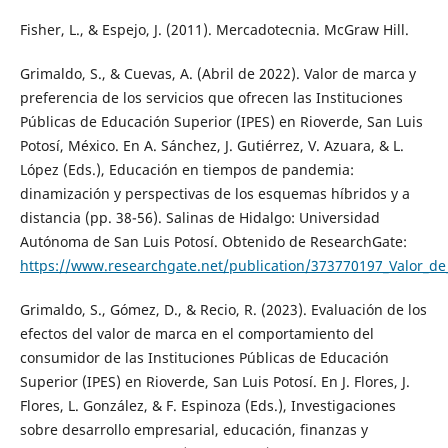
Fisher, L., & Espejo, J. (2011). Mercadotecnia. McGraw Hill.
Grimaldo, S., & Cuevas, A. (Abril de 2022). Valor de marca y
preferencia de los servicios que ofrecen las Instituciones
Públicas de Educación Superior (IPES) en Rioverde, San Luis
Potosí, México. En A. Sánchez, J. Gutiérrez, V. Azuara, & L.
López (Eds.), Educación en tiempos de pandemia:
dinamización y perspectivas de los esquemas híbridos y a
distancia (pp. 38-56). Salinas de Hidalgo: Universidad
Autónoma de San Luis Potosí. Obtenido de ResearchGate:
https://www.researchgate.net/publication/373770197_Valor_de_
Grimaldo, S., Gómez, D., & Recio, R. (2023). Evaluación de los
efectos del valor de marca en el comportamiento del
consumidor de las Instituciones Públicas de Educación
Superior (IPES) en Rioverde, San Luis Potosí. En J. Flores, J.
Flores, L. González, & F. Espinoza (Eds.), Investigaciones
sobre desarrollo empresarial, educación, finanzas y