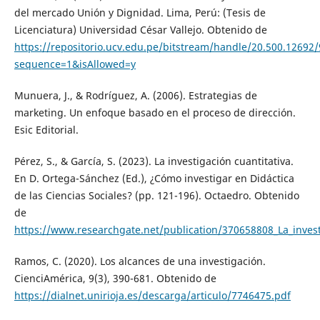
del mercado Unión y Dignidad. Lima, Perú: (Tesis de
Licenciatura) Universidad César Vallejo. Obtenido de
https://repositorio.ucv.edu.pe/bitstream/handle/20.500.1269
sequence=1&isAllowed=y
Munuera, J., & Rodríguez, A. (2006). Estrategias de
marketing. Un enfoque basado en el proceso de dirección.
Esic Editorial.
Pérez, S., & García, S. (2023). La investigación cuantitativa.
En D. Ortega-Sánchez (Ed.), ¿Cómo investigar en Didáctica
de las Ciencias Sociales? (pp. 121-196). Octaedro. Obtenido
de
https://www.researchgate.net/publication/370658808_La_invest
Ramos, C. (2020). Los alcances de una investigación.
CienciAmérica, 9(3), 390-681. Obtenido de
https://dialnet.unirioja.es/descarga/articulo/7746475.pdf