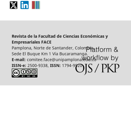
Revista de la Facultad de Ciencias Económicas y
Empresariales FACE
Pamplona, Norte de Santander, Colombia.
Sede El Buque Km 1 Vía Bucaramanga.
E-mail:
comitee.face@unipamplona.edu.co
ISSN-e:
2500-9338,
ISSN:
1794-9920