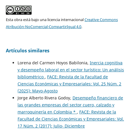
Esta obra está bajo una licencia internacional
Creative Commons
Atribución-NoComercial-CompartirIgual 4.0
.
Artículos similares
Lorena del Carmen Hoyos Babilonia,
Inercia cognitiva
y desempeño laboral en el sector turístico: Un análisis
bibliométrico
,
FACE: Revista de la Facultad de
Ciencias Económicas y Empresariales: Vol. 25 Núm. 2
(2025): Mayo-Agosto
Jorge Alberto Rivera Godoy,
Desempeño financiero de
las grandes empresas del sector cuero, calzado y
marroquinería en Colombia *
,
FACE: Revista de la
Facultad de Ciencias Económicas y Empresariales: Vol.
17 Núm. 2 (2017): Julio- Diciembre