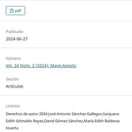
pdf
Publicado
2024-06-27
Número
Vol. 24 Núm. 2 (2024): Mayo-Agosto
Sección
Artículos
Licencia
Derechos de autor 2024 José Antonio Sánchez Gallegos,Sanjuana
Edith Grimaldo Reyes,David Gómez Sánchez,María Edith Balderas
Huerta