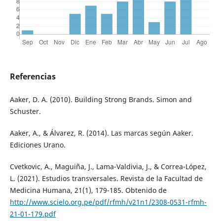
Referencias
Aaker, D. A. (2010). Building Strong Brands. Simon and
Schuster.
Aaker, A., & Álvarez, R. (2014). Las marcas según Aaker.
Ediciones Urano.
Cvetkovic, A., Maguiña, J., Lama-Valdivia, J., & Correa-López,
L. (2021). Estudios transversales. Revista de la Facultad de
Medicina Humana, 21(1), 179-185. Obtenido de
http://www.scielo.org.pe/pdf/rfmh/v21n1/2308-0531-rfmh-
21-01-179.pdf