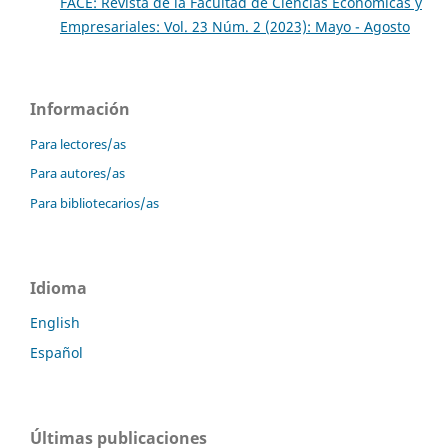
FACE: Revista de la Facultad de Ciencias Económicas y
Empresariales: Vol. 23 Núm. 2 (2023): Mayo - Agosto
Información
Para lectores/as
Para autores/as
Para bibliotecarios/as
Idioma
English
Español
Últimas publicaciones