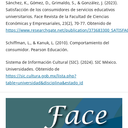
Sánchez, K., Gómez, D., Grimaldo, S., & González, J. (2023).
Satisfacción de los consumidores de servicios educativos
universitarios. Face Revista de la Facultad de Ciencias
Económicas y Empresariales, 23(2), 70-77. Obtenido de
https://www.researchgate.net/publication/373683300_SAT
Schiffman, L., & Kanuk, L. (2010). Comportamiento del
consumidor. Pearson Educación.
Sistema de Información Cultural (SIC). (2024). SIC México.
Universidades. Obtenido de
https://sic.cultura.gob.mx/lista.php?
table=universidad&disciplina&estado_id