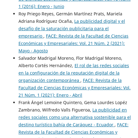
1 (2016): Enero - Junio
Roy Priego Reyes, Germán Martínez Prats, Mariela
Adriana Rodríguez Ocaña,
La publicidad digital y el
desafío de la saturación publicitaria para el
empresario
,
FACE: Revista de la Facultad de Ciencias
Económicas y Empresariales: Vol. 21 Núm. 2 (2021):
Mayo - Agosto
Salvador Madrigal Moreno, Flor Madrigal Moreno,
Alberto Cortés Hernández,
El rol de las redes sociales
en la configuración de la reputación digital de la
organización contemporánea
,
FACE: Revista de la
Facultad de Ciencias Económicas y Empresariales: Vol.
21 Núm. 1 (2021): Enero - Abril
Frank Ángel Lemoine Quintero, Gema Lourdes Lopéz
Zambrano, Wilfredo Valls Figueroa,
La publicidad en
redes sociales como una alternativa sostenible para el
destino turístico bahía de Caráquez - Ecuador
,
FACE:
Revista de la Facultad de Ciencias Económicas y