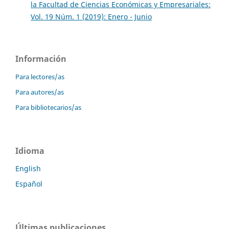
la Facultad de Ciencias Económicas y Empresariales:
Vol. 19 Núm. 1 (2019): Enero - Junio
Información
Para lectores/as
Para autores/as
Para bibliotecarios/as
Idioma
English
Español
Últimas publicaciones