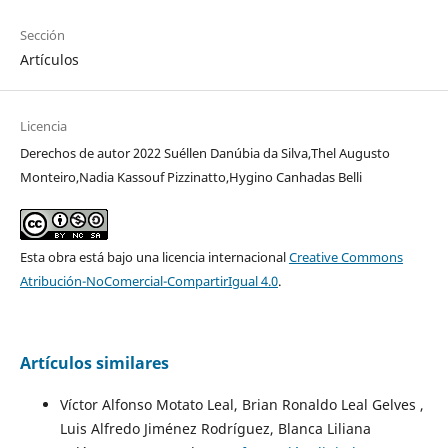
Sección
Artículos
Licencia
Derechos de autor 2022 Suéllen Danúbia da Silva,Thel Augusto
Monteiro,Nadia Kassouf Pizzinatto,Hygino Canhadas Belli
Esta obra está bajo una licencia internacional
Creative Commons
Atribución-NoComercial-CompartirIgual 4.0
.
Artículos similares
Víctor Alfonso Motato Leal, Brian Ronaldo Leal Gelves ,
Luis Alfredo Jiménez Rodríguez, Blanca Liliana