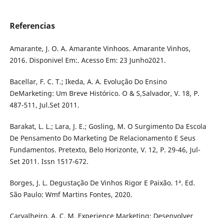
Referencias
Amarante, J. O. A. Amarante Vinhoos. Amarante Vinhos,
2016. Disponivel Em:. Acesso Em: 23 Junho2021.
Bacellar, F. C. T.; Ikeda, A. A. Evolução Do Ensino
DeMarketing: Um Breve Histórico. O & S,Salvador, V. 18, P.
487-511, Jul.Set 2011.
Barakat, L. L.; Lara, J. E.; Gosling, M. O Surgimento Da Escola
De Pensamento Do Marketing De Relacionamento E Seus
Fundamentos. Pretexto, Belo Horizonte, V. 12, P. 29-46, Jul-
Set 2011. Issn 1517-672.
Borges, J. L. Degustação De Vinhos Rigor E Paixão. 1ª. Ed.
São Paulo: Wmf Martins Fontes, 2020.
Carvalheiro, A. C. M. Experience Marketing: Desenvolver