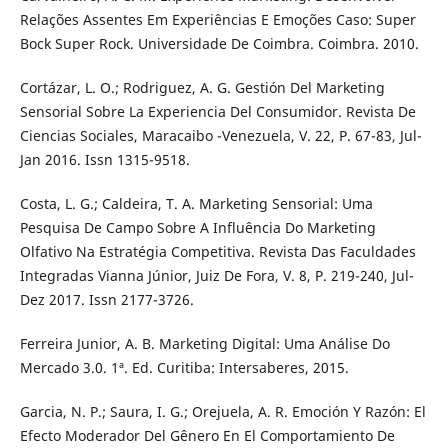
Relações Assentes Em Experiências E Emoções Caso: Super
Bock Super Rock. Universidade De Coimbra. Coimbra. 2010.
Cortázar, L. O.; Rodriguez, A. G. Gestión Del Marketing
Sensorial Sobre La Experiencia Del Consumidor. Revista De
Ciencias Sociales, Maracaibo -Venezuela, V. 22, P. 67-83, Jul-
Jan 2016. Issn 1315-9518.
Costa, L. G.; Caldeira, T. A. Marketing Sensorial: Uma
Pesquisa De Campo Sobre A Influência Do Marketing
Olfativo Na Estratégia Competitiva. Revista Das Faculdades
Integradas Vianna Júnior, Juiz De Fora, V. 8, P. 219-240, Jul-
Dez 2017. Issn 2177-3726.
Ferreira Junior, A. B. Marketing Digital: Uma Análise Do
Mercado 3.0. 1ª. Ed. Curitiba: Intersaberes, 2015.
Garcia, N. P.; Saura, I. G.; Orejuela, A. R. Emoción Y Razón: El
Efecto Moderador Del Gênero En El Comportamiento De