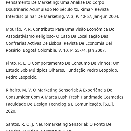
Pensamento De Marketing: Uma Análise Do Corpo
Doutrinário Acumulado No Século Xx. Rimar- Revista
Interdisciplinar De Marketing, V. 3, P. 40-57, Jan-Jun 2004.
Mourão, P. R. Contributo Para Uma Visão Económica Do
Associativismo Religioso- O Caso Da Localização Das
Confrarias Activas De Lisboa. Revista De Economía Del
Rosário, Bogotá Colombia, V. 10, P. 55-74, Jan 2007.
Pinto, R. L. O Comportamento De Consumo De Vinhos: Um
Estudo Sob Múltiplos Olhares. Fundação Pedro Leopoldo.
Pedro Leopoldo.
Ribeiro, M. V. O Marketing Sensorial: A Experiência Do
Consumidor Com A Marca Lush Fresh Handmade Cosmetics.
Faculdade De Design Tecnologia E Comunicação. [S.L.].
2020.
Santos, R. O. J. Neuromarketing Sensorial: O Ponto De