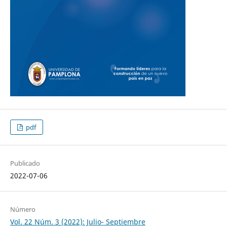
pdf
Publicado
2022-07-06
Número
Vol. 22 Núm. 3 (2022): Julio- Septiembre