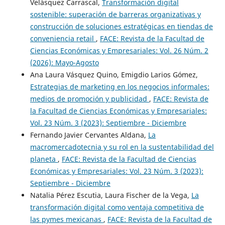
Velásquez Carrascal,
Transformación digital
sostenible: superación de barreras organizativas y
construcción de soluciones estratégicas en tiendas de
conveniencia retail
,
FACE: Revista de la Facultad de
Ciencias Económicas y Empresariales: Vol. 26 Núm. 2
(2026): Mayo-Agosto
Ana Laura Vásquez Quino, Emigdio Larios Gómez,
Estrategias de marketing en los negocios informales:
medios de promoción y publicidad
,
FACE: Revista de
la Facultad de Ciencias Económicas y Empresariales:
Vol. 23 Núm. 3 (2023): Septiembre - Diciembre
Fernando Javier Cervantes Aldana,
La
macromercadotecnia y su rol en la sustentabilidad del
planeta
,
FACE: Revista de la Facultad de Ciencias
Económicas y Empresariales: Vol. 23 Núm. 3 (2023):
Septiembre - Diciembre
Natalia Pérez Escutia, Laura Fischer de la Vega,
La
transformación digital como ventaja competitiva de
las pymes mexicanas
,
FACE: Revista de la Facultad de