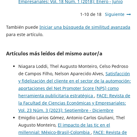
Empresariales: Vol. 18 Núm. 1 (2018): Enero - Junio
1-10 de 18
Siguiente
También puede
Iniciar una búsqueda de similitud avanzada
para este artículo.
Artículos más leídos del mismo autor/a
Niagara Loddi, Thel Augusto Monteiro, Celso Pedroso
de Campos Filho, Nelson Aparecido Alves,
Satisfacción
y fidelización del cliente en el sector de la automoción:
aportaciones del Net Promoter Score (NPS) como
herramienta publicitaria estratégica
,
FACE: Revista de
la Facultad de Ciencias Económicas y Empresariales:
Vol. 23 Núm. 3 (2023): Septiembre - Diciembre
Emigdio Larios Gómez, Antonio Carlos Giuliani, Thel
Augusto Monteiro,
El impacto de las tic en el
millennial: México-Brasil-Colombia
,
FACE: Revista de