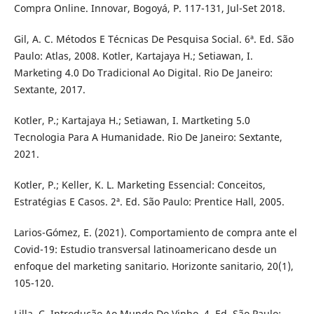
Compra Online. Innovar, Bogoyá, P. 117-131, Jul-Set 2018.
Gil, A. C. Métodos E Técnicas De Pesquisa Social. 6ª. Ed. São
Paulo: Atlas, 2008. Kotler, Kartajaya H.; Setiawan, I.
Marketing 4.0 Do Tradicional Ao Digital. Rio De Janeiro:
Sextante, 2017.
Kotler, P.; Kartajaya H.; Setiawan, I. Martketing 5.0
Tecnologia Para A Humanidade. Rio De Janeiro: Sextante,
2021.
Kotler, P.; Keller, K. L. Marketing Essencial: Conceitos,
Estratégias E Casos. 2ª. Ed. São Paulo: Prentice Hall, 2005.
Larios-Gómez, E. (2021). Comportamiento de compra ante el
Covid-19: Estudio transversal latinoamericano desde un
enfoque del marketing sanitario. Horizonte sanitario, 20(1),
105-120.
Lilla, C. Introdução Ao Mundo Do Vinho. 4. Ed. São Paulo: