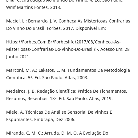
Wmf Martins Fontes, 2013.
Maciel, L.; Bernardo, J. V. Conheça As Misteriosas Confrarias
Do Vinho Do Brasil. Forbes, 2017. Disponivel Em:
Https://Forbes.Com.Br/Forbeslife/2017/08/Conheca-As-
Misteriosas-Confrarias-Do-Vinho-Do-Brasil/>. Acesso Em: 28
Junho 2021.
Marconi, M. A.; Lakatos, E. M. Fundamentos Da Metodologia
Científica. 5ª. Ed. São Paulo: Atlas, 2003.
Medeiros, J. B. Redação Científica: Prática De Fichamentos,
Resumos, Resenhas. 13ª. Ed. São Paulo: Atlas, 2019.
Miele, A. Técnicas De Análise Sensorial De Vinhos E
Espumantes. Embrapa, Dez 2006.
Miranda, C. M. C.; Arruda, D. M. O. A Evolução Do