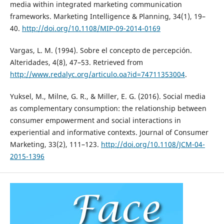
media within integrated marketing communication
frameworks. Marketing Intelligence & Planning, 34(1), 19–
40.
http://doi.org/10.1108/MIP-09-2014-0169
Vargas, L. M. (1994). Sobre el concepto de percepción.
Alteridades, 4(8), 47–53. Retrieved from
http://www.redalyc.org/articulo.oa?id=74711353004
.
Yuksel, M., Milne, G. R., & Miller, E. G. (2016). Social media
as complementary consumption: the relationship between
consumer empowerment and social interactions in
experiential and informative contexts. Journal of Consumer
Marketing, 33(2), 111–123.
http://doi.org/10.1108/JCM-04-
2015-1396