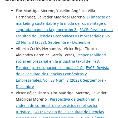
Flor Madrigal Moreno, Yuselim Angélica Villa
Hernández, Salvador Madrigal Moreno,
El impacto del
marketing sustentable y la moda de ropa vintage o
segunda mano en la generación Z
,
FACE: Revista de la
Facultad de Ciencias Económicas y Empresariales: Vol.
23 Núm. 3 (2023): Septiembre - Diciembre
Alberto Cortés Hernández, Víctor Bejar Tinoco,
Alejandra Berenice García Torres,
Responsabilidad
social empresarial en la industria textil del Fast
Fashion: ¿preocupación o simulación?
,
FACE: Revista
de la Facultad de Ciencias Económicas y
Empresariales: Vol. 23 Núm. 3 (2023): Septiembre -
Diciembre
Víctor Béjar Tinoco, Flor Madrigal Moreno, Salvador
Madrigal Moreno ,
Perspectiva de gestión en la
cadena de suministro de servicios en el sector
turístico
,
FACE: Revista de la Facultad de Ciencias