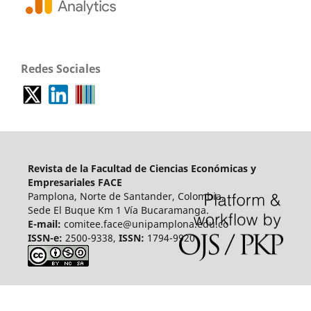
Redes Sociales
Revista de la Facultad de Ciencias Económicas y
Empresariales FACE
Pamplona, Norte de Santander, Colombia.
Sede El Buque Km 1 Vía Bucaramanga.
E-mail:
comitee.face@unipamplona.edu.co
ISSN-e:
2500-9338,
ISSN:
1794-9920