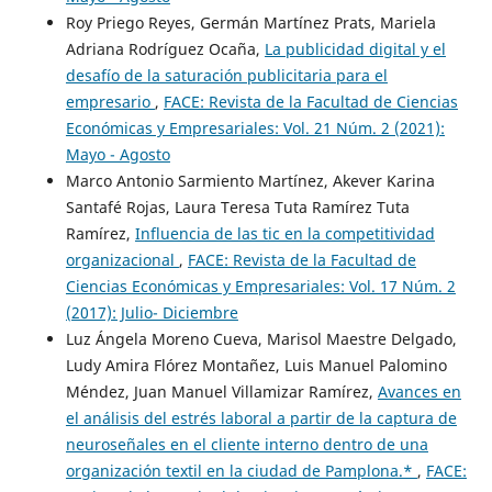
Roy Priego Reyes, Germán Martínez Prats, Mariela
Adriana Rodríguez Ocaña,
La publicidad digital y el
desafío de la saturación publicitaria para el
empresario
,
FACE: Revista de la Facultad de Ciencias
Económicas y Empresariales: Vol. 21 Núm. 2 (2021):
Mayo - Agosto
Marco Antonio Sarmiento Martínez, Akever Karina
Santafé Rojas, Laura Teresa Tuta Ramírez Tuta
Ramírez,
Influencia de las tic en la competitividad
organizacional
,
FACE: Revista de la Facultad de
Ciencias Económicas y Empresariales: Vol. 17 Núm. 2
(2017): Julio- Diciembre
Luz Ángela Moreno Cueva, Marisol Maestre Delgado,
Ludy Amira Flórez Montañez, Luis Manuel Palomino
Méndez, Juan Manuel Villamizar Ramírez,
Avances en
el análisis del estrés laboral a partir de la captura de
neuroseñales en el cliente interno dentro de una
organización textil en la ciudad de Pamplona.*
,
FACE: