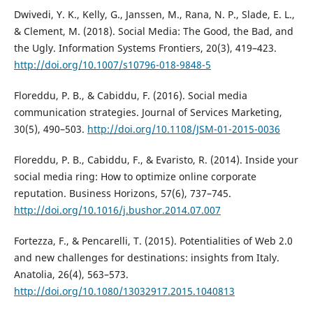
Dwivedi, Y. K., Kelly, G., Janssen, M., Rana, N. P., Slade, E. L.,
& Clement, M. (2018). Social Media: The Good, the Bad, and
the Ugly. Information Systems Frontiers, 20(3), 419–423.
http://doi.org/10.1007/s10796-018-9848-5
Floreddu, P. B., & Cabiddu, F. (2016). Social media
communication strategies. Journal of Services Marketing,
30(5), 490–503.
http://doi.org/10.1108/JSM-01-2015-0036
Floreddu, P. B., Cabiddu, F., & Evaristo, R. (2014). Inside your
social media ring: How to optimize online corporate
reputation. Business Horizons, 57(6), 737–745.
http://doi.org/10.1016/j.bushor.2014.07.007
Fortezza, F., & Pencarelli, T. (2015). Potentialities of Web 2.0
and new challenges for destinations: insights from Italy.
Anatolia, 26(4), 563–573.
http://doi.org/10.1080/13032917.2015.1040813