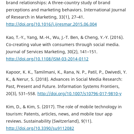
brand relationships: A three-country study of brand
perceptions and marketing behaviors. International Journal
of Research in Marketing, 33(1), 27–41.
http://doi.org/10.1016/j.ijresmar.2015.06.004
Kao, T.-Y., Yang, M.-H., Wu, J.-T. Ben, & Cheng, Y.-Y. (2016).
Co-creating value with consumers through social media.
Journal of Services Marketing, 30(2), 141–151.
http://doi.org/10.1108/JSM-03-2014-0112
Kapoor, K. K., Tamilmani, K., Rana, N. P., Patil, P., Dwivedi, Y.
K., & Nerur, S. (2018). Advances in Social Media Research:
Past, Present and Future. Information Systems Frontiers,
20(3), 531–558.
http://doi.org/10.1007/s10796-017-9810-y
Kim, D., & Kim, S. (2017). The role of mobile technology in
tourism: Patents, articles, news, and mobile tour app
reviews. Sustainability (Switzerland), 9(11).
http://doi.org/10.3390/su9112082