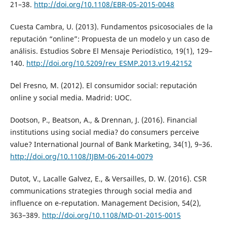
21–38.
http://doi.org/10.1108/EBR-05-2015-0048
Cuesta Cambra, U. (2013). Fundamentos psicosociales de la
reputación “online”: Propuesta de un modelo y un caso de
análisis. Estudios Sobre El Mensaje Periodístico, 19(1), 129–
140.
http://doi.org/10.5209/rev_ESMP.2013.v19.42152
Del Fresno, M. (2012). El consumidor social: reputación
online y social media. Madrid: UOC.
Dootson, P., Beatson, A., & Drennan, J. (2016). Financial
institutions using social media? do consumers perceive
value? International Journal of Bank Marketing, 34(1), 9–36.
http://doi.org/10.1108/IJBM-06-2014-0079
Dutot, V., Lacalle Galvez, E., & Versailles, D. W. (2016). CSR
communications strategies through social media and
influence on e-reputation. Management Decision, 54(2),
363–389.
http://doi.org/10.1108/MD-01-2015-0015