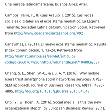
Una mirada latinoamericana. Buenos Aires: Ariel.
Campos Freire, F., & Rúas Araújo, J. (2015). Las redes
sociales digitales en el ecosistema mediático. La Laguna,
Tenerife: Sociedad Latina deComunicación Social. Retrieved
from
http://www.cuadernosartesanos.org/#92
Canavilhas, J. (2011). El nuevo ecosistema mediático. Revista
Index Comunicación, 1, 13–24. Retrieved from
http://dialnet.unirioja.es/servlet/articulo?
codigo=3660767%5Cnhttp://hdl.handle.net/10400.6/687
Chang, S. E., Shen, W.-C., & Liu, A. Y. (2016). Why mobile
users trust smartphone social networking services? A PLS-
SEM approach. Journal of Business Research, 69(11), 4890–
4895.
http://doi.org/10.1016/j.jbusres.2016.04.048
Choi, Y., & Thoeni, A. (2016). Social media: is this the new
organizational stepchild? European Business Review, 28(1),