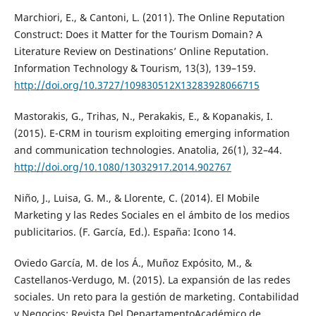
Marchiori, E., & Cantoni, L. (2011). The Online Reputation
Construct: Does it Matter for the Tourism Domain? A
Literature Review on Destinations’ Online Reputation.
Information Technology & Tourism, 13(3), 139–159.
http://doi.org/10.3727/109830512X13283928066715
Mastorakis, G., Trihas, N., Perakakis, E., & Kopanakis, I.
(2015). E-CRM in tourism exploiting emerging information
and communication technologies. Anatolia, 26(1), 32–44.
http://doi.org/10.1080/13032917.2014.902767
Niño, J., Luisa, G. M., & Llorente, C. (2014). El Mobile
Marketing y las Redes Sociales en el ámbito de los medios
publicitarios. (F. García, Ed.). España: Icono 14.
Oviedo García, M. de los Á., Muñoz Expósito, M., &
Castellanos-Verdugo, M. (2015). La expansión de las redes
sociales. Un reto para la gestión de marketing. Contabilidad
y Negocios: Revista Del DepartamentoAcadémico de