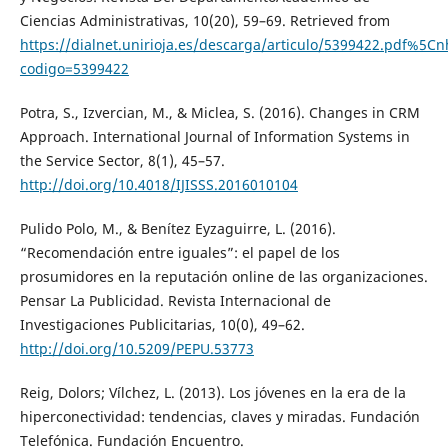
Ciencias Administrativas, 10(20), 59–69. Retrieved from
https://dialnet.unirioja.es/descarga/articulo/5399422.pdf%5Cnht
codigo=5399422
Potra, S., Izvercian, M., & Miclea, S. (2016). Changes in CRM
Approach. International Journal of Information Systems in
the Service Sector, 8(1), 45–57.
http://doi.org/10.4018/IJISSS.2016010104
Pulido Polo, M., & Benítez Eyzaguirre, L. (2016).
“Recomendación entre iguales”: el papel de los
prosumidores en la reputación online de las organizaciones.
Pensar La Publicidad. Revista Internacional de
Investigaciones Publicitarias, 10(0), 49–62.
http://doi.org/10.5209/PEPU.53773
Reig, Dolors; Vílchez, L. (2013). Los jóvenes en la era de la
hiperconectividad: tendencias, claves y miradas. Fundación
Telefónica. Fundación Encuentro.