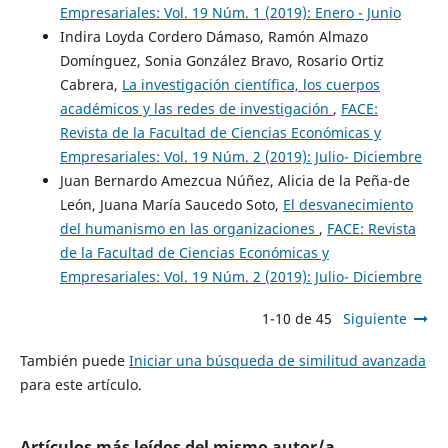
Empresariales: Vol. 19 Núm. 1 (2019): Enero - Junio
Indira Loyda Cordero Dámaso, Ramón Almazo
Domínguez, Sonia González Bravo, Rosario Ortiz
Cabrera,
La investigación científica, los cuerpos
académicos y las redes de investigación
,
FACE:
Revista de la Facultad de Ciencias Económicas y
Empresariales: Vol. 19 Núm. 2 (2019): Julio- Diciembre
Juan Bernardo Amezcua Núñez, Alicia de la Peña-de
León, Juana María Saucedo Soto,
El desvanecimiento
del humanismo en las organizaciones
,
FACE: Revista
de la Facultad de Ciencias Económicas y
Empresariales: Vol. 19 Núm. 2 (2019): Julio- Diciembre
1-10 de 45
Siguiente
También puede
Iniciar una búsqueda de similitud avanzada
para este artículo.
Artículos más leídos del mismo autor/a