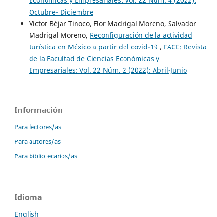
Económicas y Empresariales: Vol. 22 Núm. 4 (2022):
Octubre- Diciembre
Víctor Béjar Tinoco, Flor Madrigal Moreno, Salvador
Madrigal Moreno,
Reconfiguración de la actividad
turística en México a partir del covid-19
,
FACE: Revista
de la Facultad de Ciencias Económicas y
Empresariales: Vol. 22 Núm. 2 (2022): Abril-Junio
Información
Para lectores/as
Para autores/as
Para bibliotecarios/as
Idioma
English