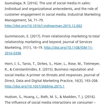
Guesalaga, R. (2016). The use of social media in sales:
Individual and organizational antecedents, and the role of
customer engagement in social media. Industrial Marketing
Management, 54, 71–79.
http://doi.org/10.1016/j.indmarman.2015.12.002
Gummesson, E. (2017). From relationship marketing to total
relationship marketing and beyond. Journal of Services
Marketing, 31(1), 16–19.
http://doi.org/10.1108/JSM-11-
2016-0398
Horn, I. S., Taros, T., Dirkes, S., Hüer, L., Rose, M., Tietmeyer,
R., & Constantinides, E. (2015). Business reputation and
social media: A primer on threats and responses. Journal of
Direct, Data and Digital Marketing Practice, 16(3), 193–208.
http://doi.org/10.1057/dddmp.2015.1
Hudson, S., Huang, L., Roth, M. S., & Madden, T. J. (2016).
The influence of social media interactions on consumer –