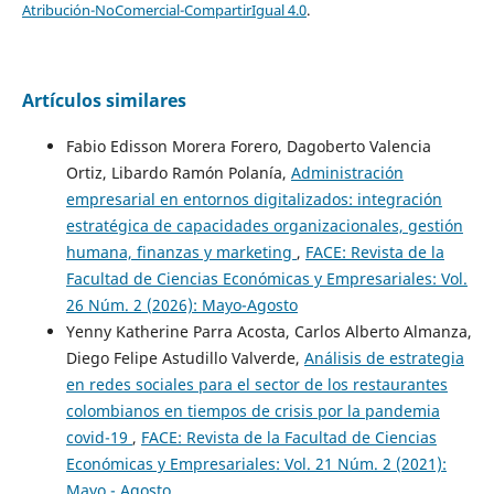
Atribución-NoComercial-CompartirIgual 4.0
.
Artículos similares
Fabio Edisson Morera Forero, Dagoberto Valencia
Ortiz, Libardo Ramón Polanía,
Administración
empresarial en entornos digitalizados: integración
estratégica de capacidades organizacionales, gestión
humana, finanzas y marketing
,
FACE: Revista de la
Facultad de Ciencias Económicas y Empresariales: Vol.
26 Núm. 2 (2026): Mayo-Agosto
Yenny Katherine Parra Acosta, Carlos Alberto Almanza,
Diego Felipe Astudillo Valverde,
Análisis de estrategia
en redes sociales para el sector de los restaurantes
colombianos en tiempos de crisis por la pandemia
covid-19
,
FACE: Revista de la Facultad de Ciencias
Económicas y Empresariales: Vol. 21 Núm. 2 (2021):
Mayo - Agosto