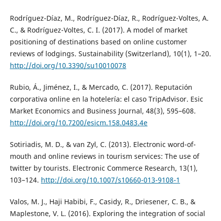
Rodríguez-Díaz, M., Rodríguez-Díaz, R., Rodríguez-Voltes, A.
C., & Rodríguez-Voltes, C. I. (2017). A model of market
positioning of destinations based on online customer
reviews of lodgings. Sustainability (Switzerland), 10(1), 1–20.
http://doi.org/10.3390/su10010078
Rubio, Á., Jiménez, I., & Mercado, C. (2017). Reputación
corporativa online en la hotelería: el caso TripAdvisor. Esic
Market Economics and Business Journal, 48(3), 595–608.
http://doi.org/10.7200/esicm.158.0483.4e
Sotiriadis, M. D., & van Zyl, C. (2013). Electronic word-of-
mouth and online reviews in tourism services: The use of
twitter by tourists. Electronic Commerce Research, 13(1),
103–124.
http://doi.org/10.1007/s10660-013-9108-1
Valos, M. J., Haji Habibi, F., Casidy, R., Driesener, C. B., &
Maplestone, V. L. (2016). Exploring the integration of social