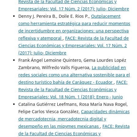
Revista de la Facultad de Ciencias Económicas y
Empresariales: Vol. 17 Núm. 2 (2017): Julio- Diciembre
Denny J. Pereira B., Doile E. Rios P.,
Outplacement
como herramienta estratégica para reducir momentos
de incertidumbre en organizaciones: una perspectiva
reflexiva y atemporal
,
FACE: Revista de la Facultad de
Ciencias Económicas y Empresariales: Vol. 17 Núm. 2
(2017): Julio- Diciembre
Frank Ángel Lemoine Quintero, Gema Lourdes Lopéz
Zambrano, Wilfredo Valls Figueroa,
La publicidad en
redes sociales como una alternativa sostenible para el
destino turístico bahía de Caráquez - Ecuador
,
FACE:
Revista de la Facultad de Ciencias Económicas y
Empresariales: Vol. 18 Núm. 1 (2018): Enero - Junio
Catalina Gutiérrez Leefmans, Rosa María Nava Rogel,
Felipe Carlos Viesca González,
Capacidades dinámicas
de mercadotecnia, mercadotecnia digital y
desempeño en las mipymes mexicanas
,
FACE: Revista
de la Facultad de Ciencias Económicas y