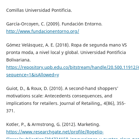
Comillas Universidad Pontificia.
García-Orcoyen, C. (2009). Fundación Entorno.
http://www.fundacionentorno.org/
Gómez Velásquez, A. E. (2018). Ropa de segunda mano VS
pronta moda, a nivel local y global. Universidad Pontificia
Bolivariana.
https://repository.upb.edu.co/bitstream/handle/20.500.1
sequence=1&isAllowed=y
Guiot, D., & Roux, D. (2010). A second-hand shoppers’
motivations scale: Antecedents consequences, and
implications for retailers. Journal of Retailing,, 4(86), 355-
371.
Kotler, P., & Armstrong, G. (2012). Marketing.
https://www.researchgate.net/profile/Rogelio-