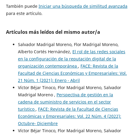
También puede
Iniciar una búsqueda de similitud avanzada
para este artículo.
Artículos más leídos del mismo autor/a
Salvador Madrigal Moreno, Flor Madrigal Moreno,
Alberto Cortés Hernández,
El rol de las redes sociales
en la configuración de la reputación digital de la
organización contemporánea
,
FACE: Revista de la
Facultad de Ciencias Económicas y Empresariales: Vol.
21 Núm. 1 (2021): Enero - Abril
Víctor Béjar Tinoco, Flor Madrigal Moreno, Salvador
Madrigal Moreno ,
Perspectiva de gestión en la
cadena de suministro de servicios en el sector
turístico
,
FACE: Revista de la Facultad de Ciencias
Económicas y Empresariales: Vol. 22 Núm. 4 (2022):
Octubre- Diciembre
Víctor Béjar Tinoco, Flor Madrigal Moreno, Salvador