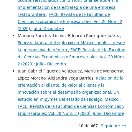
ocultos relacionados con disfuncionamientos en la
implementación de la estrategia de una empresa
restaurantera
,
FACE: Revista de la Facultad de
Ciencias Económicas y Empresariales: Vol. 20 Núm. 2
(2020): Julio- Diciembre
Mariana Sánchez Licona, Eduardo Rodríguez Juárez,
Pobreza laboral del siglo xxi en México: análisis desde
la perspectiva de género
,
FACE: Revista de la Facultad
de Ciencias Económicas y Empresariales: Vol. 20 Núm.
2 (2020): Julio- Diciembre
Juan Gabriel Figueroa Velázquez, María de Monserrat
López Moreno, Alejandra Vega Barrios,
Relación de la
orientación al cliente, de valor al cliente y la
innovación sobre el desempeño organizacional. Un
estudio en mipymes del estado de Hidalgo, México
,
FACE: Revista de la Facultad de Ciencias Económicas y
Empresariales: Vol. 20 Núm. 2 (2020): Julio- Diciembre
1-10 de 467
Siguiente