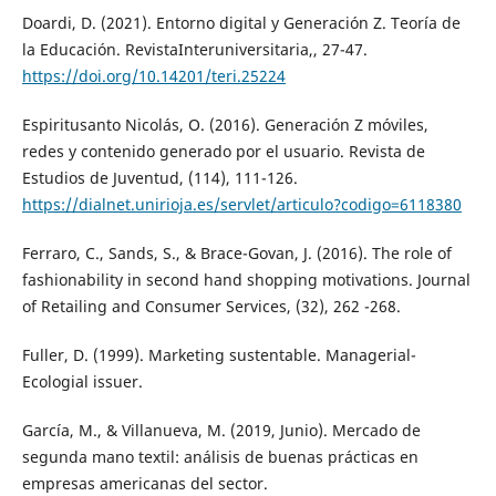
Doardi, D. (2021). Entorno digital y Generación Z. Teoría de
la Educación. RevistaInteruniversitaria,, 27-47.
https://doi.org/10.14201/teri.25224
Espiritusanto Nicolás, O. (2016). Generación Z móviles,
redes y contenido generado por el usuario. Revista de
Estudios de Juventud, (114), 111-126.
https://dialnet.unirioja.es/servlet/articulo?codigo=6118380
Ferraro, C., Sands, S., & Brace-Govan, J. (2016). The role of
fashionability in second hand shopping motivations. Journal
of Retailing and Consumer Services, (32), 262 -268.
Fuller, D. (1999). Marketing sustentable. Managerial-
Ecologial issuer.
García, M., & Villanueva, M. (2019, Junio). Mercado de
segunda mano textil: análisis de buenas prácticas en
empresas americanas del sector.