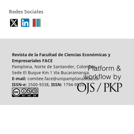
Redes Sociales
Revista de la Facultad de Ciencias Económicas y
Empresariales FACE
Pamplona, Norte de Santander, Colombia.
Sede El Buque Km 1 Vía Bucaramanga.
E-mail:
comitee.face@unipamplona.edu.co
ISSN-e:
2500-9338,
ISSN:
1794-9920