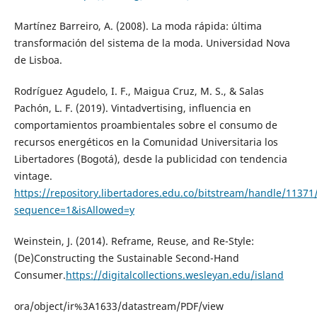
Martínez Barreiro, A. (2008). La moda rápida: última
transformación del sistema de la moda. Universidad Nova
de Lisboa.
Rodríguez Agudelo, I. F., Maigua Cruz, M. S., & Salas
Pachón, L. F. (2019). Vintadvertising, influencia en
comportamientos proambientales sobre el consumo de
recursos energéticos en la Comunidad Universitaria los
Libertadores (Bogotá), desde la publicidad con tendencia
vintage.
https://repository.libertadores.edu.co/bitstream/handle/11
sequence=1&isAllowed=y
Weinstein, J. (2014). Reframe, Reuse, and Re-Style:
(De)Constructing the Sustainable Second-Hand
Consumer.
https://digitalcollections.wesleyan.edu/island
ora/object/ir%3A1633/datastream/PDF/view