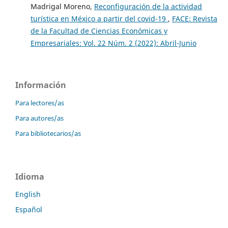
Madrigal Moreno,
Reconfiguración de la actividad
turística en México a partir del covid-19
,
FACE: Revista
de la Facultad de Ciencias Económicas y
Empresariales: Vol. 22 Núm. 2 (2022): Abril-Junio
Información
Para lectores/as
Para autores/as
Para bibliotecarios/as
Idioma
English
Español