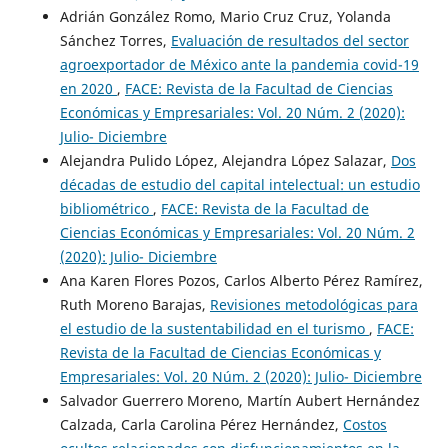
Adrián González Romo, Mario Cruz Cruz, Yolanda
Sánchez Torres,
Evaluación de resultados del sector
agroexportador de México ante la pandemia covid-19
en 2020
,
FACE: Revista de la Facultad de Ciencias
Económicas y Empresariales: Vol. 20 Núm. 2 (2020):
Julio- Diciembre
Alejandra Pulido López, Alejandra López Salazar,
Dos
décadas de estudio del capital intelectual: un estudio
bibliométrico
,
FACE: Revista de la Facultad de
Ciencias Económicas y Empresariales: Vol. 20 Núm. 2
(2020): Julio- Diciembre
Ana Karen Flores Pozos, Carlos Alberto Pérez Ramírez,
Ruth Moreno Barajas,
Revisiones metodológicas para
el estudio de la sustentabilidad en el turismo
,
FACE:
Revista de la Facultad de Ciencias Económicas y
Empresariales: Vol. 20 Núm. 2 (2020): Julio- Diciembre
Salvador Guerrero Moreno, Martín Aubert Hernández
Calzada, Carla Carolina Pérez Hernández,
Costos