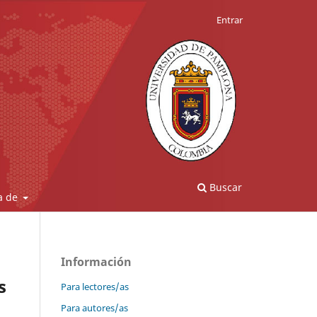
Entrar
Buscar
a de
Información
s
Para lectores/as
Para autores/as