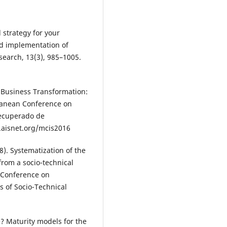
l strategy for your
nd implementation of
search, 13(3), 985–1005.
al Business Transformation:
rranean Conference on
Recuperado de
.aisnet.org/mcis2016
8). Systematization of the
rom a socio-technical
n Conference on
s of Socio-Technical
e? Maturity models for the