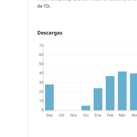
de TD.
Descargas