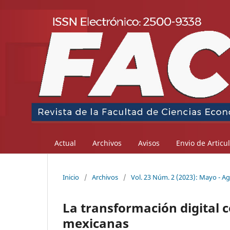
Actual
Archivos
Avisos
Envio de Articu
Inicio
/
Archivos
/
Vol. 23 Núm. 2 (2023): Mayo - A
La transformación digital 
mexicanas