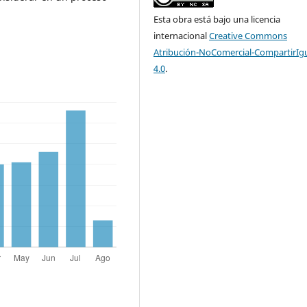
Esta obra está bajo una licencia
internacional
Creative Commons
Atribución-NoComercial-CompartirIg
4.0
.