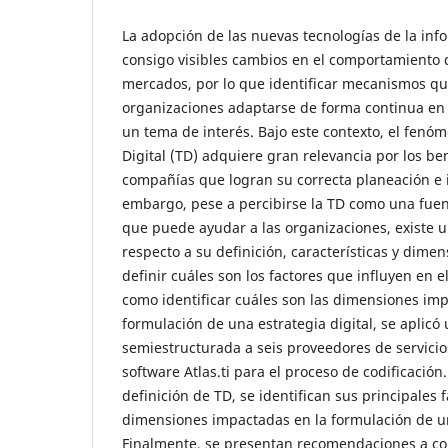
La adopción de las nuevas tecnologías de la inf
consigo visibles cambios en el comportamiento d
mercados, por lo que identificar mecanismos qu
organizaciones adaptarse de forma continua en
un tema de interés. Bajo este contexto, el fen
Digital (TD) adquiere gran relevancia por los be
compañías que logran su correcta planeación e
embargo, pese a percibirse la TD como una fue
que puede ayudar a las organizaciones, existe u
respecto a su definición, características y dimen
definir cuáles son los factores que influyen en e
como identificar cuáles son las dimensiones imp
formulación de una estrategia digital, se aplicó 
semiestructurada a seis proveedores de servicios
software Atlas.ti para el proceso de codificació
definición de TD, se identifican sus principales f
dimensiones impactadas en la formulación de una
Finalmente, se presentan recomendaciones a co