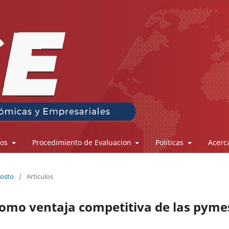
los
Procedimiento de Evaluacion
Políticas
Acerc
gosto
/
Artículos
como ventaja competitiva de las pyme