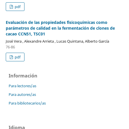
pdf
Evaluación de las propiedades fisicoquímicas como
parámetros de calidad en la fermentación de clones de
cacao CCN51, TSC01
José Vera , Alexandre Arrieta , Lucas Quintana, Alberto García
76-86
pdf
Información
Para lectores/as
Para autores/as
Para bibliotecarios/as
Idioma