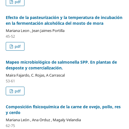
pdf
Efecto de la pasteurización y la temperatura de incubación
en la fermentación alcohólica del mosto de mora
Mariana Leon , Jean Jaimes Portilla
45-52
pdf
Mapeo microbiológico de salmonella SPP. En plantas de
desposte y comercialización.
Maira Fajardo, C. Rojas, A Carrascal
53-61
pdf
Composición fisicoquímica de la carne de ovejo, pollo, res
y cerdo
Mariana León , Ana Orduz , Magaly Velandia
62-75