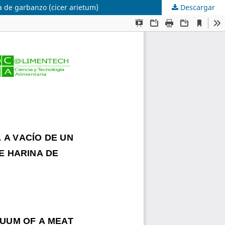
a de garbanzo (cicer arietum)
Descargar