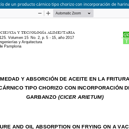
cío de un producto cárnico tipo chorizo con incorporación de harin