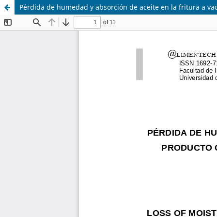
Pérdida de humedad y absorción de aceite en la fritura a va