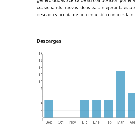
genero dudas acerca de su composición por el a
ocasionando nuevas ideas para mejorar la estabi
deseada y propia de una emulsión como es la 
Descargas