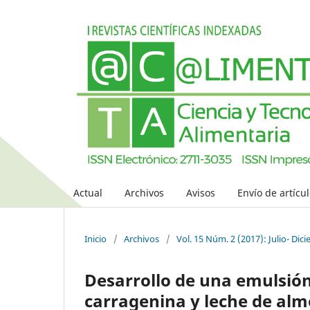
Actual
Archivos
Avisos
Envío de artícu
Inicio
/
Archivos
/
Vol. 15 Núm. 2 (2017): Julio- Dic
Desarrollo de una emulsión
carragenina y leche de al