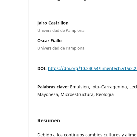
Jairo Castrillon
Universidad de Pamplona
Oscar Fiallo
Universidad de Pamplona
DOI:
https://doi.org/10.24054/limentech.v15i2.
Palabras clave:
Emulsión, iota–Carragenina, Le
Mayonesa, Microestructura, Reología
Resumen
Debido a los continuos cambios cultures y alimen