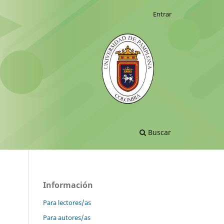
Entrar
Buscar
Información
Para lectores/as
Para autores/as