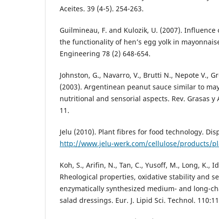
Aceites. 39 (4-5). 254-263.
Guilmineau, F. and Kulozik, U. (2007). Influence
the functionality of hen’s egg yolk in mayonnaise
Engineering 78 (2) 648-654.
Johnston, G., Navarro, V., Brutti N., Nepote V., 
(2003). Argentinean peanut sauce similar to ma
nutritional and sensorial aspects. Rev. Grasas y Ac
11.
Jelu (2010). Plant fibres for food technology. Dis
http://www.jelu-werk.com/cellulose/products/pl
Koh, S., Arifin, N., Tan, C., Yusoff, M., Long, K., Id
Rheological properties, oxidative stability and s
enzymatically synthesized medium- and long-cha
salad dressings. Eur. J. Lipid Sci. Technol. 110:1