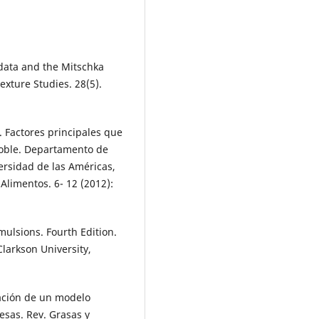
d data and the Mitschka
exture Studies. 28(5).
 Factores principales que
doble. Departamento de
ersidad de las Américas,
Alimentos. 6- 12 (2012):
Emulsions. Fourth Edition.
Clarkson University,
icación de un modelo
nesas. Rev. Grasas y