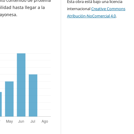
lto contenido de proteína
Esta obra está bajo una licencia
lidad hasta llegar a la
internacional
Creative Commons
mayonesa.
Atribución-NoComercial 4.0
.