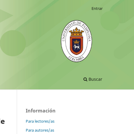
Entrar
Buscar
Información
de
Para lectores/as
Para autores/as