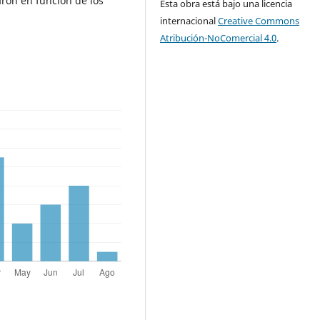
aron en función de los
Esta obra está bajo una licencia
internacional
Creative Commons
Atribución-NoComercial 4.0
.