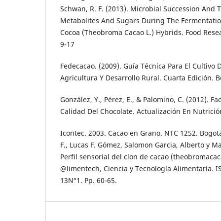
Schwan, R. F. (2013). Microbial Succession And
Metabolites And Sugars During The Fermentatio
Cocoa (Theobroma Cacao L.) Hybrids. Food Resear
9-17
Fedecacao. (2009). Guía Técnica Para El Cultivo 
Agricultura Y Desarrollo Rural. Cuarta Edición. 
González, Y., Pérez, E., & Palomino, C. (2012). F
Calidad Del Chocolate. Actualización En Nutrición
Icontec. 2003. Cacao en Grano. NTC 1252. Bogot
F., Lucas F. Gómez, Salomon Garcia, Alberto y Ma
Perfil sensorial del clon de cacao (theobromaca
@limentech, Ciencia y Tecnología Alimentaría. 
13N°1. Pp. 60-65.