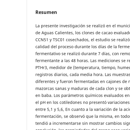
Resumen
La presente investigación se realizó en el munic
de Aguas Calientes, los clones de cacao evaluad
CCN51 y TSC01 cosechados, el estudio se realizó 
calidad del proceso durante los días de la ferme
fermentativo se realizó durante 7 días, con rem
fermentante a las 48 horas. Las mediciones se r
PTHr3, medidor de (temperatura, tiempo, hume
registros diarios, cada media hora. Las muestr
diferentes y fueron fermentadas en cajones de
mazorcas sanas y maduras de cada clon y se obt
en baba. Los parámetros químicos evaluados en 
el pH en los cotiledones no presentó variaciones
entre 5,1 y 5,6, En cuanto a la variación de la a
fermentación, se observó que la misma, en todos
tendió a incrementarse sin mostrar cambios signi