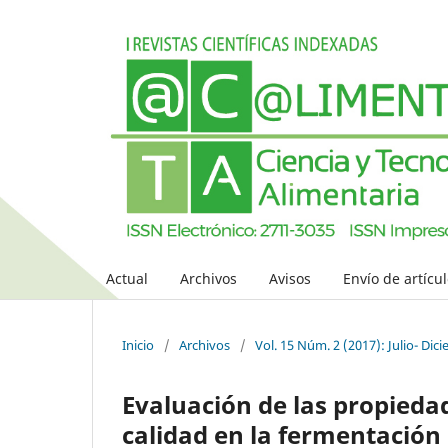
Actual
Archivos
Avisos
Envío de artícu
Inicio
/
Archivos
/
Vol. 15 Núm. 2 (2017): Julio- Dic
Evaluación de las propied
calidad en la fermentación