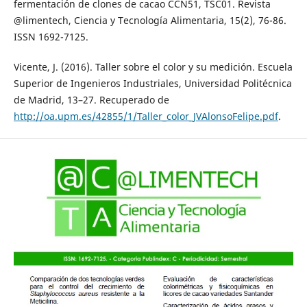
fermentación de clones de cacao CCN51, TSC01. Revista
@limentech, Ciencia y Tecnología Alimentaria, 15(2), 76-86.
ISSN 1692-7125.
Vicente, J. (2016). Taller sobre el color y su medición. Escuela
Superior de Ingenieros Industriales, Universidad Politécnica
de Madrid, 13–27. Recuperado de
http://oa.upm.es/42855/1/Taller_color_JVAlonsoFelipe.pdf
.