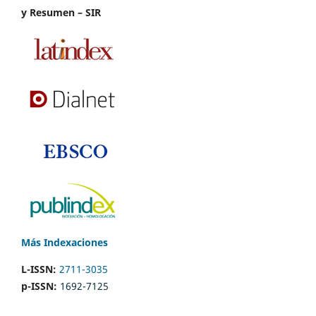
y Resumen – SIR
Más Indexaciones
L-ISSN:
2711-3035
p-ISSN:
1692-7125