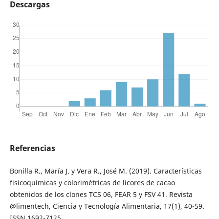
Descargas
Referencias
Bonilla R., María J. y Vera R., José M. (2019). Características
fisicoquímicas y colorimétricas de licores de cacao
obtenidos de los clones TCS 06, FEAR 5 y FSV 41. Revista
@limentech, Ciencia y Tecnología Alimentaria, 17(1), 40-59.
ISSN 1692-7125.