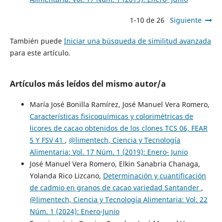
1-10 de 26
Siguiente
También puede
Iniciar una búsqueda de similitud avanzada
para este artículo.
Artículos más leídos del mismo autor/a
María José Bonilla Ramírez, José Manuel Vera Romero,
Características fisicoquímicas y colorimétricas de
licores de cacao obtenidos de los clones TCS 06, FEAR
5 Y FSV 41
,
@limentech, Ciencia y Tecnología
Alimentaria: Vol. 17 Núm. 1 (2019): Enero- Junio
José Manuel Vera Romero, Elkin Sanabria Chanaga,
Yolanda Rico Lizcano,
Determinación y cuantificación
de cadmio en granos de cacao variedad Santander
,
@limentech, Ciencia y Tecnología Alimentaria: Vol. 22
Núm. 1 (2024): Enero-Junio