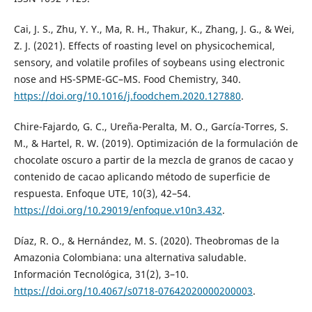
Cai, J. S., Zhu, Y. Y., Ma, R. H., Thakur, K., Zhang, J. G., & Wei,
Z. J. (2021). Effects of roasting level on physicochemical,
sensory, and volatile profiles of soybeans using electronic
nose and HS-SPME-GC–MS. Food Chemistry, 340.
https://doi.org/10.1016/j.foodchem.2020.127880
.
Chire-Fajardo, G. C., Ureña-Peralta, M. O., García-Torres, S.
M., & Hartel, R. W. (2019). Optimización de la formulación de
chocolate oscuro a partir de la mezcla de granos de cacao y
contenido de cacao aplicando método de superficie de
respuesta. Enfoque UTE, 10(3), 42–54.
https://doi.org/10.29019/enfoque.v10n3.432
.
Díaz, R. O., & Hernández, M. S. (2020). Theobromas de la
Amazonia Colombiana: una alternativa saludable.
Información Tecnológica, 31(2), 3–10.
https://doi.org/10.4067/s0718-07642020000200003
.