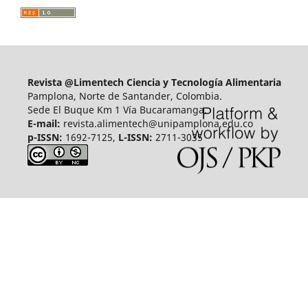
Revista @Limentech Ciencia y Tecnología Alimentaria
Pamplona, Norte de Santander, Colombia.
Sede El Buque Km 1 Vía Bucaramanga.
E-mail:
revista.alimentech@unipamplona.edu.co
p-ISSN:
1692-7125,
L-ISSN:
2711-3035