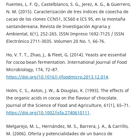
Fuentes, L. F. Q., Castelblanco, S. G., Jerez, A. G., & Guerrero,
N. M. (2015). Caracterización de tres índices de cosecha de
cacao de los clones CCN51, ICS60 e ICS 95, en la montaña
santandereana. Revista de Investigación Agraria y
Ambiental, 6(1), 252-265. ISSN Impreso 1692-7125 / ISSN
Electrónico 2711-3035. Volumen 20 No. 1, 66-76.
Ho, V. T. T., Zhao, J., & Fleet, G. (2014). Yeasts are essential
for cocoa bean fermentation. International Journal of Food
Microbiology, 174, 72–87.
https://doi.org/10.1016/j.ijfoodmicro.2013.12.014
.
Holm, C. S., Aston, J. W., & Douglas, K. (1993). The effects of
the organic acids in cocoa on the flavour of chocolate.
Journal of the Science of Food and Agriculture, 61(1), 65–71.
https://doi.org/10.1002/jsfa.2740610111
.
Melgarejo, M. L., Hernández, M. S., Barrera, J. A., & Carrillo,
M. (2006). Oferta y potencialidades de un banco de