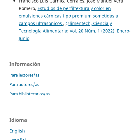
Francisco Luis Garnica Corrales, José Manuel Vera
Romero,
Estudios de perfiltextura y color en
emulsiones cárnicas tipo premium sometidas a
campos ultrasónicos
,
@limentech, Ciencia y
Tecnología Alimentaria: Vol. 20 Núm. 1 (2022): Enero-
Junio
Información
Para lectores/as
Para autores/as
Para bibliotecarios/as
Idioma
English