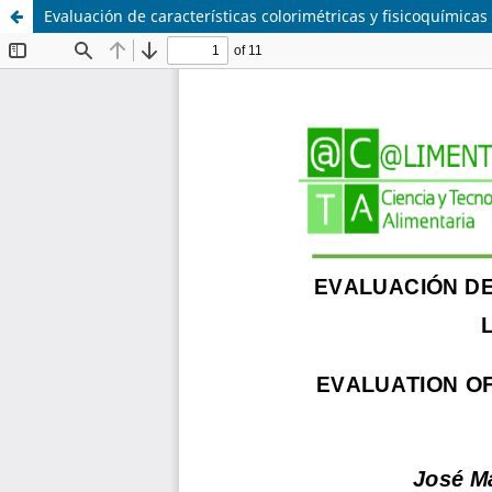
Evaluación de características colorimétricas y fisicoquímica