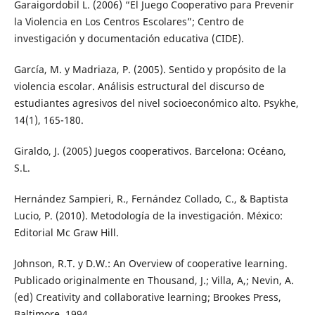
Garaigordobil L. (2006) “El Juego Cooperativo para Prevenir
la Violencia en Los Centros Escolares”; Centro de
investigación y documentación educativa (CIDE).
García, M. y Madriaza, P. (2005). Sentido y propósito de la
violencia escolar. Análisis estructural del discurso de
estudiantes agresivos del nivel socioeconómico alto. Psykhe,
14(1), 165-180.
Giraldo, J. (2005) Juegos cooperativos. Barcelona: Océano,
S.L.
Hernández Sampieri, R., Fernández Collado, C., & Baptista
Lucio, P. (2010). Metodología de la investigación. México:
Editorial Mc Graw Hill.
Johnson, R.T. y D.W.: An Overview of cooperative learning.
Publicado originalmente en Thousand, J.; Villa, A,; Nevin, A.
(ed) Creativity and collaborative learning; Brookes Press,
Baltimore. 1994.