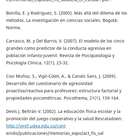
Bonilla, E. y Rodríguez, S. (2005). Más allá del dilema de los
métodos. La investigación en ciencias sociales. Bogotá:
Norma.
Carrasco, M. y Del Barrio, V. (2007). El modelo de los cinco
grandes como predictor de la conducta agresiva en
población infanto-juvenil. Revista de Psicopatología y
Psicología Clínica, 12(1), 23-32.
Cosi Muñoz, S., Vigil-Colet, A., & Canals Sans, J. (2009).
Desarrollo del cuestionario de agresividad
proactiva/reactiva para profesores: estructura factorial y
propiedades psicométricas. Psicothema, 21(1), 159-164.
Devís J. Beltrán V. (2002). La educación física escolar y la
promoción del juego cooperativo y la salud.Rescatadoen:
http://viref.udea.edu.co/cont
enido/publicaciones/memorias_expo/act_fis_sal