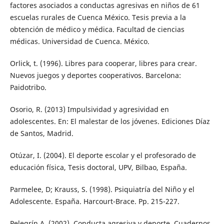
factores asociados a conductas agresivas en niños de 61
escuelas rurales de Cuenca México. Tesis previa a la
obtención de médico y médica. Facultad de ciencias
médicas. Universidad de Cuenca. México.
Orlick, t. (1996). Libres para cooperar, libres para crear.
Nuevos juegos y deportes cooperativos. Barcelona:
Paidotribo.
Osorio, R. (2013) Impulsividad y agresividad en
adolescentes. En: El malestar de los jóvenes. Ediciones Díaz
de Santos, Madrid.
Otúzar, I. (2004). El deporte escolar y el profesorado de
educación física, Tesis doctoral, UPV, Bilbao, España.
Parmelee, D; Krauss, S. (1998). Psiquiatría del Niño y el
Adolescente. España. Harcourt-Brace. Pp. 215-227.
Pelegrín A. (2002). Conducta agresiva y deporte. Cuadernos