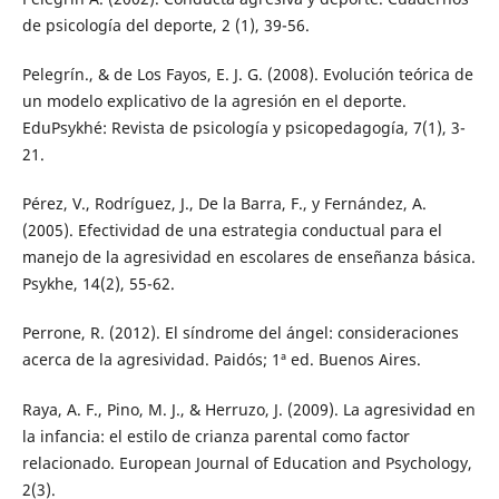
de psicología del deporte, 2 (1), 39-56.
Pelegrín., & de Los Fayos, E. J. G. (2008). Evolución teórica de
un modelo explicativo de la agresión en el deporte.
EduPsykhé: Revista de psicología y psicopedagogía, 7(1), 3-
21.
Pérez, V., Rodríguez, J., De la Barra, F., y Fernández, A.
(2005). Efectividad de una estrategia conductual para el
manejo de la agresividad en escolares de enseñanza básica.
Psykhe, 14(2), 55-62.
Perrone, R. (2012). El síndrome del ángel: consideraciones
acerca de la agresividad. Paidós; 1ª ed. Buenos Aires.
Raya, A. F., Pino, M. J., & Herruzo, J. (2009). La agresividad en
la infancia: el estilo de crianza parental como factor
relacionado. European Journal of Education and Psychology,
2(3).