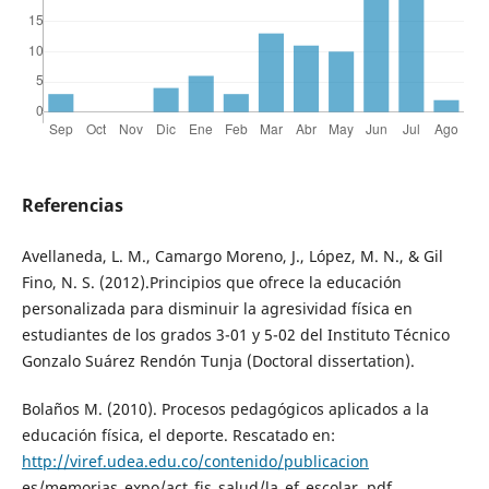
Referencias
Avellaneda, L. M., Camargo Moreno, J., López, M. N., & Gil
Fino, N. S. (2012).Principios que ofrece la educación
personalizada para disminuir la agresividad física en
estudiantes de los grados 3-01 y 5-02 del Instituto Técnico
Gonzalo Suárez Rendón Tunja (Doctoral dissertation).
Bolaños M. (2010). Procesos pedagógicos aplicados a la
educación física, el deporte. Rescatado en:
http://viref.udea.edu.co/contenido/publicacion
es/memorias_expo/act_fis_salud/la_ef_escolar. pdf .