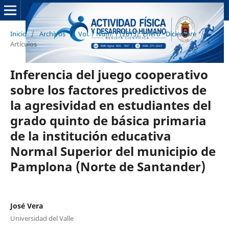
Inicio
/
Archivos
/
Vol. 7 Núm. 1 (2015): Enero - Diciembre
/
Artículos
Inferencia del juego cooperativo
sobre los factores predictivos de
la agresividad en estudiantes del
grado quinto de básica primaria
de la institución educativa
Normal Superior del municipio de
Pamplona (Norte de Santander)
José Vera
Universidad del Valle