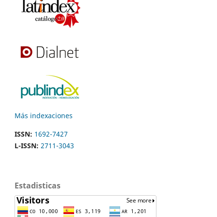
Más indexaciones
ISSN:
1692-7427
L-ISSN:
2711-3043
Estadisticas