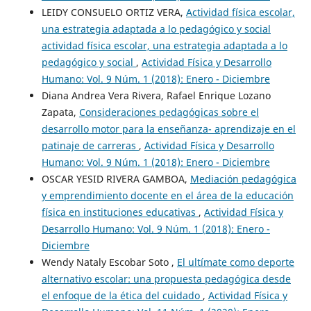
LEIDY CONSUELO ORTIZ VERA,
Actividad física escolar,
una estrategia adaptada a lo pedagógico y social
actividad física escolar, una estrategia adaptada a lo
pedagógico y social
,
Actividad Física y Desarrollo
Humano: Vol. 9 Núm. 1 (2018): Enero - Diciembre
Diana Andrea Vera Rivera, Rafael Enrique Lozano
Zapata,
Consideraciones pedagógicas sobre el
desarrollo motor para la enseñanza- aprendizaje en el
patinaje de carreras
,
Actividad Física y Desarrollo
Humano: Vol. 9 Núm. 1 (2018): Enero - Diciembre
OSCAR YESID RIVERA GAMBOA,
Mediación pedagógica
y emprendimiento docente en el área de la educación
física en instituciones educativas
,
Actividad Física y
Desarrollo Humano: Vol. 9 Núm. 1 (2018): Enero -
Diciembre
Wendy Nataly Escobar Soto ,
El ultímate como deporte
alternativo escolar: una propuesta pedagógica desde
el enfoque de la ética del cuidado
,
Actividad Física y