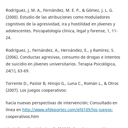
Rodríguez, J. M. A., Fernández, M. E. P., & Gómez, J. L. G.
(2000). Estudio de las atribuciones como moduladores
cognitivos de la agresividad, ira y hostilidad en jóvenes y
adolescentes. Psicopatología clínica, legal y forense, 1, 11-
24.
Rodríguez, J., Fernández, A., Hernández, E., y Ramírez, S.
(2006). Conductas agresivas, consumo de drogas e intentos
de suicidio en jóvenes universitarios. Terapia Psicológica,
24(1), 63-69.
Torrente D., Pastor B, Hinojo G., Luna C., Román L., & Otros
(2007). Los juegos cooperativos:
hacia nuevas perspectivas de intervención; Consultado en
línea en
http://www.efdeportes.com/efd109/los-juegos-
cooperativos.htm