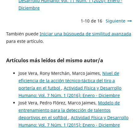
Desarrollo Humano: Vol. 11 Núm. 1 (2020): Enero -
Diciembre
1-10 de 16
Siguiente
También puede
Iniciar una búsqueda de similitud avanzada
para este artículo.
Artículos más leídos del mismo autor/a
Jose Vera, Rony Merchán, Marco Jaimes,
Nivel de
eficiencia de la acción técnico-táctica del tiro a
portería en el futbol
,
Actividad Física y Desarrollo
Humano: Vol. 7 Núm. 1 (2016): Enero - Diciembre
José Vera, Pedro Flórez, Marco Jaimes,
Modelo de
entrenamiento para la detección de talentos
deportivos en el softbol
,
Actividad Física y Desarrollo
Humano: Vol. 7 Núm. 1 (2015): Enero - Diciembre