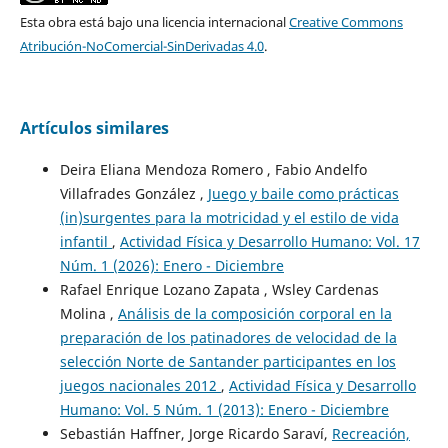
Esta obra está bajo una licencia internacional
Creative Commons
Atribución-NoComercial-SinDerivadas 4.0
.
Artículos similares
Deira Eliana Mendoza Romero , Fabio Andelfo
Villafrades González ,
Juego y baile como prácticas
(in)surgentes para la motricidad y el estilo de vida
infantil
,
Actividad Física y Desarrollo Humano: Vol. 17
Núm. 1 (2026): Enero - Diciembre
Rafael Enrique Lozano Zapata , Wsley Cardenas
Molina ,
Análisis de la composición corporal en la
preparación de los patinadores de velocidad de la
selección Norte de Santander participantes en los
juegos nacionales 2012
,
Actividad Física y Desarrollo
Humano: Vol. 5 Núm. 1 (2013): Enero - Diciembre
Sebastián Haffner, Jorge Ricardo Saraví,
Recreación,