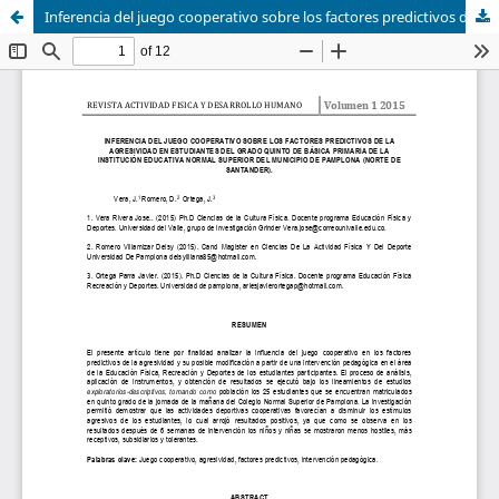
Inferencia del juego cooperativo sobre los factores predictivos de la agresividad en estudiantes del grado quinto de básica primaria de la institución educativa Normal Superior del municipio de Pamplona (Norte de Santander)