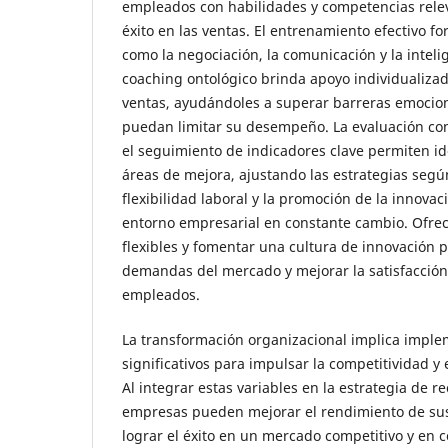
empleados con habilidades y competencias relev
éxito en las ventas. El entrenamiento efectivo fo
como la negociación, la comunicación y la inteli
coaching ontológico brinda apoyo individualiza
ventas, ayudándoles a superar barreras emocio
puedan limitar su desempeño. La evaluación co
el seguimiento de indicadores clave permiten ide
áreas de mejora, ajustando las estrategias segú
flexibilidad laboral y la promoción de la innovac
entorno empresarial en constante cambio. Ofrec
flexibles y fomentar una cultura de innovación 
demandas del mercado y mejorar la satisfacción
empleados.
La transformación organizacional implica impl
significativos para impulsar la competitividad y 
Al integrar estas variables en la estrategia de 
empresas pueden mejorar el rendimiento de sus
lograr el éxito en un mercado competitivo y en c