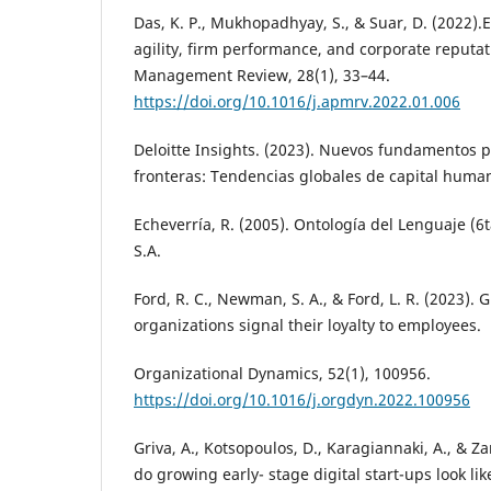
Das, K. P., Mukhopadhyay, S., & Suar, D. (2022).
agility, firm performance, and corporate reputati
Management Review, 28(1), 33–44.
https://doi.org/10.1016/j.apmrv.2022.01.006
Deloitte Insights. (2023). Nuevos fundamentos 
fronteras: Tendencias globales de capital huma
Echeverría, R. (2005). Ontología del Lenguaje (6t
S.A.
Ford, R. C., Newman, S. A., & Ford, L. R. (2023). G
organizations signal their loyalty to employees.
Organizational Dynamics, 52(1), 100956.
https://doi.org/10.1016/j.orgdyn.2022.100956
Griva, A., Kotsopoulos, D., Karagiannaki, A., & Z
do growing early- stage digital start-ups look l