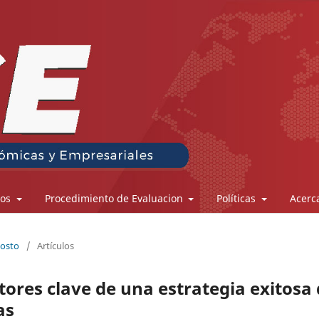
los
Procedimiento de Evaluacion
Políticas
Acerc
gosto
/
Artículos
tores clave de una estrategia exitosa
as