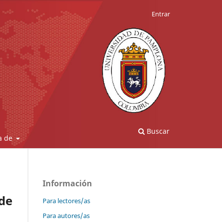
Entrar
Buscar
a de
Información
 de
Para lectores/as
Para autores/as