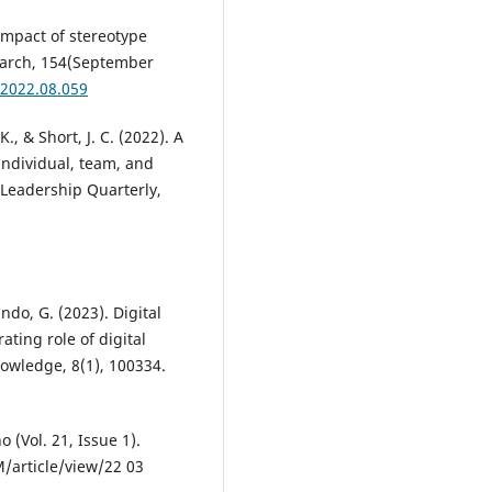
 Impact of stereotype
search, 154(September
.2022.08.059
K., & Short, J. C. (2022). A
individual, team, and
 Leadership Quarterly,
ndo, G. (2023). Digital
ting role of digital
nowledge, 8(1), 100334.
 (Vol. 21, Issue 1).
/article/view/22 03