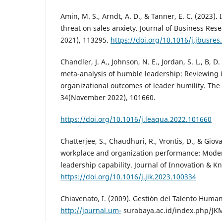
Amin, M. S., Arndt, A. D., & Tanner, E. C. (2023).
threat on sales anxiety. Journal of Business Re
2021), 113295.
https://doi.org/10.1016/j.jbusres
Chandler, J. A., Johnson, N. E., Jordan, S. L., B, D. 
meta-analysis of humble leadership: Reviewing 
organizational outcomes of leader humility. The
34(November 2022), 101660.
https://doi.org/10.1016/j.leaqua.2022.101660
Chatterjee, S., Chaudhuri, R., Vrontis, D., & Giova
workplace and organization performance: Modera
leadership capability. Journal of Innovation & K
https://doi.org/10.1016/j.jik.2023.100334
Chiavenato, I. (2009). Gestión del Talento Humano
http://journal.um-
surabaya.ac.id/index.php/JKM