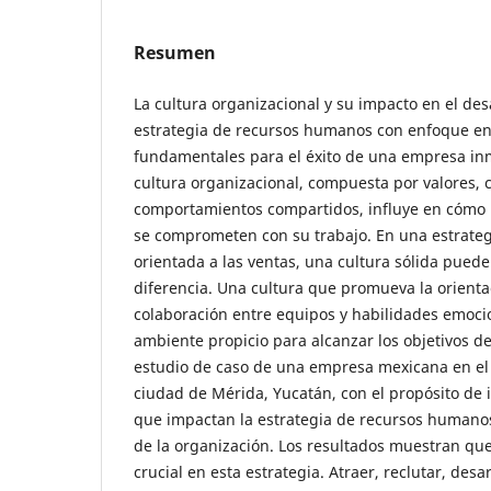
Resumen
La cultura organizacional y su impacto en el des
estrategia de recursos humanos con enfoque en
fundamentales para el éxito de una empresa inm
cultura organizacional, compuesta por valores, 
comportamientos compartidos, influye en cómo 
se comprometen con su trabajo. En una estrate
orientada a las ventas, una cultura sólida pued
diferencia. Una cultura que promueva la orientaci
colaboración entre equipos y habilidades emocio
ambiente propicio para alcanzar los objetivos de
estudio de caso de una empresa mexicana en el s
ciudad de Mérida, Yucatán, con el propósito de id
que impactan la estrategia de recursos humanos 
de la organización. Los resultados muestran que 
crucial en esta estrategia. Atraer, reclutar, desar