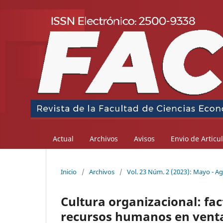
Actual
Archivos
Avisos
Envio de Articu
Inicio
/
Archivos
/
Vol. 23 Núm. 2 (2023): Mayo - A
Cultura organizacional: fac
recursos humanos en vent