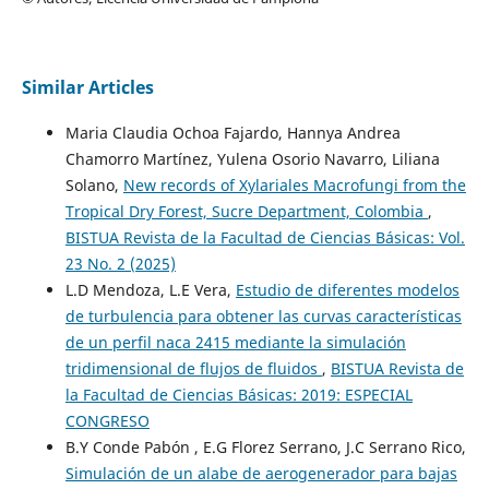
Similar Articles
Maria Claudia Ochoa Fajardo, Hannya Andrea
Chamorro Martínez, Yulena Osorio Navarro, Liliana
Solano,
New records of Xylariales Macrofungi from the
Tropical Dry Forest, Sucre Department, Colombia
,
BISTUA Revista de la Facultad de Ciencias Básicas: Vol.
23 No. 2 (2025)
L.D Mendoza, L.E Vera,
Estudio de diferentes modelos
de turbulencia para obtener las curvas características
de un perfil naca 2415 mediante la simulación
tridimensional de flujos de fluidos
,
BISTUA Revista de
la Facultad de Ciencias Básicas: 2019: ESPECIAL
CONGRESO
B.Y Conde Pabón , E.G Florez Serrano, J.C Serrano Rico,
Simulación de un alabe de aerogenerador para bajas