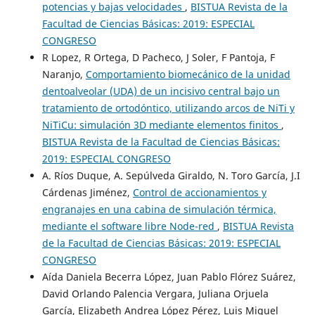
potencias y bajas velocidades
,
BISTUA Revista de la
Facultad de Ciencias Básicas: 2019: ESPECIAL
CONGRESO
R Lopez, R Ortega, D Pacheco, J Soler, F Pantoja, F
Naranjo,
Comportamiento biomecánico de la unidad
dentoalveolar (UDA) de un incisivo central bajo un
tratamiento de ortodóntico, utilizando arcos de NiTi y
NiTiCu: simulación 3D mediante elementos finitos
,
BISTUA Revista de la Facultad de Ciencias Básicas:
2019: ESPECIAL CONGRESO
A. Ríos Duque, A. Sepúlveda Giraldo, N. Toro García, J.I
Cárdenas Jiménez,
Control de accionamientos y
engranajes en una cabina de simulación térmica,
mediante el software libre Node-red
,
BISTUA Revista
de la Facultad de Ciencias Básicas: 2019: ESPECIAL
CONGRESO
Aída Daniela Becerra López, Juan Pablo Flórez Suárez,
David Orlando Palencia Vergara, Juliana Orjuela
García, Elizabeth Andrea López Pérez, Luis Miguel