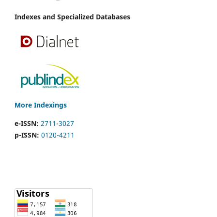
Indexes and Specialized Databases
More Indexings
e-ISSN:
2711-3027
p-ISSN:
0120-4211