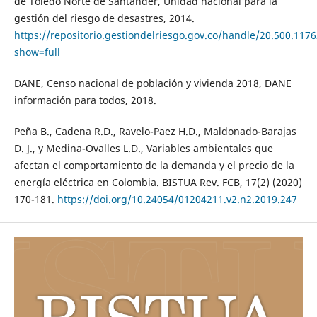
de Toledo Norte de Santander, Unidad nacional para la
gestión del riesgo de desastres, 2014.
https://repositorio.gestiondelriesgo.gov.co/handle/20.500.117
show=full
DANE, Censo nacional de población y vivienda 2018, DANE
información para todos, 2018.
Peña B., Cadena R.D., Ravelo-Paez H.D., Maldonado-Barajas
D. J., y Medina-Ovalles L.D., Variables ambientales que
afectan el comportamiento de la demanda y el precio de la
energía eléctrica en Colombia. BISTUA Rev. FCB, 17(2) (2020)
170-181.
https://doi.org/10.24054/01204211.v2.n2.2019.247