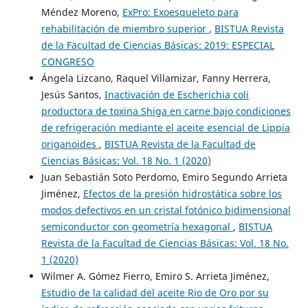
Méndez Moreno,
ExPro: Exoesqueleto para
rehabilitación de miembro superior
,
BISTUA Revista
de la Facultad de Ciencias Básicas: 2019: ESPECIAL
CONGRESO
Ángela Lizcano, Raquel Villamizar, Fanny Herrera,
Jesús Santos,
Inactivación de Escherichia coli
productora de toxina Shiga en carne bajo condiciones
de refrigeración mediante el aceite esencial de Lippia
origanoides
,
BISTUA Revista de la Facultad de
Ciencias Básicas: Vol. 18 No. 1 (2020)
Juan Sebastián Soto Perdomo, Emiro Segundo Arrieta
Jiménez,
Efectos de la presión hidrostática sobre los
modos defectivos en un cristal fotónico bidimensional
semiconductor con geometría hexagonal
,
BISTUA
Revista de la Facultad de Ciencias Básicas: Vol. 18 No.
1 (2020)
Wilmer A. Gómez Fierro, Emiro S. Arrieta Jiménez,
Estudio de la calidad del aceite Rio de Oro por su