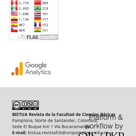
BISTUA Revista de la Facultad de Ciencias Básicas
Pamplona, Norte de Santander, Colombia.
Sede El Buque Km 1 Vía Bucaramanga.
E-mail:
bistua.revistafcb@unipamplona.edu.co