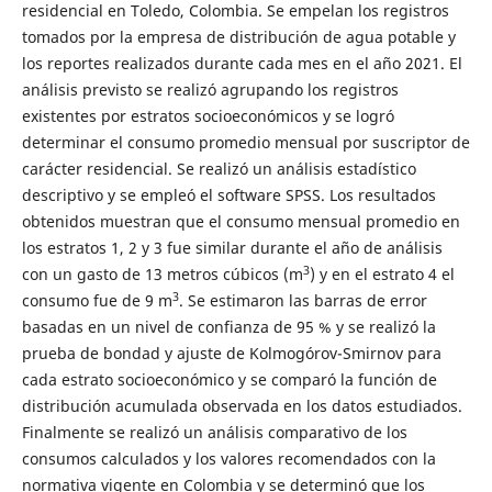
residencial en Toledo, Colombia. Se empelan los registros
tomados por la empresa de distribución de agua potable y
los reportes realizados durante cada mes en el año 2021. El
análisis previsto se realizó agrupando los registros
existentes por estratos socioeconómicos y se logró
determinar el consumo promedio mensual por suscriptor de
carácter residencial. Se realizó un análisis estadístico
descriptivo y se empleó el software SPSS. Los resultados
obtenidos muestran que el consumo mensual promedio en
los estratos 1, 2 y 3 fue similar durante el año de análisis
3
con un gasto de 13 metros cúbicos (m
) y en el estrato 4 el
3
consumo fue de 9 m
. Se estimaron las barras de error
basadas en un nivel de confianza de 95 % y se realizó la
prueba de bondad y ajuste de Kolmogórov-Smirnov para
cada estrato socioeconómico y se comparó la función de
distribución acumulada observada en los datos estudiados.
Finalmente se realizó un análisis comparativo de los
consumos calculados y los valores recomendados con la
normativa vigente en Colombia y se determinó que los