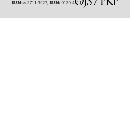
ISSN-e:
2711-3027,
ISSN:
0120-4211