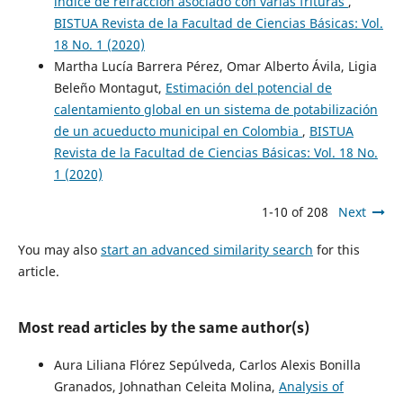
índice de refracción asociado con varias frituras
,
BISTUA Revista de la Facultad de Ciencias Básicas: Vol.
18 No. 1 (2020)
Martha Lucía Barrera Pérez, Omar Alberto Ávila, Ligia
Beleño Montagut,
Estimación del potencial de
calentamiento global en un sistema de potabilización
de un acueducto municipal en Colombia
,
BISTUA
Revista de la Facultad de Ciencias Básicas: Vol. 18 No.
1 (2020)
1-10 of 208
Next
You may also
start an advanced similarity search
for this
article.
Most read articles by the same author(s)
Aura Liliana Flórez Sepúlveda, Carlos Alexis Bonilla
Granados, Johnathan Celeita Molina,
Analysis of