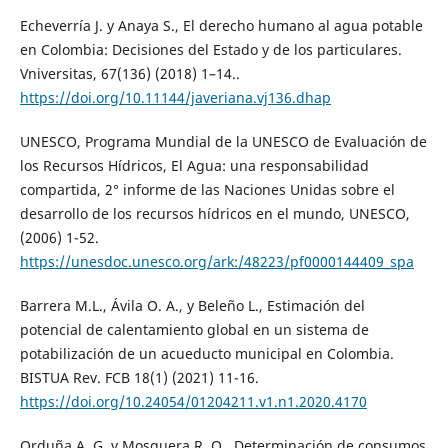
Echeverría J. y Anaya S., El derecho humano al agua potable
en Colombia: Decisiones del Estado y de los particulares.
Vniversitas, 67(136) (2018) 1–14..
https://doi.org/10.11144/javeriana.vj136.dhap
UNESCO, Programa Mundial de la UNESCO de Evaluación de
los Recursos Hídricos, El Agua: una responsabilidad
compartida, 2° informe de las Naciones Unidas sobre el
desarrollo de los recursos hídricos en el mundo, UNESCO,
(2006) 1-52.
https://unesdoc.unesco.org/ark:/48223/pf0000144409_spa
Barrera M.L., Ávila O. A., y Beleño L., Estimación del
potencial de calentamiento global en un sistema de
potabilización de un acueducto municipal en Colombia.
BISTUA Rev. FCB 18(1) (2021) 11-16.
https://doi.org/10.24054/01204211.v1.n1.2020.4170
Orduña A. G. y Mosquera R. O., Determinación de consumos