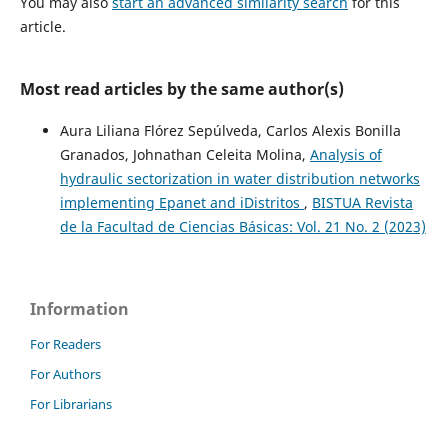
You may also
start an advanced similarity search
for this
article.
Most read articles by the same author(s)
Aura Liliana Flórez Sepúlveda, Carlos Alexis Bonilla
Granados, Johnathan Celeita Molina,
Analysis of
hydraulic sectorization in water distribution networks
implementing Epanet and iDistritos
,
BISTUA Revista
de la Facultad de Ciencias Básicas: Vol. 21 No. 2 (2023)
Information
For Readers
For Authors
For Librarians