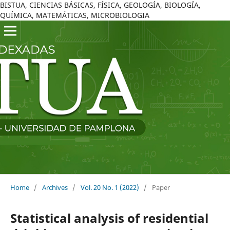
BISTUA, CIENCIAS BÁSICAS, FÍSICA, GEOLOGÍA, BIOLOGÍA,
QUÍMICA, MATEMÁTICAS, MICROBIOLOGIA
Home
/
Archives
/
Vol. 20 No. 1 (2022)
/
Paper
Statistical analysis of residential