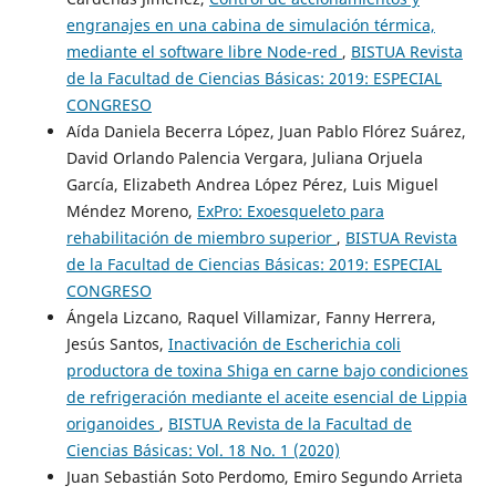
engranajes en una cabina de simulación térmica,
mediante el software libre Node-red
,
BISTUA Revista
de la Facultad de Ciencias Básicas: 2019: ESPECIAL
CONGRESO
Aída Daniela Becerra López, Juan Pablo Flórez Suárez,
David Orlando Palencia Vergara, Juliana Orjuela
García, Elizabeth Andrea López Pérez, Luis Miguel
Méndez Moreno,
ExPro: Exoesqueleto para
rehabilitación de miembro superior
,
BISTUA Revista
de la Facultad de Ciencias Básicas: 2019: ESPECIAL
CONGRESO
Ángela Lizcano, Raquel Villamizar, Fanny Herrera,
Jesús Santos,
Inactivación de Escherichia coli
productora de toxina Shiga en carne bajo condiciones
de refrigeración mediante el aceite esencial de Lippia
origanoides
,
BISTUA Revista de la Facultad de
Ciencias Básicas: Vol. 18 No. 1 (2020)
Juan Sebastián Soto Perdomo, Emiro Segundo Arrieta