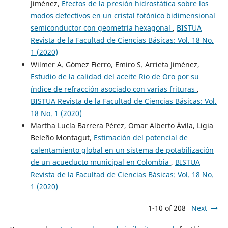
Jiménez,
Efectos de la presión hidrostática sobre los
modos defectivos en un cristal fotónico bidimensional
semiconductor con geometría hexagonal
,
BISTUA
Revista de la Facultad de Ciencias Básicas: Vol. 18 No.
1 (2020)
Wilmer A. Gómez Fierro, Emiro S. Arrieta Jiménez,
Estudio de la calidad del aceite Rio de Oro por su
índice de refracción asociado con varias frituras
,
BISTUA Revista de la Facultad de Ciencias Básicas: Vol.
18 No. 1 (2020)
Martha Lucía Barrera Pérez, Omar Alberto Ávila, Ligia
Beleño Montagut,
Estimación del potencial de
calentamiento global en un sistema de potabilización
de un acueducto municipal en Colombia
,
BISTUA
Revista de la Facultad de Ciencias Básicas: Vol. 18 No.
1 (2020)
1-10 of 208
Next