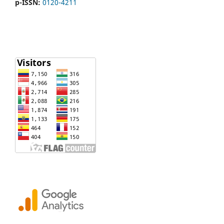
p-ISSN:
0120-4211