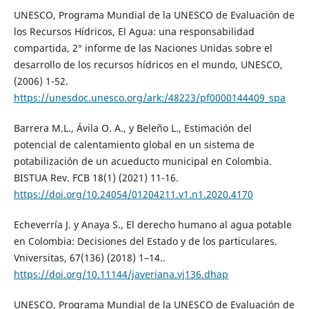
UNESCO, Programa Mundial de la UNESCO de Evaluación de
los Recursos Hídricos, El Agua: una responsabilidad
compartida, 2° informe de las Naciones Unidas sobre el
desarrollo de los recursos hídricos en el mundo, UNESCO,
(2006) 1-52.
https://unesdoc.unesco.org/ark:/48223/pf0000144409_spa
Barrera M.L., Ávila O. A., y Beleño L., Estimación del
potencial de calentamiento global en un sistema de
potabilización de un acueducto municipal en Colombia.
BISTUA Rev. FCB 18(1) (2021) 11-16.
https://doi.org/10.24054/01204211.v1.n1.2020.4170
Echeverría J. y Anaya S., El derecho humano al agua potable
en Colombia: Decisiones del Estado y de los particulares.
Vniversitas, 67(136) (2018) 1–14..
https://doi.org/10.11144/javeriana.vj136.dhap
UNESCO, Programa Mundial de la UNESCO de Evaluación de