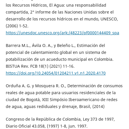
los Recursos Hídricos, El Agua: una responsabilidad
compartida, 2° informe de las Naciones Unidas sobre el
desarrollo de los recursos hídricos en el mundo, UNESCO,
(2006) 1-52.
https://unesdoc.unesco.org/ark:/48223/pf0000144409_spa
Barrera M.L., Ávila O. A., y Beleño L., Estimación del
potencial de calentamiento global en un sistema de
potabilización de un acueducto municipal en Colombia.
BISTUA Rev. FCB 18(1) (2021) 11-16.
https://doi.org/10.24054/01204211.v1.n1.2020.4170
Orduña A. G. y Mosquera R. O., Determinación de consumos
reales de agua potable para usuarios residenciales de la
ciudad de Bogotá, XIII Simpósio Iberoamericano de redes
de agua, aguas rediduales y drenaje, Brasil, (2014)
Congreso de la República de Colombia, Ley 373 de 1997,
Diario Oficial 43.058, (1997) 1-8, jun. 1997.